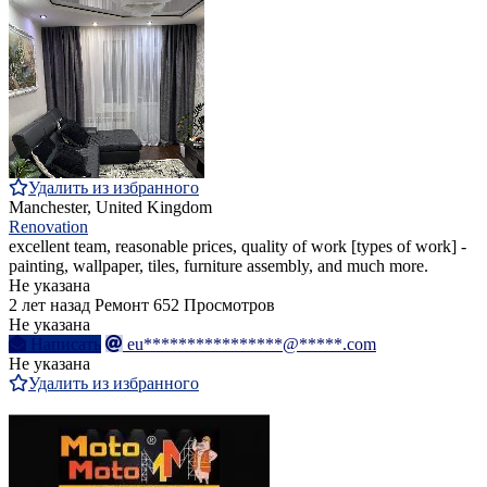
Удалить из избранного
Manchester, United Kingdom
Renovation
excellent team, reasonable prices, quality of work [types of work] -
painting, wallpaper, tiles, furniture assembly, and much more.
Не указана
2 лет назад
Ремонт
652 Просмотров
Не указана
Написать
eu****************@*****.com
Не указана
Удалить из избранного