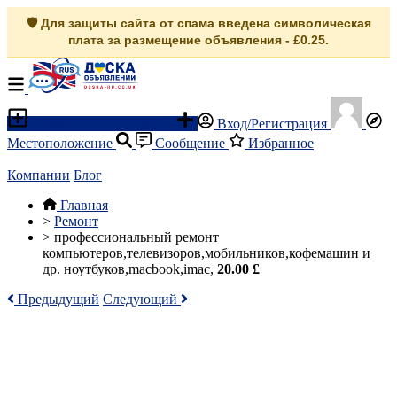
🛡️ Для защиты сайта от спама введена символическая
плата за размещение объявления - £0.25.
Разместить объявление
Вход/Регистрация
Местоположение
Сообщение
Избранное
Компании
Блог
Главная
>
Ремонт
>
профессиональный ремонт
компьютеров,телевизоров,мобильников,кофемашин и
др. ноутбуков,macbook,imac,
20.00 £
Предыдущий
Следующий