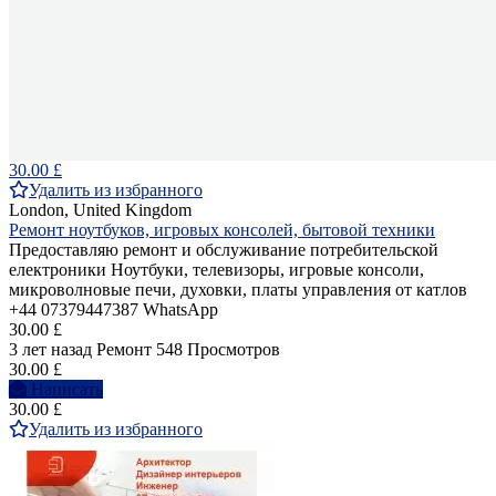
30.00 £
Удалить из избранного
London, United Kingdom
Ремонт ноутбуков, игровых консолей, бытовой техники
Предоставляю ремонт и обслуживание потребительской
електроники Ноутбуки, телевизоры, игровые консоли,
микроволновые печи, духовки, платы управления от катлов
+44 07379447387 WhatsApp
30.00 £
3 лет назад
Ремонт
548 Просмотров
30.00 £
Написать
30.00 £
Удалить из избранного