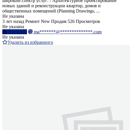
широкий спектр услуг: - Архитектурное проектирование
новых зданий и реконструкции квартир, домов и
общественных помещений (Planning Drawings, ...
Не указана
3 лет назад
Ремонт
New
Продам
526 Просмотров
Не указана
Написать
ma*******@**************.com
Не указана
Удалить из избранного