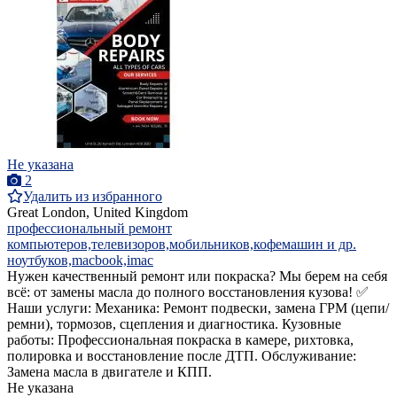
Не указана
2
Удалить из избранного
Great London, United Kingdom
профессиональный ремонт
компьютеров,телевизоров,мобильников,кофемашин и др.
ноутбуков,macbook,imac
Нужен качественный ремонт или покраска? Мы берем на себя
всё: от замены масла до полного восстановления кузова! ✅
Наши услуги: Механика: Ремонт подвески, замена ГРМ (цепи/
ремни), тормозов, сцепления и диагностика. Кузовные
работы: Профессиональная покраска в камере, рихтовка,
полировка и восстановление после ДТП. Обслуживание:
Замена масла в двигателе и КПП.
Не указана