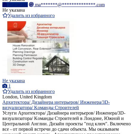
Написать
ma*******@**************.com
Не указана
Удалить из избранного
Не указана
1
Удалить из избранного
London, United Kingdom
Aрхитектора/ Дизайнера интерьеров/ Инженера/3D-
визуализатора/ Kоманды Строителей
Услуги Aрхитектора/ Дизайнера интерьеров/ Инженера/3D-
визуализатора/ Kоманды Строителей в Лондоне, Южной и
Центральной Англии. Дизайн проекты "под ключ". Включено
все - от первой встречи до сдачи объекта. Мы оказываем