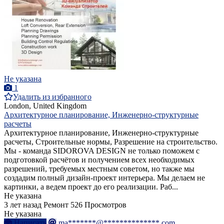
Не указана
1
Удалить из избранного
London, United Kingdom
Архитектурное планирование, Инженерно-структурные
расчеты
Архитектурное планирование, Инженерно-структурные
расчеты, Строительные нормы, Разрешение на строительство.
Мы - команда SIDOROVA DESIGN не только поможем с
подготовкой расчётов и получением всех необходимых
разрешений, требуемых местным советом, но также мы
создадим полный дизайн-проект интерьера. Мы делаем не
картинки, а ведем проект до его реализации. Раб...
Не указана
3 лет назад
Ремонт
526 Просмотров
Не указана
Написать
ma*******@**************.com