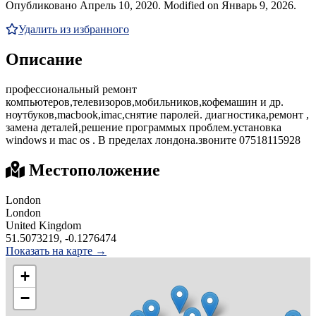
Опубликовано Апрель 10, 2020. Modified on Январь 9, 2026.
Удалить из избранного
Описание
профессиональный ремонт
компьютеров,телевизоров,мобильников,кофемашин и др.
ноутбуков,macbook,imac,снятие паролей. диагностика,ремонт ,
замена деталей,решение программых проблем.установка
windows и mac os . В пределах лондона.звоните 07518115928
Местоположение
London
London
United Kingdom
51.5073219, -0.1276474
Показать на карте →
+
−