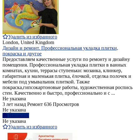
Удалить из избранного
London, United Kingdom
Дизайн и ремонт. Профессиональная укладка плитки,
покраска и другое
Предоставляем качественные услуги по ремонту и дизайну
помещения. Профессиональная укладка плитки в ванных
комнатах, кухни, террасы ступеньки: мозаика, клинкер,
габаритная и маленькая плитка, ёлочкой, отделка полочек и
мебели под умывальник плиткой. Также
покраска,гипсокартоновые работы, художественная роспись
стен. Качественно и быстро, профессионально и с ...
Не указана
3 лет назад
Ремонт
636 Просмотров
Не указана
Написать
Не указана
Удалить из избранного