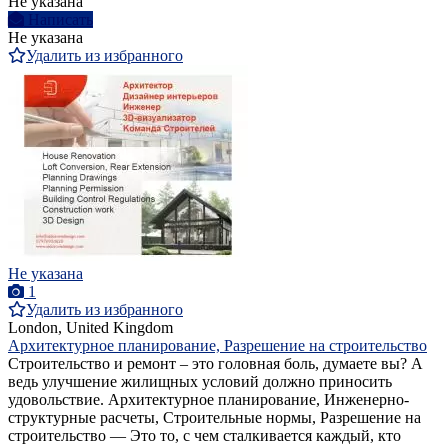
Не указана
Написать
Не указана
Удалить из избранного
Не указана
1
Удалить из избранного
London, United Kingdom
Архитектурное планирование, Разрешение на строительство
Строительство и ремонт – это головная боль, думаете вы? А
ведь улучшение жилищных условий должно приносить
удовольствие. Архитектурное планирование, Инженерно-
структурные расчеты, Строительные нормы, Разрешение на
строительство — Это то, с чем сталкивается каждый, кто