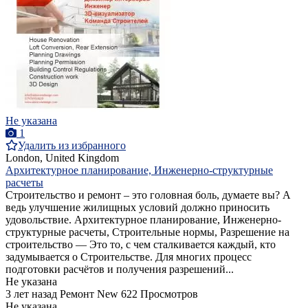
Не указана
1
Удалить из избранного
London, United Kingdom
Архитектурное планирование, Инженерно-структурные
расчеты
Строительство и ремонт – это головная боль, думаете вы? А
ведь улучшение жилищных условий должно приносить
удовольствие. Архитектурное планирование, Инженерно-
структурные расчеты, Строительные нормы, Разрешение на
строительство — Это то, с чем сталкивается каждый, кто
задумывается о Строительстве. Для многих процесс
подготовки расчётов и получения разрешений...
Не указана
3 лет назад
Ремонт
New
622 Просмотров
Не указана