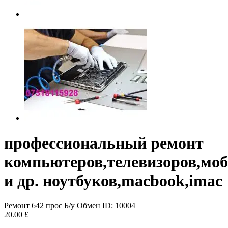
профессиональный ремонт
компьютеров,телевизоров,мо
и др. ноутбуков,macbook,imac
Ремонт
642 прос
Б/у
Обмен
ID: 10004
20.00 £