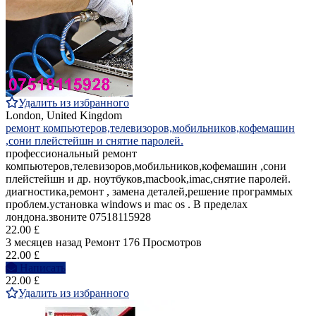
Удалить из избранного
London, United Kingdom
ремонт компьютеров,телевизоров,мобильников,кофемашин
,сони плейстейшн и снятие паролей.
профессиональный ремонт
компьютеров,телевизоров,мобильников,кофемашин ,сони
плейстейшн и др. ноутбуков,macbook,imac,снятие паролей.
диагностика,ремонт , замена деталей,решение программых
проблем.установка windows и mac os . В пределах
лондона.звоните 07518115928
22.00 £
3 месяцев назад
Ремонт
176 Просмотров
22.00 £
Написать
22.00 £
Удалить из избранного