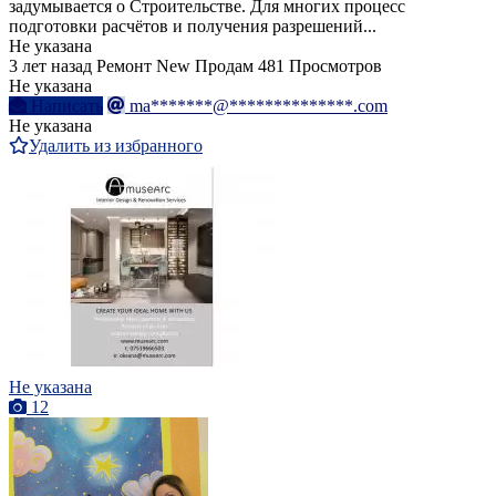
задумывается о Строительстве. Для многих процесс
подготовки расчётов и получения разрешений...
Не указана
3 лет назад
Ремонт
New
Продам
481 Просмотров
Не указана
Написать
ma*******@**************.com
Не указана
Удалить из избранного
Не указана
12