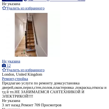
Не указана
Удалить из избранного
Не указана
12
Удалить из избранного
London, United Kingdom
Ремонт,стройка
Предлагаю услуги по ремонту дома:установка
дверей,окон,перил,стен,полов,пластеровка ,покраска,откосы и
тд й тп.НЕ ЗАНИМАЕМСЯ САНТЕХНИКОЙ И
ЭЛЕКТРИКОЙ!!!!
Не указана
3 лет назад
Ремонт
709 Просмотров