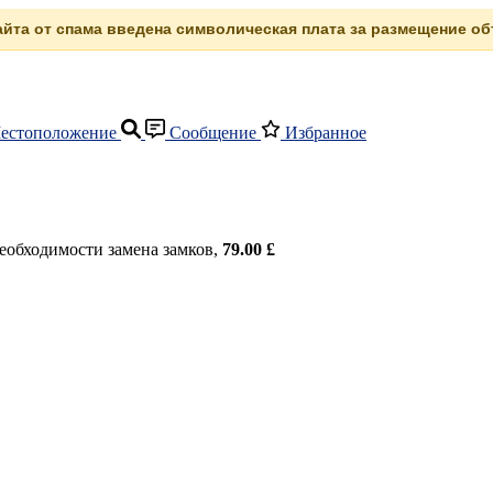
сайта от спама введена символическая плата за размещение объ
естоположение
Сообщение
Избранное
необходимости замена замков,
79.00 £