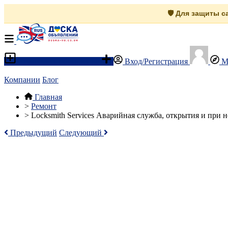
🛡️ Для защиты 
Разместить объявление
Вход/Регистрация
М
Компании
Блог
Главная
>
Ремонт
>
Locksmith Services Аварийная служба, открытия и при 
Предыдущий
Следующий