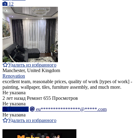
12
Удалить из избранного
Manchester, United Kingdom
Renovation
excellent team, reasonable prices, quality of work [types of work] -
painting, wallpaper, tiles, furniture assembly, and much more.
Не указана
2 лет назад
Ремонт
655 Просмотров
Не указана
Написать
eu****************@*****.com
Не указана
Удалить из избранного