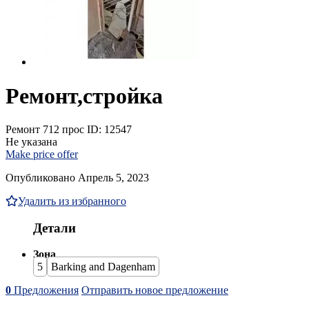
Ремонт,стройка
Ремонт
712 прос
ID: 12547
Не указана
Make price offer
Опубликовано Апрель 5, 2023
Удалить из избранного
Детали
Зона
5
Barking and Dagenham
0
Предложения
Отправить новое предложение