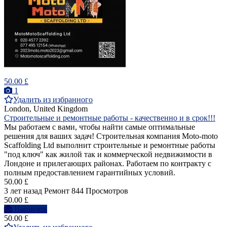
50.00 £
1
Удалить из избранного
London, United Kingdom
Строительные и ремонтные работы - качественно и в срок!!!
Мы работаем с вами, чтобы найти самые оптимальные
решения для ваших задач! Строительная компания Moto-moto
Scaffolding Ltd выполнит строительные и ремонтные работы
"под ключ" как жилой так и коммерческой недвижимости в
Лондоне и прилегающих районах. Работаем по контракту с
полным предоставлением гарантийных условий.
50.00 £
3 лет назад
Ремонт
844 Просмотров
50.00 £
Написать
50.00 £