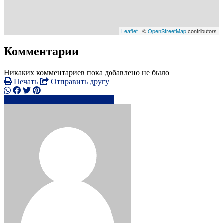
Leaflet
| ©
OpenStreetMap
contributors
Комментарии
Никаких комментариев пока добавлено не было
Печать
Отправить другу
+440757058xxxx
Написать