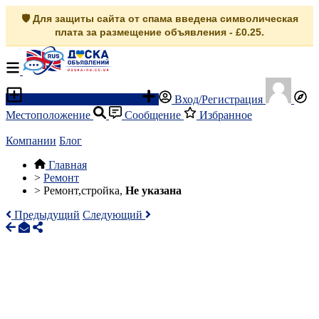
🛡️ Для защиты сайта от спама введена символическая
плата за размещение объявления - £0.25.
Разместить объявление
Вход/Регистрация
Местоположение
Сообщение
Избранное
Компании
Блог
Главная
>
Ремонт
>
Ремонт,стройка,
Не указана
Предыдущий
Следующий