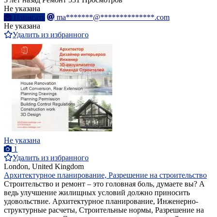
Не указана
Написать
ma*******@**************.com
Не указана
Удалить из избранного
Не указана
1
Удалить из избранного
London, United Kingdom
Архитектурное планирование, Разрешение на строительство
Строительство и ремонт – это головная боль, думаете вы? А
ведь улучшение жилищных условий должно приносить
удовольствие. Архитектурное планирование, Инженерно-
структурные расчеты, Строительные нормы, Разрешение на