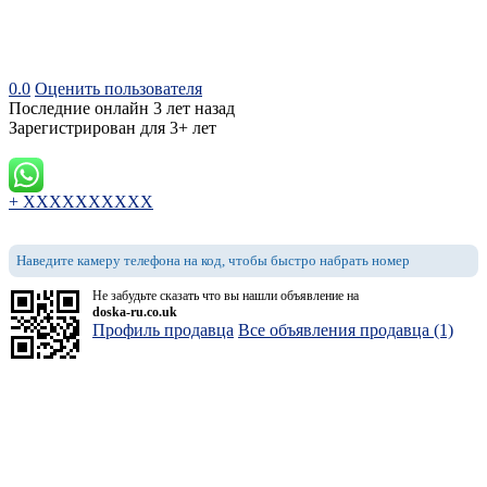
0.0
Оценить пользователя
Последние онлайн 3 лет назад
Зарегистрирован для 3+ лет
+ XXXXXXXXXX
Наведите камеру телефона на код, чтобы быстро набрать номер
Не забудьте сказать что вы нашли объявление на
doska-ru.co.uk
Профиль продавца
Все объявления продавца (1)