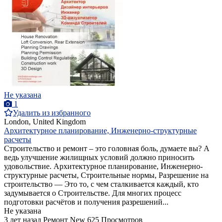
Не указана
1
Удалить из избранного
London, United Kingdom
Архитектурное планирование, Инженерно-структурные
расчеты
Строительство и ремонт – это головная боль, думаете вы? А
ведь улучшение жилищных условий должно приносить
удовольствие. Архитектурное планирование, Инженерно-
структурные расчеты, Строительные нормы, Разрешение на
строительство — Это то, с чем сталкивается каждый, кто
задумывается о Строительстве. Для многих процесс
подготовки расчётов и получения разрешений...
Не указана
3 лет назад
Ремонт
New
625 Просмотров