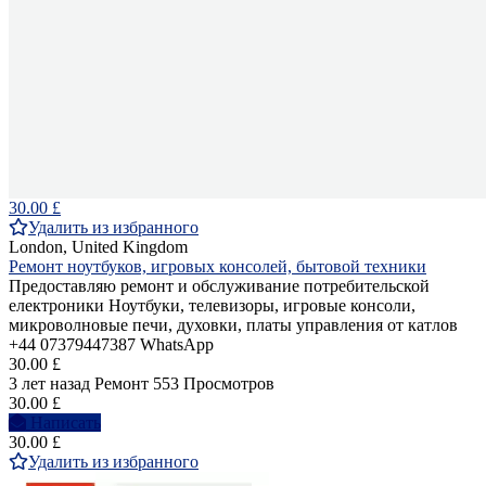
30.00 £
Удалить из избранного
London, United Kingdom
Ремонт ноутбуков, игровых консолей, бытовой техники
Предоставляю ремонт и обслуживание потребительской
електроники Ноутбуки, телевизоры, игровые консоли,
микроволновые печи, духовки, платы управления от катлов
+44 07379447387 WhatsApp
30.00 £
3 лет назад
Ремонт
553 Просмотров
30.00 £
Написать
30.00 £
Удалить из избранного