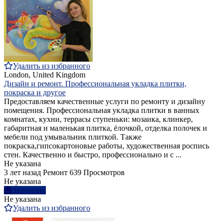
Удалить из избранного
London, United Kingdom
Дизайн и ремонт. Профессиональная укладка плитки,
покраска и другое
Предоставляем качественные услуги по ремонту и дизайну
помещения. Профессиональная укладка плитки в ванных
комнатах, кухни, террасы ступеньки: мозаика, клинкер,
габаритная и маленькая плитка, ёлочкой, отделка полочек и
мебели под умывальник плиткой. Также
покраска,гипсокартоновые работы, художественная роспись
стен. Качественно и быстро, профессионально и с ...
Не указана
3 лет назад
Ремонт
639 Просмотров
Не указана
Написать
Не указана
Удалить из избранного