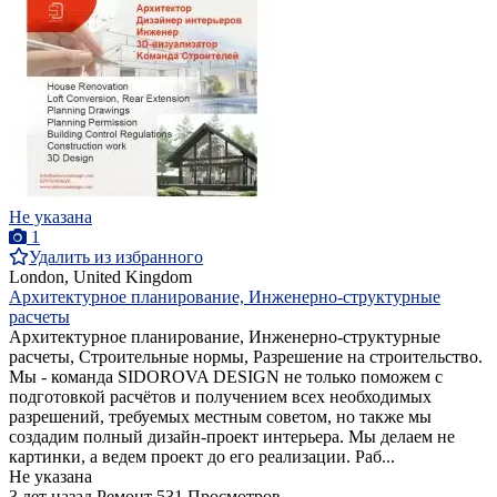
Не указана
1
Удалить из избранного
London, United Kingdom
Архитектурное планирование, Инженерно-структурные
расчеты
Архитектурное планирование, Инженерно-структурные
расчеты, Строительные нормы, Разрешение на строительство.
Мы - команда SIDOROVA DESIGN не только поможем с
подготовкой расчётов и получением всех необходимых
разрешений, требуемых местным советом, но также мы
создадим полный дизайн-проект интерьера. Мы делаем не
картинки, а ведем проект до его реализации. Раб...
Не указана
3 лет назад
Ремонт
531 Просмотров