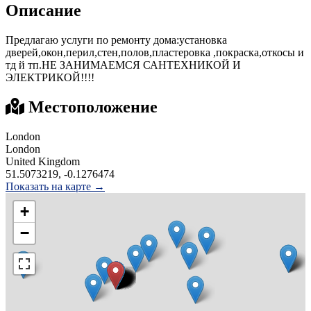
Описание
Предлагаю услуги по ремонту дома:установка
дверей,окон,перил,стен,полов,пластеровка ,покраска,откосы и
тд й тп.НЕ ЗАНИМАЕМСЯ САНТЕХНИКОЙ И
ЭЛЕКТРИКОЙ!!!!
Местоположение
London
London
United Kingdom
51.5073219, -0.1276474
Показать на карте →
+
−