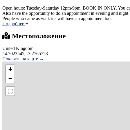
Open hours: Tuesday-Saturday 12pm-9pm. BOOK IN ONLY. You can m
Also have the opportunity to do an appointment in evening and night 
People who came as walk ins will have an appointment too.
Подробнее
Местоположение
United Kingdom
54.7023545, -3.2765753
Показать на карте →
+
−