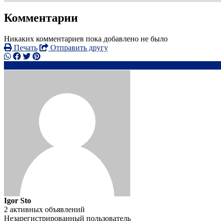
Комментарии
Никаких комментариев пока добавлено не было
Печать
Отправить другу
(+44)20-868-21xxxx
cr*****************@*****.com
Igor Sto
2 активных объявлений
Незарегистрированный пользователь