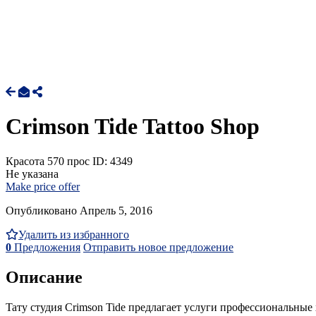
Crimson Tide Tattoo Shop
Красота
570 прос
ID: 4349
Не указана
Make price offer
Опубликовано Апрель 5, 2016
Удалить из избранного
0
Предложения
Отправить новое предложение
Описание
Taту cтудия Crimson Tide предлагает услуги профессиональные