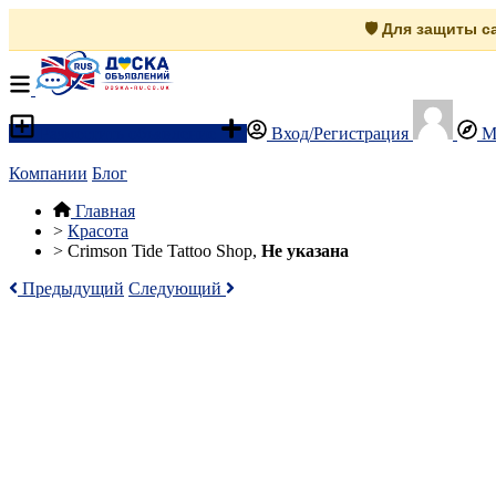
🛡️ Для защиты 
Разместить объявление
Вход/Регистрация
М
Компании
Блог
Главная
>
Красота
>
Crimson Tide Tattoo Shop,
Не указана
Предыдущий
Следующий