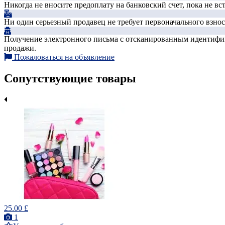
Никогда не вносите предоплату на банковский счет, пока не в
Ни один серьезный продавец не требует первоначального взноса
Получение электронного письма с отсканированным идентифика
продажи.
Пожаловаться на объявление
Сопутствующие товары
25.00 £
1