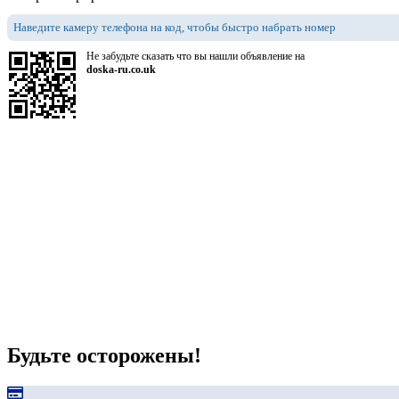
Наведите камеру телефона на код, чтобы быстро набрать номер
Не забудьте сказать что вы нашли объявление на
doska-ru.co.uk
Будьте осторожены!