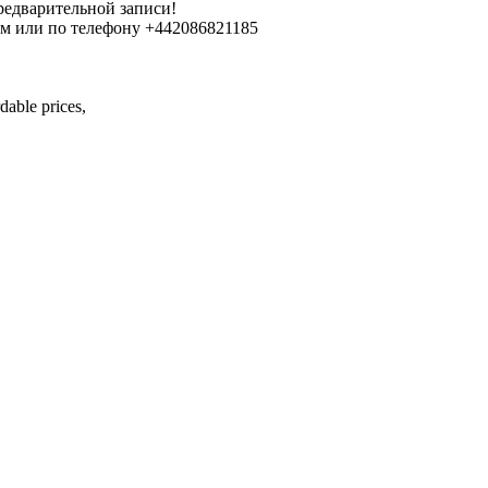
редварительной записи!
ем или по телефону +442086821185
dable prices,