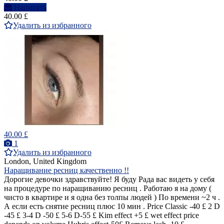
Написать
40.00 £
Удалить из избранного
40.00 £
1
Удалить из избранного
London, United Kingdom
Наращивание ресниц качественно !!
Дорогие девочки здравствуйте! Я буду Рада вас видеть у себя
на процедуре по наращиванию ресниц . Работаю я на дому (
чисто в квартире и я одна без толпы людей ) По времени ~2 ч .
А если есть снятие ресниц плюс 10 мин . Price Classic -40 £ 2 D
-45 £ 3-4 D -50 £ 5-6 D-55 £ Kim effect +5 £ wet effect price