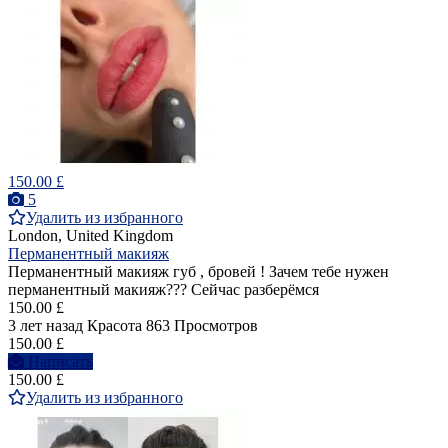
150.00 £
5
Удалить из избранного
London, United Kingdom
Перманентный макияж
Перманентный макияж губ , бровей ! Зачем тебе нужен
перманентный макияж??? Сейчас разберёмся
150.00 £
3 лет назад
Красота
863 Просмотров
150.00 £
Написать
150.00 £
Удалить из избранного