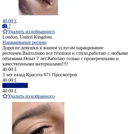
40.00 £
7
Удалить из избранного
London, United Kingdom
Наращивание ресниц
Дорогие девушки к вашим услугам наращивание
ресничек.Выполняю все техники и стили,работаю с любыми
объемами.Опыт 7 лет.Работаю только с проверенными и
качественными материалами!!!!
40.00 £
3 лет назад
Красота
671 Просмотров
40.00 £
Написать
40.00 £
Удалить из избранного