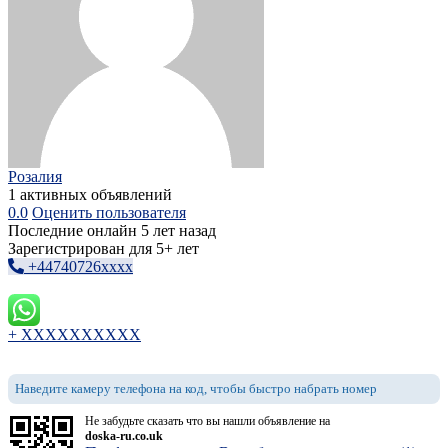
Розалия
1 активных объявлений
0.0
Оценить пользователя
Последние онлайн 5 лет назад
Зарегистрирован для 5+ лет
+44740726xxxx
+ XXXXXXXXXX
Наведите камеру телефона на код, чтобы быстро набрать номер
Не забудьте сказать что вы нашли объявление на
doska-ru.co.uk