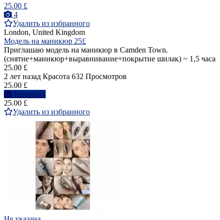
25.00 £
4
Удалить из избранного
London, United Kingdom
Модель на маникюр 25£
Приглашаю модель на маникюр в Camden Town.
(снятие+маникюр+выравнивание+покрытие шилак) ~ 1,5 часа
25.00 £
2 лет назад
Красота
632 Просмотров
25.00 £
Написать
25.00 £
Удалить из избранного
Не указана