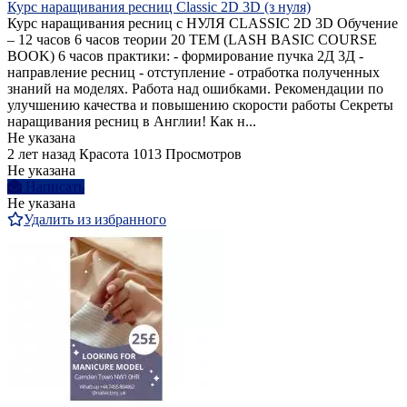
Курс наращивания ресниц Classic 2D 3D (з нуля)
Курс наращивания ресниц с НУЛЯ CLASSIC 2D 3D Обучение
– 12 часов 6 часов теории 20 ТЕМ (LASH BASIC COURSE
BOOK) 6 часов практики: - формирование пучка 2Д 3Д -
направление ресниц - отступление - отработка полученных
знаний на моделях. Работа над ошибками. Рекомендации по
улучшению качества и повышению скорости работы Секреты
наращивания ресниц в Англии! Как н...
Не указана
2 лет назад
Красота
1013 Просмотров
Не указана
Написать
Не указана
Удалить из избранного