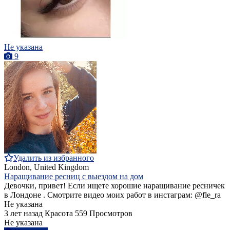
Не указана
9
Удалить из избранного
London, United Kingdom
Наращивание ресниц с выездом на дом
Девочки, привет! Если ищете хорошие наращивание ресничек
в Лондоне . Смотрите видео моих работ в инстаграм: @fle_ra
Не указана
3 лет назад
Красота
559 Просмотров
Не указана