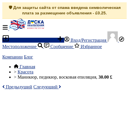
🛡️ Для защиты сайта от спама введена символическая
плата за размещение объявления - £0.25.
Разместить объявление
Вход/Регистрация
Местоположение
Сообщение
Избранное
Компании
Блог
Главная
>
Красота
>
Маникюр, педикюр, восковая епиляция,
30.00 £
Предыдущий
Следующий