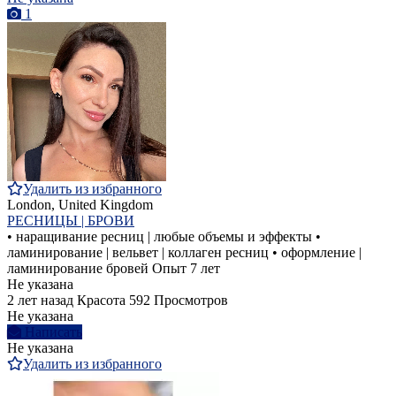
1
Удалить из избранного
London, United Kingdom
РЕСНИЦЫ | БРОВИ
• наращивание ресниц | любые объемы и эффекты •
ламинирование | вельвет | коллаген ресниц • оформление |
ламинирование бровей Опыт 7 лет
Не указана
2 лет назад
Красота
592 Просмотров
Не указана
Написать
Не указана
Удалить из избранного