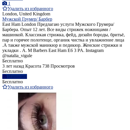
1
Удалить из избранного
London, United Kingdom
Мужской Грумер/ Барбер
East Ham London Предлагаю услуги Мужского Грумера/
Барбера. Опыт 12 лет. Все виды стрижек ножницами /
машинкой. Классикая стрижка, фейд, дизайн бороды, бритьё,
пар и горячее полотенце, органик чистка и увлажнение лица
.А также мужской маникюр и педикюр. Женские стрижки и
укладки . A. M Barbers East Ham E6 3 PA. Instagram
@natalia_vigule
Бесплатно
3 лет назад
Красота
738 Просмотров
Бесплатно
Написать
Бесплатно
Удалить из избранного