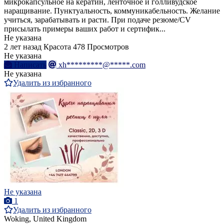
микрокапсульное на кератин, ленточное и голливудское
наращивание. Пунктуальность, коммуникабельность. Желание
учиться, зарабатывать и расти. При подаче резюме/CV
присылать примеры ваших работ и сертифик...
Не указана
2 лет назад
Красота
478 Просмотров
Не указана
Написать
xh*********@*****.com
Не указана
Удалить из избранного
Не указана
1
Удалить из избранного
Woking, United Kingdom