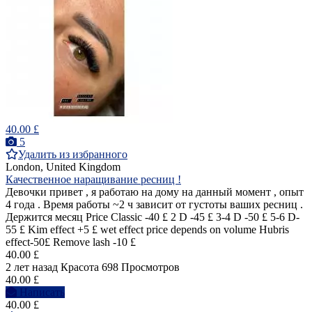
40.00 £
5
Удалить из избранного
London, United Kingdom
Качественное наращивание ресниц !
Девочки привет , я работаю на дому на данный момент , опыт
4 года . Время работы ~2 ч зависит от густоты ваших ресниц .
Держится месяц Price Classic -40 £ 2 D -45 £ 3-4 D -50 £ 5-6 D-
55 £ Kim effect +5 £ wet effect price depends on volume Hubris
effect-50£ Remove lash -10 £
40.00 £
2 лет назад
Красота
698 Просмотров
40.00 £
Написать
40.00 £