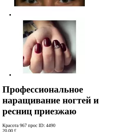
Профессиональное
наращивание ногтей и
ресниц приезжаю
Красота
967 прос
ID: 4490
20.00 £