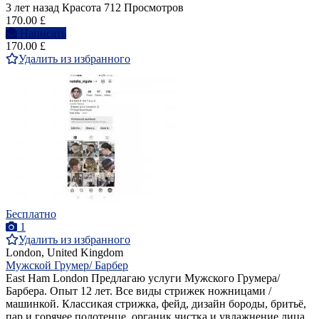
3 лет назад
Красота
712 Просмотров
170.00 £
Написать
170.00 £
Удалить из избранного
Бесплатно
1
Удалить из избранного
London, United Kingdom
Мужской Грумер/ Барбер
East Ham London Предлагаю услуги Мужского Грумера/
Барбера. Опыт 12 лет. Все виды стрижек ножницами /
машинкой. Классикая стрижка, фейд, дизайн бороды, бритьё,
пар и горячее полотенце, органик чистка и увлажнение лица