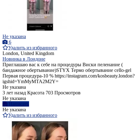
Не указана
6
Удалить из избранного
London, United Kingdom
Новинка в Лондоне
Приглашаю вас к себе на процедуры Виски пеленание (
бандажное обертывание)STYX Термо обертывание cello-gel
Первая процедура-10 % https://instagram.com/kosbeauty.london?
igshid=YmMyMTA2M2Y=
Не указана
3 лет назад
Красота
703 Просмотров
Не указана
Написать
Не указана
Удалить из избранного