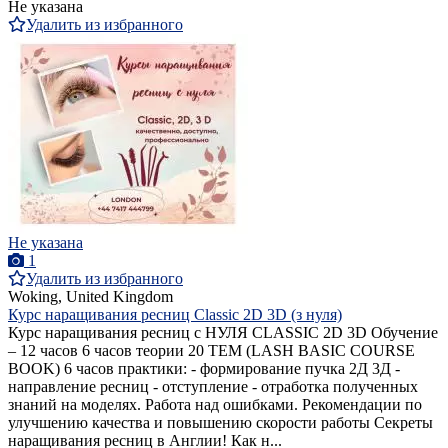
Не указана
Удалить из избранного
Не указана
1
Удалить из избранного
Woking, United Kingdom
Курс наращивания ресниц Classic 2D 3D (з нуля)
Курс наращивания ресниц с НУЛЯ CLASSIC 2D 3D Обучение
– 12 часов 6 часов теории 20 ТЕМ (LASH BASIC COURSE
BOOK) 6 часов практики: - формирование пучка 2Д 3Д -
направление ресниц - отступление - отработка полученных
знаний на моделях. Работа над ошибками. Рекомендации по
улучшению качества и повышению скорости работы Секреты
наращивания ресниц в Англии! Как н...