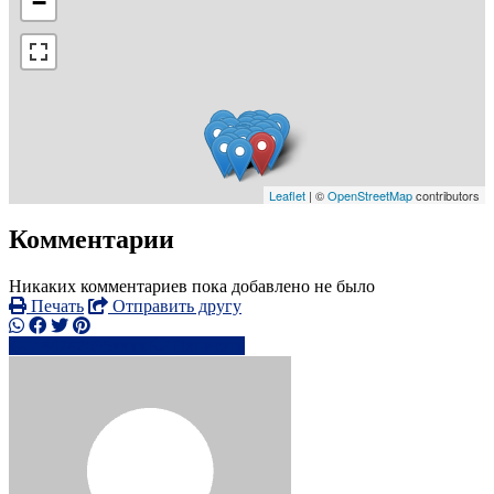
−
Leaflet
| ©
OpenStreetMap
contributors
Комментарии
Никаких комментариев пока добавлено не было
Печать
Отправить другу
+44742695xxxx
Написать