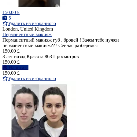
150.00 £
5
Удалить из избранного
London, United Kingdom
Перманентный макияж
Перманентный макияж губ , бровей ! Зачем тебе нужен
перманентный макияж??? Сейчас разберёмся
150.00 £
3 лет назад
Красота
863 Просмотров
150.00 £
Написать
150.00 £
Удалить из избранного