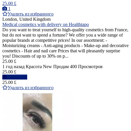
25.00 £
1
Удалить из избранного
London, United Kingdom
Medical cosmetics with delivery on Healthtapo
Do you want to treat yourself to high-quality cosmetics from France,
but do not want to spend a fortune? We offer you a wide range of
popular brands at competitive prices! In our assortment: -
Moisturizing creams - Anti-aging products - Make-up and decorative
cosmetics - Hair and nail care Prices that will pleasantly surprise
you! Discounts of up to 30% on p...
25.00 £
1 год назад
Красота
New
Продам
400 Просмотров
25.00 £
Написать
25.00 £
Удалить из избранного