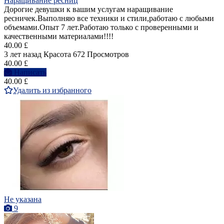
Наращивание ресниц
Дорогие девушки к вашим услугам наращивание
ресничек.Выполняю все техники и стили,работаю с любыми
объемами.Опыт 7 лет.Работаю только с проверенными и
качественными материалами!!!!
40.00 £
3 лет назад
Красота
672 Просмотров
40.00 £
Написать
40.00 £
Удалить из избранного
Не указана
9