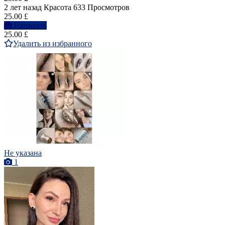
2 лет назад
Красота
633 Просмотров
25.00 £
Написать
25.00 £
Удалить из избранного
Не указана
1