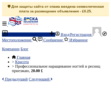
🛡️ Для защиты сайта от спама введена символическая
плата за размещение объявления - £0.25.
Разместить объявление
Вход/Регистрация
Местоположение
Сообщение
Избранное
Компании
Блог
Главная
>
Красота
>
Профессиональное наращивание ногтей и ресниц
приезжаю,
20.00 £
Предыдущий
Следующий