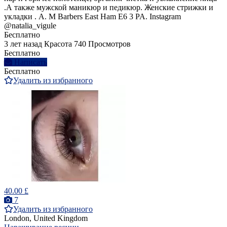
.А также мужской маникюр и педикюр. Женские стрижки и
укладки . A. M Barbers East Ham E6 3 PA. Instagram
@natalia_vigule
Бесплатно
3 лет назад
Красота
740 Просмотров
Бесплатно
Написать
Бесплатно
Удалить из избранного
40.00 £
7
Удалить из избранного
London, United Kingdom