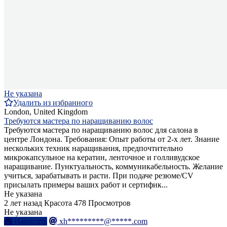
Не указана
Удалить из избранного
London, United Kingdom
Требуются мастера по наращиванию волос
Требуются мастера по наращиванию волос для салона в
центре Лондона. Требования: Опыт работы от 2-х лет. Знание
нескольких техник наращивания, предпочтительно
микрокапсульное на кератин, ленточное и голливудское
наращивание. Пунктуальность, коммуникабельность. Желание
учиться, зарабатывать и расти. При подаче резюме/CV
присылать примеры ваших работ и сертифик...
Не указана
2 лет назад
Красота
478 Просмотров
Не указана
Написать
xh*********@*****.com