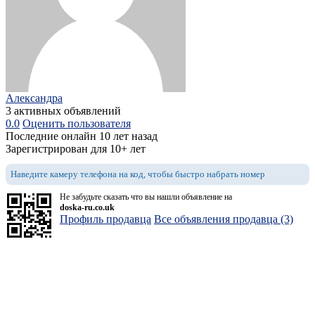
Александра
3 активных объявлений
0.0
Оценить пользователя
Последние онлайн 10 лет назад
Зарегистрирован для 10+ лет
Наведите камеру телефона на код, чтобы быстро набрать номер
Не забудьте сказать что вы нашли объявление на
doska-ru.co.uk
Профиль продавца
Все объявления продавца (3)