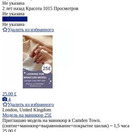
Не указана
2 лет назад
Красота
1015 Просмотров
Не указана
Написать
Не указана
Удалить из избранного
25.00 £
4
Удалить из избранного
London, United Kingdom
Модель на маникюр 25£
Приглашаю модель на маникюр в Camden Town.
(снятие+маникюр+выравнивание+покрытие шилак) ~ 1,5 часа
25.00 £