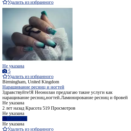
Удалить из избранного
Не указана
5
Удалить из избранного
Birmingham, United Kingdom
Наращивание ресниц и ногтей
Здравствуйте!Я Неонилаи предлагаю такие услуги как
наращивание ресниц,ногтей.Ламинирование ресниц и бровей
Не указана
2 лет назад
Красота
519 Просмотров
Не указана
Написать
Не указана
Удалить из избранного