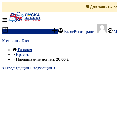
🛡️ Для защиты 
Разместить объявление
Вход/Регистрация
М
Компании
Блог
Главная
>
Красота
>
Наращивание ногтей,
20.00 £
Предыдущий
Следующий