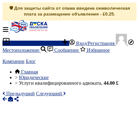
🛡️ Для защиты сайта от спама введена символическая
плата за размещение объявления - £0.25.
Разместить объявление
Вход/Регистрация
Местоположение
Сообщение
Избранное
Компании
Блог
Главная
>
Юридические
>
Услуги квалифицированного адвоката,
44.00 £
Предыдущий
Следующий