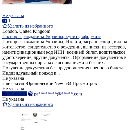
Не указана
1
Удалить из избранного
London, United Kingdom
Паспорт гражданина Украины, купить, оформить
Паспорт гражданина Украины, id карта, загранпаспорт, вид на
жительство, свидетельство о рождении, выписки из реестров,
идентификационный код ИНН, военный билет, водительское
удостоверение, другие документы. Оформление документов в
государственных органах с основаниями и без них.
Получение документов без предоставления военного билета.
Индивидуальный подход к...
Не указана
2 лет назад
Юридические
New
534 Просмотров
Не указана
Написать
pa********@*****.com
Не указана
Удалить из избранного