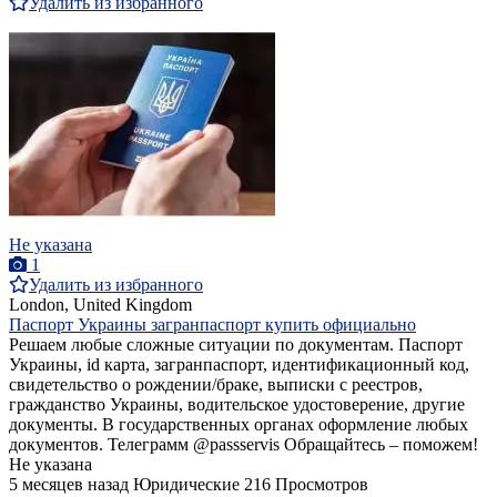
Удалить из избранного
Не указана
1
Удалить из избранного
London, United Kingdom
Паспорт Украины загранпаспорт купить официально
Решаем любые сложные ситуации по документам. Паспорт
Украины, id карта, загранпаспорт, идентификационный код,
свидетельство о рождении/браке, выписки с реестров,
гражданство Украины, водительское удостоверение, другие
документы. В государственных органах оформление любых
документов. Телеграмм @passservis Обращайтесь – поможем!
Не указана
5 месяцев назад
Юридические
216 Просмотров