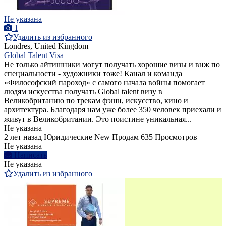
Не указана
1
Удалить из избранного
Londres, United Kingdom
Global Talent Visa
Не только айтишники могут получать хорошие визы и внж по
специальности - художники тоже! Канал и команда
«Философский пароход» с самого начала войны помогает
людям искусства получать Global talent визу в
Великобританию по трекам фэшн, искусство, кино и
архитектура. Благодаря нам уже более 350 человек приехали и
живут в Великобритании. Это поистине уникальная...
Не указана
2 лет назад
Юридические
New
Продам
635 Просмотров
Не указана
Написать
Не указана
Удалить из избранного