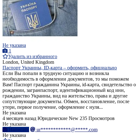
Не указана
1
Удалить из избранного
London, United Kingdom
Паспорт Украины, ID-карта – оформить, официально
Если Вы попали в трудную ситуацию и возникла
необходимость в оформлении документов, то мы поможем
Вам! Паспорт гражданина Украины, id-карта, свидетельство о
рождении, загранпаспорт, идентификационный код инн,
гражданство Украины, вид на жительство, права и другие
сопутствующие документы. Обмен, восстановление, после
утери, первое получение, оформление с нуля...
Не указана
4 месяцев назад
Юридические
New
235 Просмотров
Не указана
Написать
ur************@*****.com
Не указана