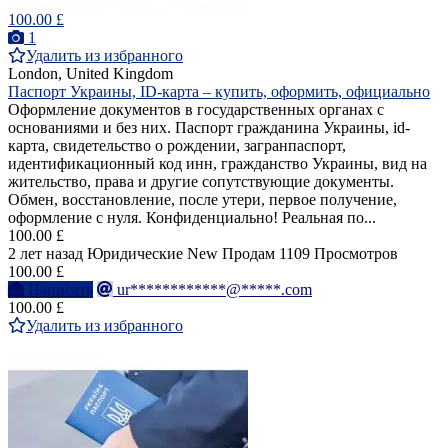
100.00 £
1
Удалить из избранного
London, United Kingdom
Паспорт Украины, ID-карта – купить, оформить, официально
Оформление документов в государственных органах с
основаниями и без них. Паспорт гражданина Украины, id-
карта, свидетельство о рождении, загранпаспорт,
идентификационный код инн, гражданство Украины, вид на
жительство, права и другие сопутствующие документы.
Обмен, восстановление, после утери, первое получение,
оформление с нуля. Конфиденциально! Реальная по...
100.00 £
2 лет назад
Юридические
New
Продам
1109 Просмотров
100.00 £
Написать
ur************@*****.com
100.00 £
Удалить из избранного