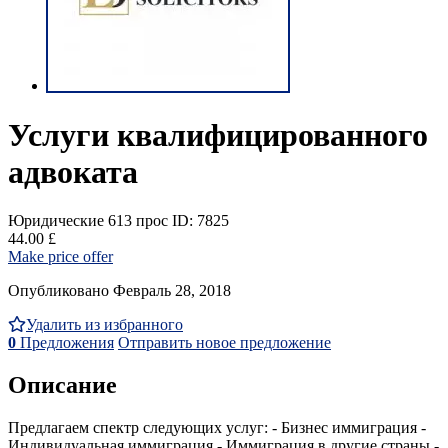
Услуги квалифицированного
адвоката
Юридические
613 прос
ID: 7825
44.00 £
Make price offer
Опубликовано Февраль 28, 2018
Удалить из избранного
0
Предложения
Отправить новое предложение
Описание
Предлагаем спектр следующих услуг: - Бизнес иммиграция -
Индивидуальная иммиграция - Иммиграция в другие страны -