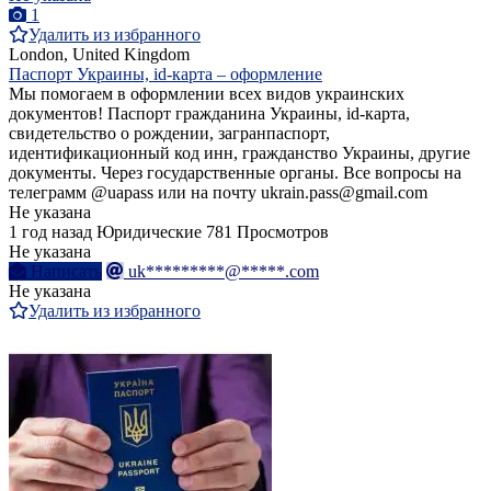
1
Удалить из избранного
London, United Kingdom
Паспорт Украины, id-карта – оформление
Мы помогаем в оформлении всех видов украинских
документов! Паспорт гражданина Украины, id-карта,
свидетельство о рождении, загранпаспорт,
идентификационный код инн, гражданство Украины, другие
документы. Через государственные органы. Все вопросы на
телеграмм @uapass или на почту ukrain.pass@gmail.com
Не указана
1 год назад
Юридические
781 Просмотров
Не указана
Написать
uk*********@*****.com
Не указана
Удалить из избранного