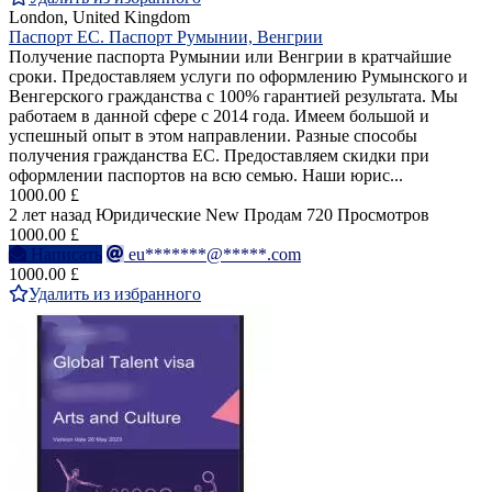
London, United Kingdom
Паспорт ЕС. Паспорт Румынии, Венгрии
Получение паспорта Румынии или Венгрии в кратчайшие
сроки. Предоставляем услуги по оформлению Румынского и
Венгерского гражданства с 100% гарантией результата. Мы
работаем в данной сфере с 2014 года. Имеем большой и
успешный опыт в этом направлении. Разные способы
получения гражданства ЕС. Предоставляем скидки при
оформлении паспортов на всю семью. Наши юрис...
1000.00 £
2 лет назад
Юридические
New
Продам
720 Просмотров
1000.00 £
Написать
eu*******@*****.com
1000.00 £
Удалить из избранного