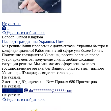
Не указана
1
Удалить из избранного
London, United Kingdom
Паспорт гражданина Украины. Помощь
Мы решим Ваши проблемы с документами Украины быстро и
конфиденциально! Работаем в этой сфере уже более 10 лет.
Получение гражданства Украины, восстановление после
утери документов, получение с нуля, любые сложные
ситуации решаем. Мы занимаемся оформлением через
государственные органы без Вашего присутствия: - паспорт
Украины; - ID-карта; - свидетельство о ро...
Не указана
2 лет назад
Юридические
New
Продам
680 Просмотров
Не указана
Написать
do*********@*****.com
Не указана
Удалить из избранного