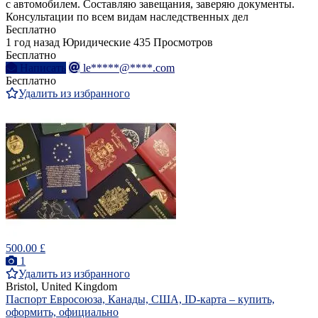
с автомобилем. Составляю завещания, заверяю документы.
Консультации по всем видам наследственных дел
Бесплатно
1 год назад
Юридические
435 Просмотров
Бесплатно
Написать
le*****@****.com
Бесплатно
Удалить из избранного
500.00 £
1
Удалить из избранного
Bristol, United Kingdom
Паспорт Евросоюза, Канады, США, ID-карта – купить,
оформить, официально