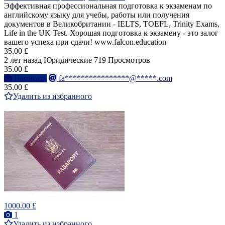
Эффективная профессиональная подготовка к экзаменам по
английскому языку для учебы, работы или получения
документов в Великобритании - IELTS, TOEFL, Trinity Exams,
Life in the UK Test. Хорошая подготовка к экзамену - это залог
вашего успеха при сдачи! www.falcon.education
35.00 £
2 лет назад
Юридические
719 Просмотров
35.00 £
Написать
fa****************@*****.com
35.00 £
Удалить из избранного
1000.00 £
1
Удалить из избранного