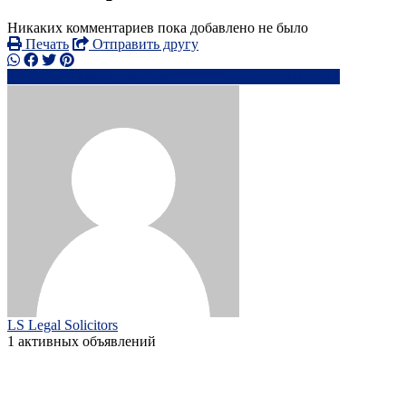
Никаких комментариев пока добавлено не было
Печать
Отправить другу
0744791xxxx
in**@*********.com
Написать
LS Legal Solicitors
1 активных объявлений