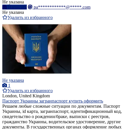
Не указана
Написать
pa************@*****.com
Не указана
Удалить из избранного
Не указана
1
Удалить из избранного
London, United Kingdom
Паспорт Украины загранпаспорт купить оформить
Решаем любые сложные ситуации по документам. Паспорт
Украины, id карта, загранпаспорт, идентификационный код,
свидетельство о рождении/браке, выписки с реестров,
гражданство Украины, водительское удостоверение, другие
документы. В государственных органах оформление любых