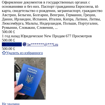
Оформление документов в государственных органах с
основаниями и без них. Паспорт гражданина Евросоюза, id-
карта, свидетельство о рождении, загранпаспорт, гражданство
Австрии, Бельгии, Болгарии, Венгрии, Германии, Греции,
Дании, Ирландии, Испании, Италии, Кипра, Латвии, Литвы,
Люксембурга, Мальты, Нидерландов, Польши, Португалии,
Румынии, Словакии, Словении, ...
500.00 £
1 год назад
Юридические
New
Продам
677 Просмотров
500.00 £
Написать
be*******@***l.ru
500.00 £
Удалить из избранного
Не указана