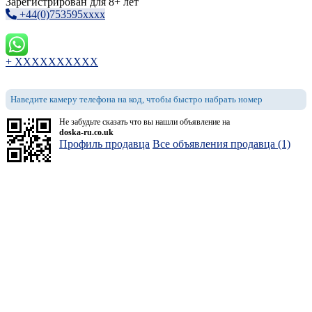
Зарегистрирован для 8+ лет
+44(0)753595xxxx
+ XXXXXXXXXX
Наведите камеру телефона на код, чтобы быстро набрать номер
Не забудьте сказать что вы нашли объявление на
doska-ru.co.uk
Профиль продавца
Все объявления продавца (1)