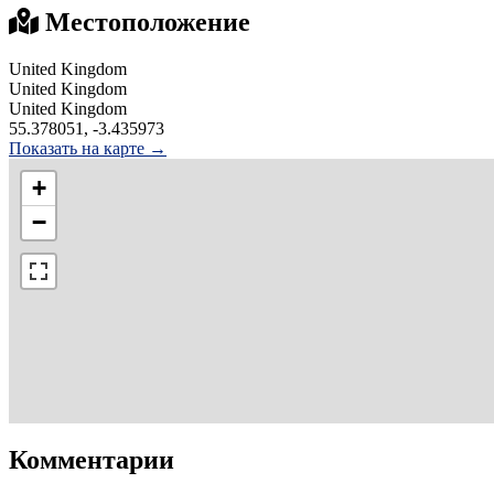
Местоположение
United Kingdom
United Kingdom
United Kingdom
55.378051, -3.435973
Показать на карте →
+
−
Комментарии