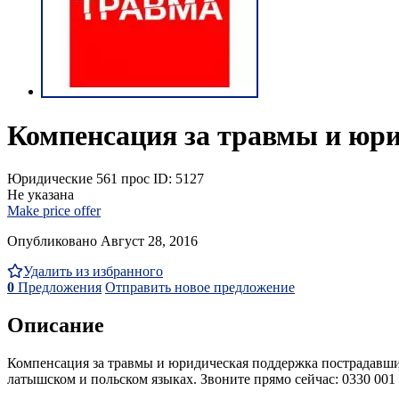
Компенсация за травмы и юр
Юридические
561 прос
ID: 5127
Не указана
Make price offer
Опубликовано Август 28, 2016
Удалить из избранного
0
Предложения
Отправить новое предложение
Описание
Компенсация за травмы и юридическая поддержка пострадавшим 
латышском и польском языках. Звоните прямо сейчас: 0330 00