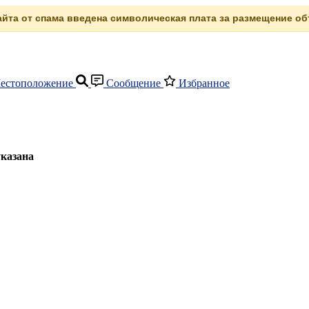
сайта от спама введена символическая плата за размещение объ
естоположение
Сообщение
Избранное
указана