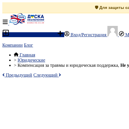
🛡️ Для защиты 
Разместить объявление
Вход/Регистрация
М
Компании
Блог
Главная
>
Юридические
>
Компенсация за травмы и юридическая поддержка,
Не 
Предыдущий
Следующий