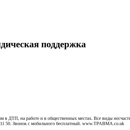
идическая поддержка
в ДТП, на работе и в общественных местах. Все виды несчастны
1 11 50. Звонок с мобильного бесплатный. www.TPABMA.co.uk