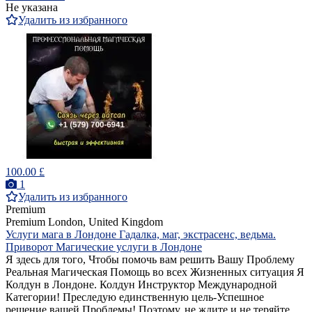
Не указана
Удалить из избранного
100.00 £
1
Удалить из избранного
Premium
Premium
London, United Kingdom
Услуги мага в Лондоне Гадалка, маг, экстрасенс, ведьма.
Приворот Магические услуги в Лондоне
Я здесь для того, Чтобы помочь вам решить Вашу Проблему
Реальная Магическая Помощь во всех Жизненных ситуация Я
Колдун в Лондоне. Колдун Инструктор Международной
Категории! Преследую единственную цель-Успешное
решение вашей Проблемы! Поэтому, не ждите и не теряйте