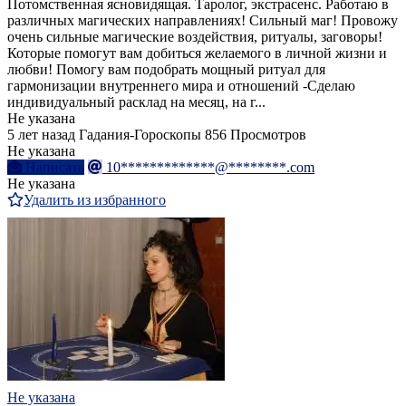
Потомственная ясновидящая. Таролог, экстрасенс. Работаю в
различных магических направлениях! Сильный маг! Провожу
очень сильные магические воздействия, ритуалы, заговоры!
Которые помогут вам добиться желаемого в личной жизни и
любви! Помогу вам подобрать мощный ритуал для
гармонизации внутреннего мира и отношений -Сделаю
индивидуальный расклад на месяц, на г...
Не указана
5 лет назад
Гадания-Гороскопы
856 Просмотров
Не указана
Написать
10*************@********.com
Не указана
Удалить из избранного
Не указана