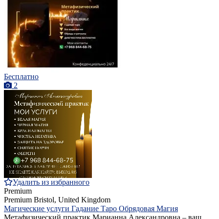
Бесплатно
2
Удалить из избранного
Premium
Premium
Bristol, United Kingdom
Магические услуги Гадание Таро Обрядовая Магия
Метафизический практик Марианна Александровна – ваш