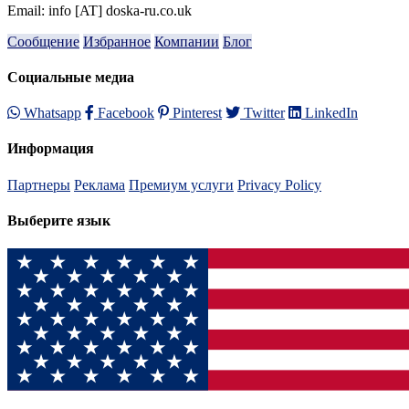
Email: info [AT] doska-ru.co.uk
Сообщение
Избранное
Компании
Блог
Социальные медиа
Whatsapp
Facebook
Pinterest
Twitter
LinkedIn
Информация
Партнеры
Реклама
Премиум услуги
Privacy Policy
Выберите язык