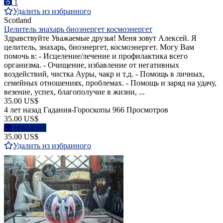
1
Удалить из избранного
Scotland
Целитель знахарь биоэнергет космоэнергет
Здравствуйте Уважаемые друзья! Меня зовут Алексей. Я
целитель, знахарь, биоэнергет, космоэнергет. Могу Вам
помочь в: - Исцеление/лечение и профилактика всего
организма. - Очищение, избавление от негативных
воздействий, чистка Ауры, чакр и т.д. - Помощь в личных,
семейных отношениях, проблемах. - Помощь и заряд на удачу,
везение, успех, благополучие в жизни, ...
35.00 US$
4 лет назад
Гадания-Гороскопы
966 Просмотров
35.00 US$
Написать
35.00 US$
Удалить из избранного