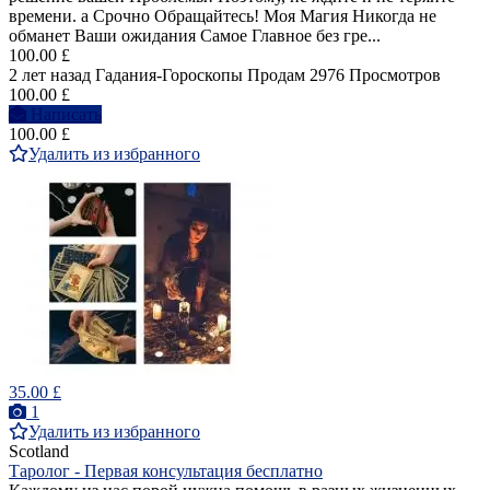
времени. а Срочно Обращайтесь! Моя Магия Никогда не
обманет Ваши ожидания Самое Главное без гре...
100.00 £
2 лет назад
Гадания-Гороскопы
Продам
2976 Просмотров
100.00 £
Написать
100.00 £
Удалить из избранного
35.00 £
1
Удалить из избранного
Scotland
Таролог - Первая консультация бесплатно