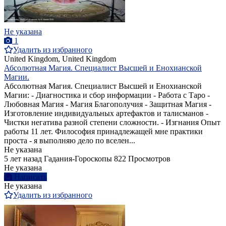
Не указана
1
Удалить из избранного
United Kingdom, United Kingdom
Абсолютная Магия. Специалист Высшей и Енохианской
Магии.
Абсолютная Магия. Специалист Высшей и Енохианской
Магии: - Диагностика и сбор информации - Работа с Таро -
Любовная Магия - Магия Благополучия - Защитная Магия -
Изготовление индивидуальных артефактов и талисманов -
Чистки негатива разной степени сложности. - Изгнания Опыт
работы 11 лет. Философия принадлежащей мне практики
проста - я выполняю дело по вселен...
Не указана
5 лет назад
Гадания-Гороскопы
822 Просмотров
Не указана
Написать
Не указана
Удалить из избранного