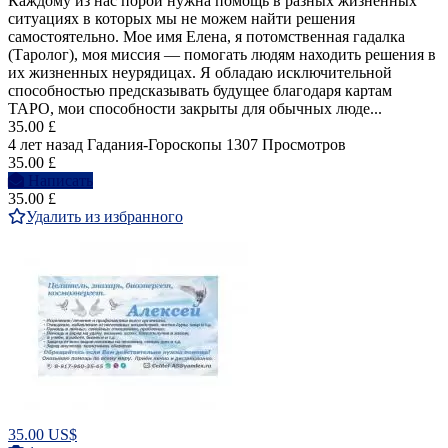
Каждому из нас порой нужна помощь в разных жизненных
ситуациях в которых мы не можем найти решения
самостоятельно. Мое имя Елена, я потомственная гадалка
(Таролог), моя миссия — помогать людям находить решения в
их жизненных неурядицах. Я обладаю исключительной
способностью предсказывать будущее благодаря картам
ТАРО, мои способности закрыты для обычных люде...
35.00 £
4 лет назад
Гадания-Гороскопы
1307 Просмотров
35.00 £
Написать
35.00 £
Удалить из избранного
35.00 US$