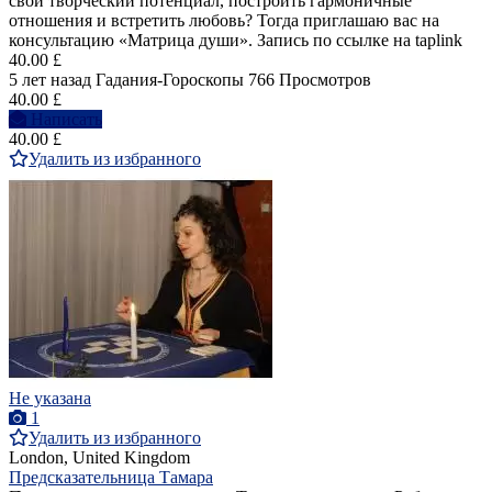
свой творческий потенциал, построить гармоничные
отношения и встретить любовь? Тогда приглашаю вас на
консультацию «Матрица души». Запись по ссылке на taplink
40.00 £
5 лет назад
Гадания-Гороскопы
766 Просмотров
40.00 £
Написать
40.00 £
Удалить из избранного
Не указана
1
Удалить из избранного
London, United Kingdom
Предсказательница Тамара