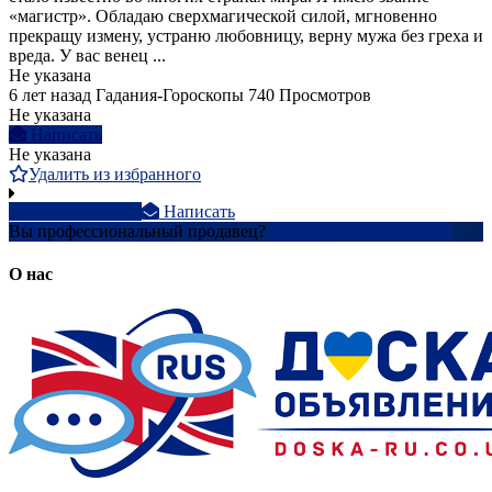
«магистр». Обладаю сверхмагической силой, мгновенно
прекращу измену, устраню любовницу, верну мужа без греха и
вреда. У вас венец ...
Не указана
6 лет назад
Гадания-Гороскопы
740 Просмотров
Не указана
Написать
Не указана
Удалить из избранного
+3366177xxxx
Написать
Вы профессиональный продавец?
Создать учетную запись
О нас