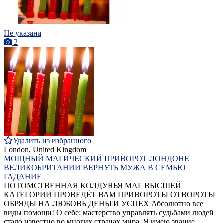
Не указана
2
Удалить из избранного
London, United Kingdom
МОЩНЫЙ МАГИЧЕСКИЙ ПРИВОРОТ ЛОНДОНЕ
ВЕЛИКОБРИТАНИИ ВЕРНУТЬ МУЖА В СЕМЬЮ
ГАДАНИЕ
ПОТОМСТВЕННАЯ КОЛДУНЬЯ МАГ ВЫСШЕЙ
КАТЕГОРИИ ПРОВЕДЁТ ВАМ ПРИВОРОТЫ ОТВОРОТЫ
ОБРЯДЫ НА ЛЮБОВЬ ДЕНЬГИ УСПЕХ Абсолютно все
виды помощи! О себе: мастерство управлять судьбами людей
стало известно во многих странах мира. Я имею звание