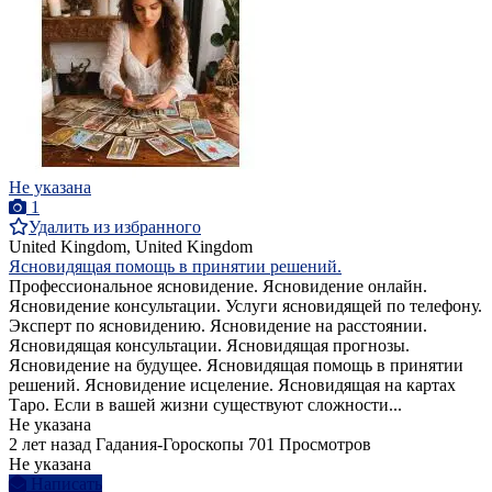
Не указана
1
Удалить из избранного
United Kingdom, United Kingdom
Ясновидящая помощь в принятии решений.
Профессиональное ясновидение. Ясновидение онлайн.
Ясновидение консультации. Услуги ясновидящей по телефону.
Эксперт по ясновидению. Ясновидение на расстоянии.
Ясновидящая консультации. Ясновидящая прогнозы.
Ясновидение на будущее. Ясновидящая помощь в принятии
решений. Ясновидение исцеление. Ясновидящая на картах
Таро. Если в вашей жизни существуют сложности...
Не указана
2 лет назад
Гадания-Гороскопы
701 Просмотров
Не указана
Написать