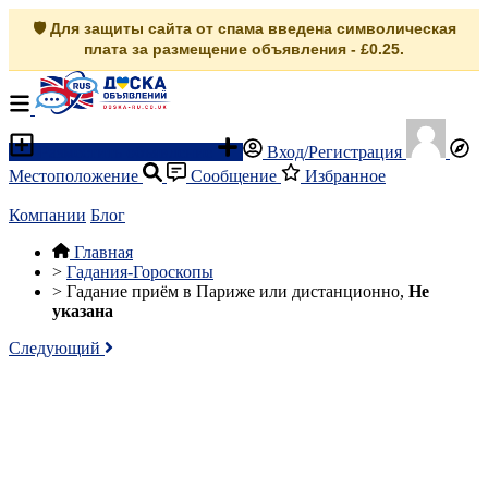
🛡️ Для защиты сайта от спама введена символическая
плата за размещение объявления - £0.25.
Разместить объявление
Вход/Регистрация
Местоположение
Сообщение
Избранное
Компании
Блог
Главная
>
Гадания-Гороскопы
>
Гадание приём в Париже или дистанционно,
Не
указана
Следующий