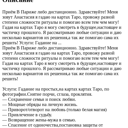
Приём В Париже либо дистанционно. Здравствуйте! Меня
зовут Анастасия я гадаю на картах Таро, провожу разной
степени сложности ритуалы и помогаю всем тем чем могу!
Гадая на картах Таро я могу смотреть в будущее,настоящее и
частичку прошлого. Я рассматриваю любые ситуации и даю
несколько вариантов их решения,а так же помогаю сама их
решить! Услуги: Гадание на ...
Приём В Париже либо дистанционно. Здравствуйте! Меня
зовут Анастасия я гадаю на картах Таро, провожу разной
степени сложности ритуалы и помогаю всем тем чем могу!
Гадая на картах Таро я могу смотреть в будущее,настоящее и
частичку прошлого. Я рассматриваю любые ситуации и даю
несколько вариантов их решения,а так же помогаю сама их
решить!
Услуги: Гадание на простых,на картах картах Таро, по
фотографии.Снятие порчи, сглаза, проклятия.
— Сохранение семьи и поиск любви.
— Мощные обряды на личную жизнь.
— Приворот/отворот на любовь (только белая магия)
— Привлечение в судьбу.
— Возвращение жены-мужа в семью.
— Спасение от одиночества,постановка защиты от