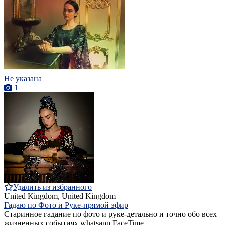
Не указана
1
Удалить из избранного
United Kingdom, United Kingdom
Гадаю по Фото и Руке-прямой эфир
Старинное гадание по фото и руке-детально и точно обо всех
жизненных событиях whatsapp FaceTime