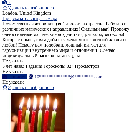
2
Удалить из избранного
London, United Kingdom
Предсказательница Тамара
Потомственная ясновидящая. Таролог, экстрасенс. Работаю в
различных магических направлениях! Сильный маг! Провожу
очень сильные магические воздействия, ритуалы, заговоры!
Которые помогут вам добиться желаемого в личной жизни и
любви! Помогу вам подобрать мощный ритуал для
гармонизации внутреннего мира и отношений -Сделаю
индивидуальный расклад на месяц, на г...
Не указана
5 лет назад
Гадания-Гороскопы
824 Просмотров
Не указана
Написать
10*************@********.com
Не указана
Удалить из избранного