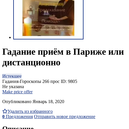
Гадание приём в Париже или
дистанционно
Истекшее
Гадания-Гороскопы
266 прос
ID: 9805
Не указана
Make price offer
Опубликовано Январь 18, 2020
Удалить из избранного
0
Предложения
Отправить новое предложение
Описание