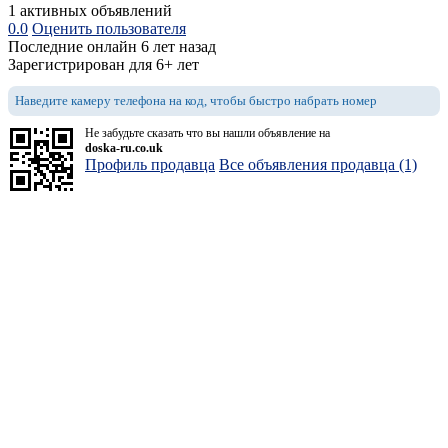
1 активных объявлений
0.0
Оценить пользователя
Последние онлайн 6 лет назад
Зарегистрирован для 6+ лет
Наведите камеру телефона на код, чтобы быстро набрать номер
Не забудьте сказать что вы нашли объявление на
doska-ru.co.uk
Профиль продавца
Все объявления продавца (1)