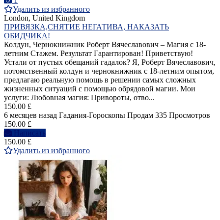
1
Удалить из избранного
London, United Kingdom
ПРИВЯЗКА,СНЯТИЕ НЕГАТИВА, НАКАЗАТЬ
ОБИДЧИКА!
Колдун, Чернокнижник Роберт Вячеславович – Магия с 18-
летним Стажем. Результат Гарантирован! Приветствую!
Устали от пустых обещаний гадалок? Я, Роберт Вячеславович,
потомственный колдун и чернокнижник с 18-летним опытом,
предлагаю реальную помощь в решении самых сложных
жизненных ситуаций с помощью обрядовой магии. Мои
услуги: Любовная магия: Привороты, отво...
150.00 £
6 месяцев назад
Гадания-Гороскопы
Продам
335 Просмотров
150.00 £
Написать
150.00 £
Удалить из избранного