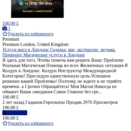
100.00 £
1
Удалить из избранного
Premium
Premium
London, United Kingdom
Услуги мага в Лондоне Гадалка, маг, экстрасенс, ведьма.
Приворот Магические услуги в Лондоне
Я здесь для того, Чтобы помочь вам решить Вашу Проблему
Реальная Магическая Помощь во всех Жизненных ситуация Я
Колдун в Лондоне. Колдун Инструктор Международной
Категории! Преследую единственную цель-Успешное
решение вашей Проблемы! Поэтому, не ждите и не теряйте
времени. а Срочно Обращайтесь! Моя Магия Никогда не
обманет Ваши ожидания Самое Главное без гре...
100.00 £
2 лет назад
Гадания-Гороскопы
Продам
2976 Просмотров
100.00 £
Написать
100.00 £
Удалить из избранного