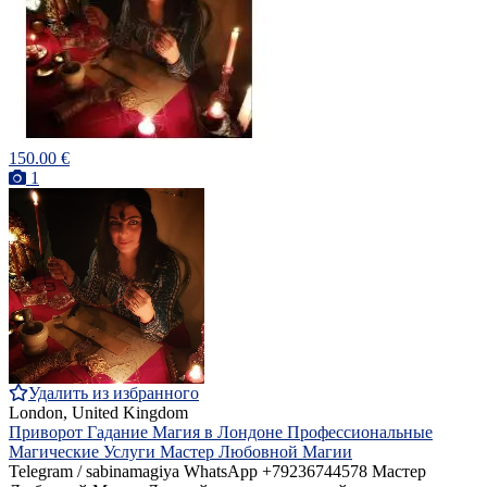
150.00 €
1
Удалить из избранного
London, United Kingdom
Приворот Гадание Магия в Лондоне Профессиональные
Магические Услуги Мастер Любовной Магии
Telegram / sabinamagiya WhatsApp +79236744578 Мастер