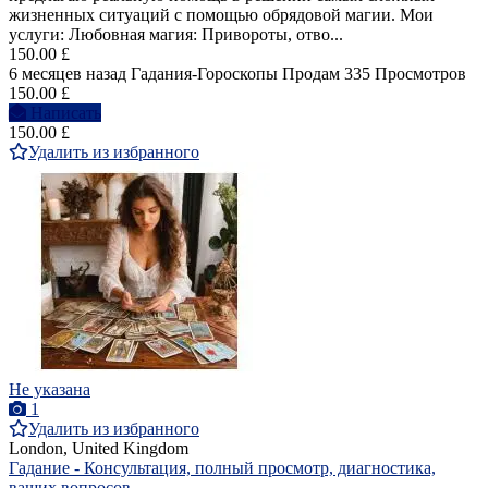
жизненных ситуаций с помощью обрядовой магии. Мои
услуги: Любовная магия: Привороты, отво...
150.00 £
6 месяцев назад
Гадания-Гороскопы
Продам
335 Просмотров
150.00 £
Написать
150.00 £
Удалить из избранного
Не указана
1
Удалить из избранного
London, United Kingdom
Гадание - Консультация, полный просмотр, диагностика,
ваших вопросов.