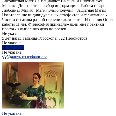
Абсолютная Магия. Специалист Высшей и Енохианской
Магии: - Диагностика и сбор информации - Работа с Таро -
Любовная Магия - Магия Благополучия - Защитная Магия -
Изготовление индивидуальных артефактов и талисманов -
Чистки негатива разной степени сложности. - Изгнания Опыт
работы 11 лет. Философия принадлежащей мне практики
проста - я выполняю дело по вселен...
Не указана
5 лет назад
Гадания-Гороскопы
822 Просмотров
Не указана
Написать
Не указана
Удалить из избранного
Не указана