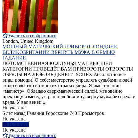
Удалить из избранного
London, United Kingdom
МОЩНЫЙ МАГИЧЕСКИЙ ПРИВОРОТ ЛОНДОНЕ
ВЕЛИКОБРИТАНИИ ВЕРНУТЬ МУЖА В СЕМЬЮ
ГАДАНИЕ
ПОТОМСТВЕННАЯ КОЛДУНЬЯ МАГ ВЫСШЕЙ
КАТЕГОРИИ ПРОВЕДЁТ ВАМ ПРИВОРОТЫ ОТВОРОТЫ
ОБРЯДЫ НА ЛЮБОВЬ ДЕНЬГИ УСПЕХ Абсолютно все
виды помощи! О себе: мастерство управлять судьбами людей
стало известно во многих странах мира. Я имею звание
«магистр». Обладаю сверхмагической силой, мгновенно
прекращу измену, устраню любовницу, верну мужа без греха и
вреда. У вас венец ...
Не указана
6 лет назад
Гадания-Гороскопы
740 Просмотров
Не указана
Написать
Не указана
Удалить из избранного