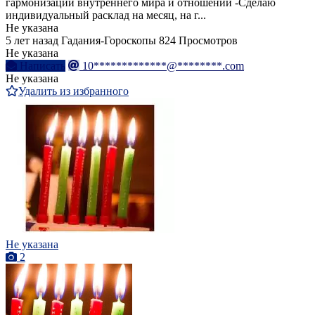
гармонизации внутреннего мира и отношений -Сделаю
индивидуальный расклад на месяц, на г...
Не указана
5 лет назад
Гадания-Гороскопы
824 Просмотров
Не указана
Написать
10*************@********.com
Не указана
Удалить из избранного
Не указана
2