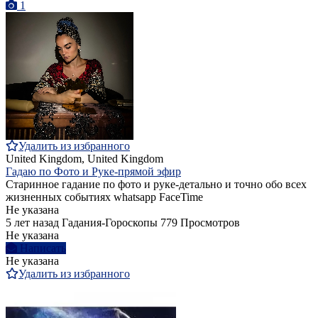
1
Удалить из избранного
United Kingdom, United Kingdom
Гадаю по Фото и Руке-прямой эфир
Старинное гадание по фото и руке-детально и точно обо всех
жизненных событиях whatsapp FaceTime
Не указана
5 лет назад
Гадания-Гороскопы
779 Просмотров
Не указана
Написать
Не указана
Удалить из избранного