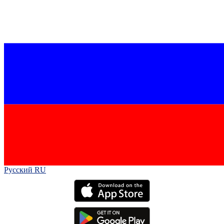
Русский RU‎