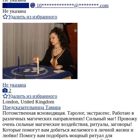
Написать
10*************@********.com
Не указана
Удалить из избранного
Не указана
2
Удалить из избранного
London, United Kingdom
Предсказательница Тамара
Потомственная ясновидящая. Таролог, экстрасенс. Работаю в
различных магических направлениях! Сильный маг! Провожу
очень сильные магические воздействия, ритуалы, заговоры!
Которые помогут вам добиться желаемого в личной жизни и
любви! Помогу вам подобрать мощный ритуал для