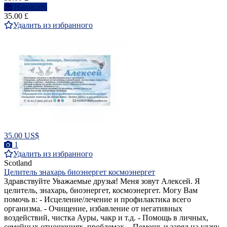
Написать
35.00 £
Удалить из избранного
35.00 US$
1
Удалить из избранного
Scotland
Целитель знахарь биоэнергет космоэнергет
Здравствуйте Уважаемые друзья! Меня зовут Алексей. Я
целитель, знахарь, биоэнергет, космоэнергет. Могу Вам
помочь в: - Исцеление/лечение и профилактика всего
организма. - Очищение, избавление от негативных
воздействий, чистка Ауры, чакр и т.д. - Помощь в личных,
семейных отношениях, проблемах. - Помощь и заряд на удачу,