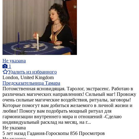
Не указана
1
Удалить из избранного
London, United Kingdom
Предсказательница Тамара
Потомственная ясновидящая. Таролог, экстрасенс. Работаю в
различных магических направлениях! Сильный маг! Провожу
очень сильные магические воздействия, ритуалы, заговоры!
Которые помогут вам добиться желаемого в личной жизни и
любви! Помогу вам подобрать мощный ритуал для
гармонизации внутреннего мира и отношений -Сделаю
индивидуальный расклад на месяц, на г...
Не указана
5 лет назад
Гадания-Гороскопы
856 Просмотров
Не указана