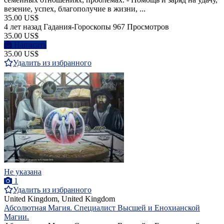
везение, успех, благополучие в жизни, ...
35.00 US$
4 лет назад
Гадания-Гороскопы
967 Просмотров
35.00 US$
Написать
35.00 US$
Удалить из избранного
Не указана
1
Удалить из избранного
United Kingdom, United Kingdom
Абсолютная Магия. Специалист Высшей и Енохианской
Магии.