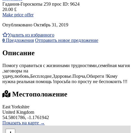
Гадания-Гороскопы
259 прос
ID: 9624
20.00 £
Make price offer
Опубликовано Октябрь 31, 2019
Удалить из избранного
0
Предложения
Отправить новое предложение
Описание
Помогу справиться с жизнинами трудностями,семейная магия
,заговоры на
удачу,любовь,Бесплодие,Здоровье.Порча,Обиреги !Кому
нужна реальная помощь !просьба по просту не беспокоить !!!
Местоположение
East Yorkshire
United Kingdom
54.5801786, -1.1761942
Показать на карте →