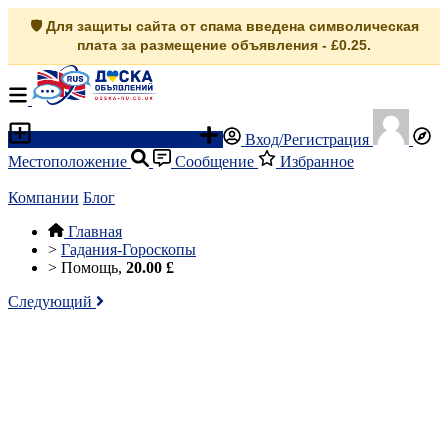
🛡️ Для защиты сайта от спама введена символическая
плата за размещение объявления - £0.25.
Разместить объявление
Вход/Регистрация
Местоположение
Сообщение
Избранное
Компании
Блог
Главная
>
Гадания-Гороскопы
>
Помощь,
20.00 £
Следующий