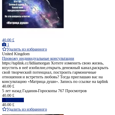
40.00 £
1
Удалить из избранного
United Kingdom
Провожу индивидуальные консультации
https://taplink.cc/lidiiamorgan Хотите изменить свою жизнь,
впустить в неё изобилие,открыть денежный канал,раскрыть
свой творческий потенциал, построить гармоничные
отношения и встретить любовь? Тогда приглашаю вас на
консультацию «Матрица души». Запись по ссылке на taplink
40.00 £
5 лет назад
Гадания-Гороскопы
767 Просмотров
40.00 £
Написать
40.00 £
Удалить из избранного