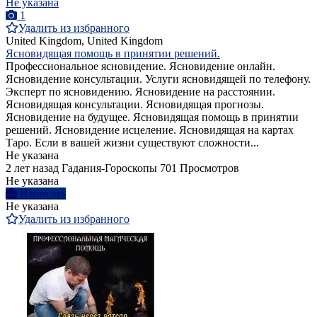
Не указана
1
Удалить из избранного
United Kingdom, United Kingdom
Ясновидящая помощь в принятии решений.
Профессиональное ясновидение. Ясновидение онлайн.
Ясновидение консультации. Услуги ясновидящей по телефону.
Эксперт по ясновидению. Ясновидение на расстоянии.
Ясновидящая консультации. Ясновидящая прогнозы.
Ясновидение на будущее. Ясновидящая помощь в принятии
решений. Ясновидение исцеление. Ясновидящая на картах
Таро. Если в вашей жизни существуют сложности...
Не указана
2 лет назад
Гадания-Гороскопы
701 Просмотров
Не указана
Написать
Не указана
Удалить из избранного