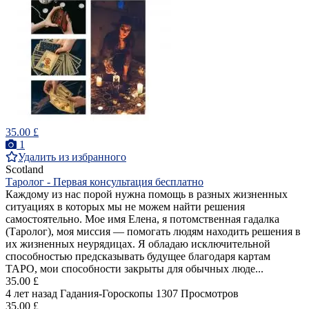
35.00 £
1
Удалить из избранного
Scotland
Таролог - Первая консультация бесплатно
Каждому из нас порой нужна помощь в разных жизненных
ситуациях в которых мы не можем найти решения
самостоятельно. Мое имя Елена, я потомственная гадалка
(Таролог), моя миссия — помогать людям находить решения в
их жизненных неурядицах. Я обладаю исключительной
способностью предсказывать будущее благодаря картам
ТАРО, мои способности закрыты для обычных люде...
35.00 £
4 лет назад
Гадания-Гороскопы
1307 Просмотров
35.00 £