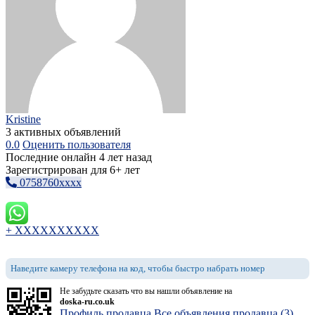
Kristine
3 активных объявлений
0.0
Оценить пользователя
Последние онлайн 4 лет назад
Зарегистрирован для 6+ лет
0758760xxxx
+ XXXXXXXXXX
Наведите камеру телефона на код, чтобы быстро набрать номер
Не забудьте сказать что вы нашли объявление на
doska-ru.co.uk
Профиль продавца
Все объявления продавца (3)