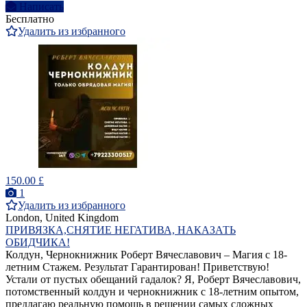
Написать
Бесплатно
Удалить из избранного
150.00 £
1
Удалить из избранного
London, United Kingdom
ПРИВЯЗКА,СНЯТИЕ НЕГАТИВА, НАКАЗАТЬ
ОБИДЧИКА!
Колдун, Чернокнижник Роберт Вячеславович – Магия с 18-
летним Стажем. Результат Гарантирован! Приветствую!
Устали от пустых обещаний гадалок? Я, Роберт Вячеславович,
потомственный колдун и чернокнижник с 18-летним опытом,
предлагаю реальную помощь в решении самых сложных