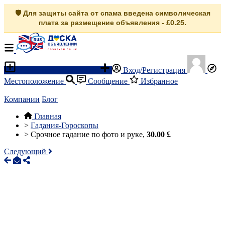
🛡️ Для защиты сайта от спама введена символическая
плата за размещение объявления - £0.25.
Разместить объявление
Вход/Регистрация
Местоположение
Сообщение
Избранное
Компании
Блог
Главная
>
Гадания-Гороскопы
>
Срочное гадание по фото и руке,
30.00 £
Следующий