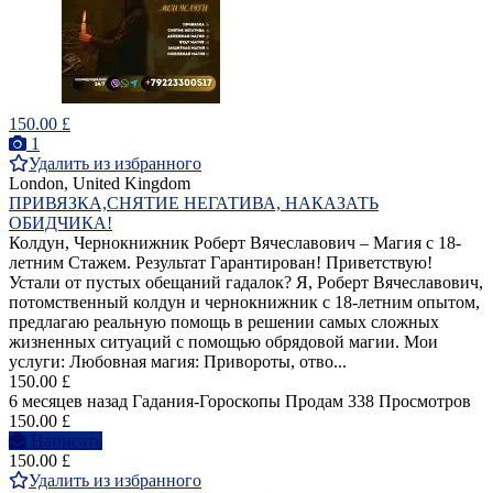
150.00 £
1
Удалить из избранного
London, United Kingdom
ПРИВЯЗКА,СНЯТИЕ НЕГАТИВА, НАКАЗАТЬ
ОБИДЧИКА!
Колдун, Чернокнижник Роберт Вячеславович – Магия с 18-
летним Стажем. Результат Гарантирован! Приветствую!
Устали от пустых обещаний гадалок? Я, Роберт Вячеславович,
потомственный колдун и чернокнижник с 18-летним опытом,
предлагаю реальную помощь в решении самых сложных
жизненных ситуаций с помощью обрядовой магии. Мои
услуги: Любовная магия: Привороты, отво...
150.00 £
6 месяцев назад
Гадания-Гороскопы
Продам
338 Просмотров
150.00 £
Написать
150.00 £
Удалить из избранного