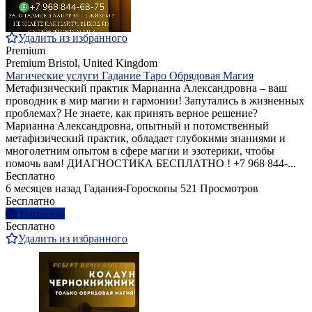
Удалить из избранного
Premium
Premium
Bristol, United Kingdom
Магические услуги Гадание Таро Обрядовая Магия
Метафизический практик Марианна Александровна – ваш
проводник в мир магии и гармонии! Запутались в жизненных
проблемах? Не знаете, как принять верное решение?
Марианна Александровна, опытный и потомственный
метафизический практик, обладает глубокими знаниями и
многолетним опытом в сфере магии и эзотерики, чтобы
помочь вам! ДИАГНОСТИКА БЕСПЛАТНО ! +7 968 844‑...
Бесплатно
6 месяцев назад
Гадания-Гороскопы
521 Просмотров
Бесплатно
Написать
Бесплатно
Удалить из избранного