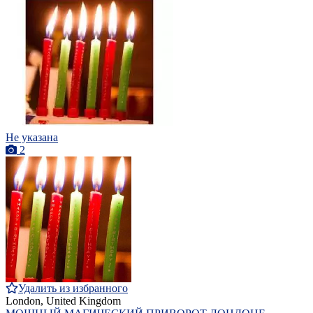
Не указана
2
Удалить из избранного
London, United Kingdom