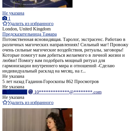
Не указана
1
Удалить из избранного
London, United Kingdom
Предсказательница Тамара
Потомственная ясновидящая. Таролог, экстрасенс. Работаю в
различных магических направлениях! Сильный маг! Провожу
очень сильные магические воздействия, ритуалы, заговоры!
Которые помогут вам добиться желаемого в личной жизни и
любви! Помогу вам подобрать мощный ритуал для
гармонизации внутреннего мира и отношений -Сделаю
индивидуальный расклад на месяц, на г...
Не указана
5 лет назад
Гадания-Гороскопы
862 Просмотров
Не указана
Написать
10*************@********.com
Не указана
Удалить из избранного