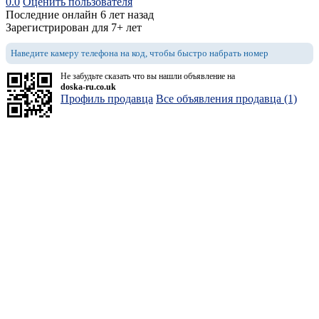
0.0
Оценить пользователя
Последние онлайн 6 лет назад
Зарегистрирован для 7+ лет
Наведите камеру телефона на код, чтобы быстро набрать номер
Не забудьте сказать что вы нашли объявление на
doska-ru.co.uk
Профиль продавца
Все объявления продавца (1)