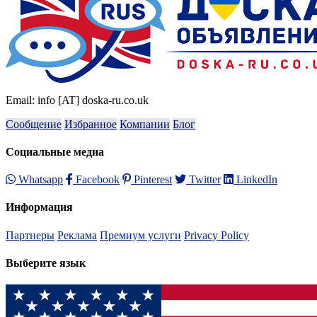
Email: info [AT] doska-ru.co.uk
Сообщение
Избранное
Компании
Блог
Социальные медиа
Whatsapp
Facebook
Pinterest
Twitter
LinkedIn
Информация
Партнеры
Реклама
Премиум услуги
Privacy Policy
Выберите язык