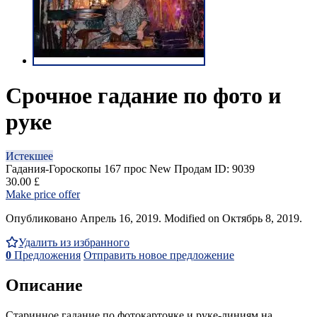
Срочное гадание по фото и
руке
Истекшее
Гадания-Гороскопы
167 прос
New
Продам
ID: 9039
30.00 £
Make price offer
Опубликовано Апрель 16, 2019. Modified on Октябрь 8, 2019.
Удалить из избранного
0
Предложения
Отправить новое предложение
Описание
Старинное гадание по фотокарточке и руке-линиям на