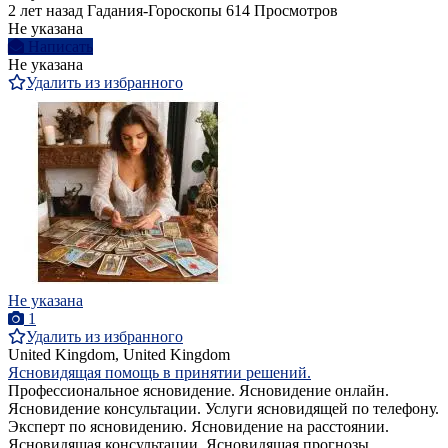
2 лет назад
Гадания-Гороскопы
614 Просмотров
Не указана
Написать
Не указана
Удалить из избранного
Не указана
1
Удалить из избранного
United Kingdom, United Kingdom
Ясновидящая помощь в принятии решений.
Профессиональное ясновидение. Ясновидение онлайн.
Ясновидение консультации. Услуги ясновидящей по телефону.
Эксперт по ясновидению. Ясновидение на расстоянии.
Ясновидящая консультации. Ясновидящая прогнозы.