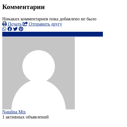
Комментарии
Никаких комментариев пока добавлено не было
Печать
Отправить другу
+38097320xxxx
na********@i.ua
Написать
Natalina Mix
1 активных объявлений