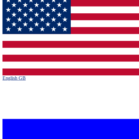
English GB‎