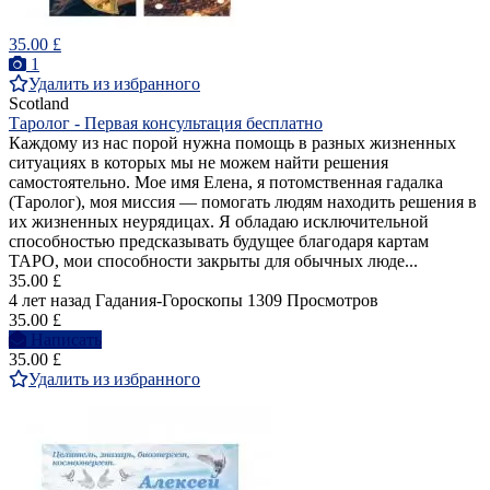
35.00 £
1
Удалить из избранного
Scotland
Таролог - Первая консультация бесплатно
Каждому из нас порой нужна помощь в разных жизненных
ситуациях в которых мы не можем найти решения
самостоятельно. Мое имя Елена, я потомственная гадалка
(Таролог), моя миссия — помогать людям находить решения в
их жизненных неурядицах. Я обладаю исключительной
способностью предсказывать будущее благодаря картам
ТАРО, мои способности закрыты для обычных люде...
35.00 £
4 лет назад
Гадания-Гороскопы
1309 Просмотров
35.00 £
Написать
35.00 £
Удалить из избранного