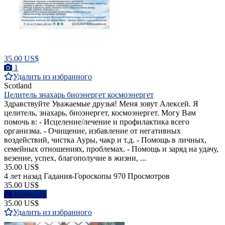
35.00 US$
1
Удалить из избранного
Scotland
Целитель знахарь биоэнергет космоэнергет
Здравствуйте Уважаемые друзья! Меня зовут Алексей. Я
целитель, знахарь, биоэнергет, космоэнергет. Могу Вам
помочь в: - Исцеление/лечение и профилактика всего
организма. - Очищение, избавление от негативных
воздействий, чистка Ауры, чакр и т.д. - Помощь в личных,
семейных отношениях, проблемах. - Помощь и заряд на удачу,
везение, успех, благополучие в жизни, ...
35.00 US$
4 лет назад
Гадания-Гороскопы
970 Просмотров
35.00 US$
Написать
35.00 US$
Удалить из избранного