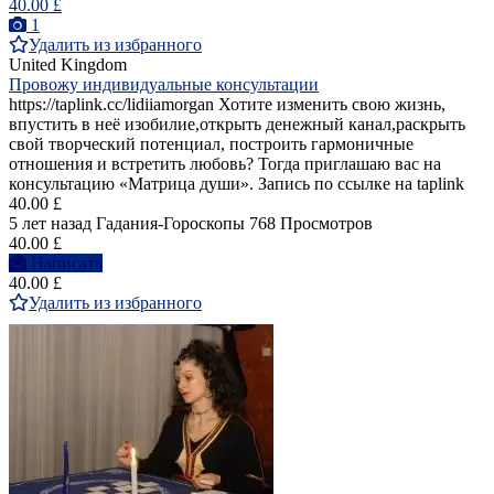
40.00 £
1
Удалить из избранного
United Kingdom
Провожу индивидуальные консультации
https://taplink.cc/lidiiamorgan Хотите изменить свою жизнь,
впустить в неё изобилие,открыть денежный канал,раскрыть
свой творческий потенциал, построить гармоничные
отношения и встретить любовь? Тогда приглашаю вас на
консультацию «Матрица души». Запись по ссылке на taplink
40.00 £
5 лет назад
Гадания-Гороскопы
768 Просмотров
40.00 £
Написать
40.00 £
Удалить из избранного