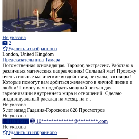
Не указана
2
Удалить из избранного
London, United Kingdom
Предсказательница Тамара
Потомственная ясновидящая. Таролог, экстрасенс. Работаю в
различных магических направлениях! Сильный маг! Провожу
очень сильные магические воздействия, ритуалы, заговоры!
Которые помогут вам добиться желаемого в личной жизни и
любви! Помогу вам подобрать мощный ритуал для
гармонизации внутреннего мира и отношений -Сделаю
индивидуальный расклад на месяц, на г...
Не указана
5 лет назад
Гадания-Гороскопы
828 Просмотров
Не указана
Написать
10*************@********.com
Не указана
Удалить из избранного