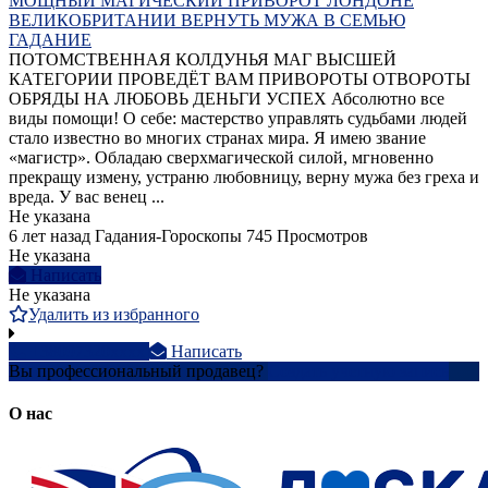
МОЩНЫЙ МАГИЧЕСКИЙ ПРИВОРОТ ЛОНДОНЕ
ВЕЛИКОБРИТАНИИ ВЕРНУТЬ МУЖА В СЕМЬЮ
ГАДАНИЕ
ПОТОМСТВЕННАЯ КОЛДУНЬЯ МАГ ВЫСШЕЙ
КАТЕГОРИИ ПРОВЕДЁТ ВАМ ПРИВОРОТЫ ОТВОРОТЫ
ОБРЯДЫ НА ЛЮБОВЬ ДЕНЬГИ УСПЕХ Абсолютно все
виды помощи! О себе: мастерство управлять судьбами людей
стало известно во многих странах мира. Я имею звание
«магистр». Обладаю сверхмагической силой, мгновенно
прекращу измену, устраню любовницу, верну мужа без греха и
вреда. У вас венец ...
Не указана
6 лет назад
Гадания-Гороскопы
745 Просмотров
Не указана
Написать
Не указана
Удалить из избранного
+38097320xxxx
Написать
Вы профессиональный продавец?
Создать учетную запись
О нас