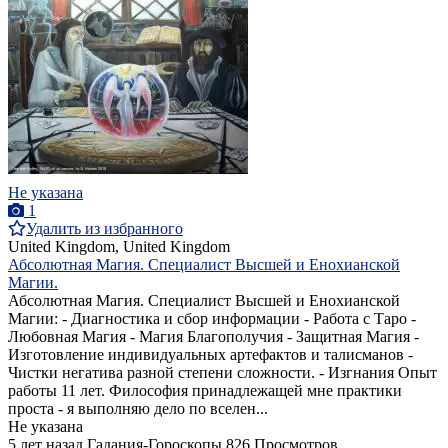
Не указана
1
Удалить из избранного
United Kingdom, United Kingdom
Абсолютная Магия. Специалист Высшей и Енохианской
Магии.
Абсолютная Магия. Специалист Высшей и Енохианской
Магии: - Диагностика и сбор информации - Работа с Таро -
Любовная Магия - Магия Благополучия - Защитная Магия -
Изготовление индивидуальных артефактов и талисманов -
Чистки негатива разной степени сложности. - Изгнания Опыт
работы 11 лет. Философия принадлежащей мне практики
проста - я выполняю дело по вселен...
Не указана
5 лет назад
Гадания-Гороскопы
826 Просмотров