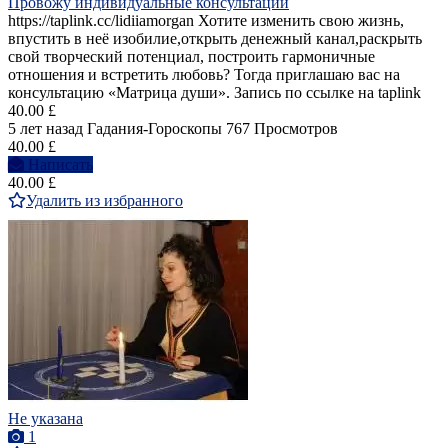
Провожу индивидуальные консультации
https://taplink.cc/lidiiamorgan Хотите изменить свою жизнь,
впустить в неё изобилие,открыть денежный канал,раскрыть
свой творческий потенциал, построить гармоничные
отношения и встретить любовь? Тогда приглашаю вас на
консультацию «Матрица души». Запись по ссылке на taplink
40.00 £
5 лет назад
Гадания-Гороскопы
767 Просмотров
40.00 £
Написать
40.00 £
Удалить из избранного
Не указана
1