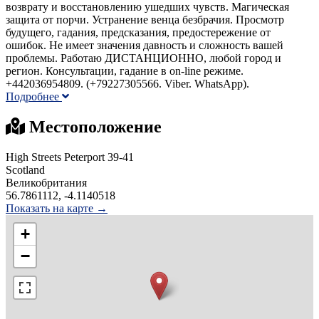
возврату и восстановлению ушедших чувств. Магическая
защита от порчи. Устранение венца безбрачия. Просмотр
будущего, гадания, предсказания, предостережение от
ошибок. Не имеет значения давность и сложность вашей
проблемы. Работаю ДИСТАНЦИОННО, любой город и
регион. Консультации, гадание в on-line режиме.
+442036954809. (+79227305566. Viber. WhatsApp).
Подробнее
Местоположение
High Streets Peterport 39-41
Scotland
Великобритания
56.7861112, -4.1140518
Показать на карте →
+
−