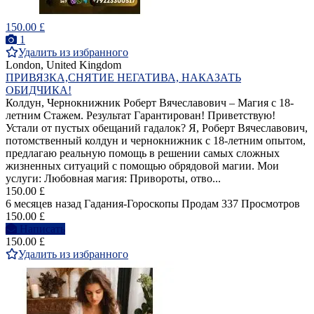
150.00 £
1
Удалить из избранного
London, United Kingdom
ПРИВЯЗКА,СНЯТИЕ НЕГАТИВА, НАКАЗАТЬ
ОБИДЧИКА!
Колдун, Чернокнижник Роберт Вячеславович – Магия с 18-
летним Стажем. Результат Гарантирован! Приветствую!
Устали от пустых обещаний гадалок? Я, Роберт Вячеславович,
потомственный колдун и чернокнижник с 18-летним опытом,
предлагаю реальную помощь в решении самых сложных
жизненных ситуаций с помощью обрядовой магии. Мои
услуги: Любовная магия: Привороты, отво...
150.00 £
6 месяцев назад
Гадания-Гороскопы
Продам
337 Просмотров
150.00 £
Написать
150.00 £
Удалить из избранного