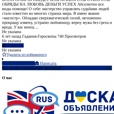
ОБРЯДЫ НА ЛЮБОВЬ ДЕНЬГИ УСПЕХ Абсолютно все
виды помощи! О себе: мастерство управлять судьбами людей
стало известно во многих странах мира. Я имею звание
«магистр». Обладаю сверхмагической силой, мгновенно
прекращу измену, устраню любовницу, верну мужа без греха и
вреда. У вас венец ...
Не указана
6 лет назад
Гадания-Гороскопы
740 Просмотров
Не указана
Написать
Не указана
Удалить из избранного
+44203695xxxx
Написать
Вы профессиональный продавец?
Создать учетную запись
О нас