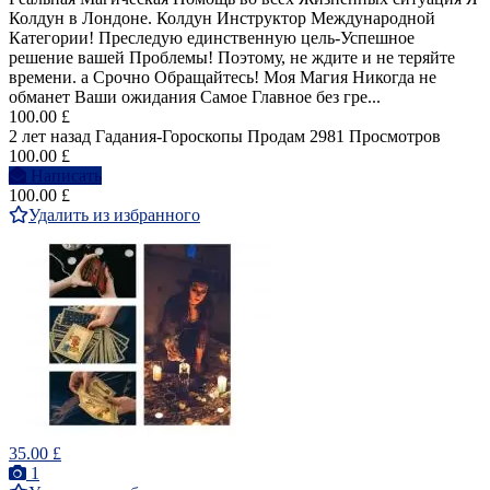
Колдун в Лондоне. Колдун Инструктор Международной
Категории! Преследую единственную цель-Успешное
решение вашей Проблемы! Поэтому, не ждите и не теряйте
времени. а Срочно Обращайтесь! Моя Магия Никогда не
обманет Ваши ожидания Самое Главное без гре...
100.00 £
2 лет назад
Гадания-Гороскопы
Продам
2981 Просмотров
100.00 £
Написать
100.00 £
Удалить из избранного
35.00 £
1