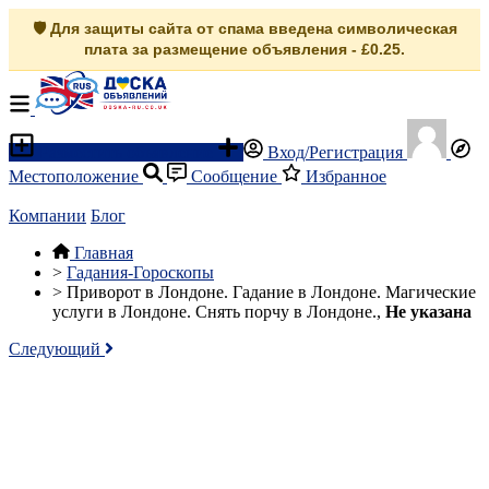
🛡️ Для защиты сайта от спама введена символическая
плата за размещение объявления - £0.25.
Разместить объявление
Вход/Регистрация
Местоположение
Сообщение
Избранное
Компании
Блог
Главная
>
Гадания-Гороскопы
>
Приворот в Лондоне. Гадание в Лондоне. Магические
услуги в Лондоне. Снять порчу в Лондоне.,
Не указана
Следующий