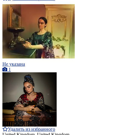
Не указана
1
Удалить из избранного
United Kingdom, United Kingdom