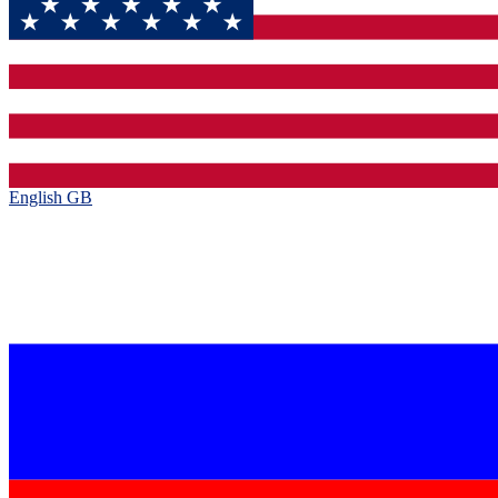
English GB‎