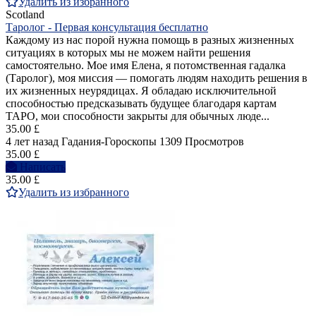
Удалить из избранного
Scotland
Таролог - Первая консультация бесплатно
Каждому из нас порой нужна помощь в разных жизненных
ситуациях в которых мы не можем найти решения
самостоятельно. Мое имя Елена, я потомственная гадалка
(Таролог), моя миссия — помогать людям находить решения в
их жизненных неурядицах. Я обладаю исключительной
способностью предсказывать будущее благодаря картам
ТАРО, мои способности закрыты для обычных люде...
35.00 £
4 лет назад
Гадания-Гороскопы
1309 Просмотров
35.00 £
Написать
35.00 £
Удалить из избранного