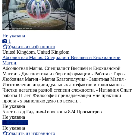
Не указана
1
Удалить из избранного
United Kingdom, United Kingdom
Абсолютная Магия. Специалист Высшей и Енохианской
Магии.
Абсолютная Магия. Специалист Высшей и Енохианской
Магии: - Диагностика и сбор информации - Работа с Таро -
Любовная Магия - Магия Благополучия - Защитная Магия -
Изготовление индивидуальных артефактов и талисманов -
Чистки негатива разной степени сложности. - Изгнания Опыт
работы 11 лет. Философия принадлежащей мне практики
проста - я выполняю дело по вселен...
Не указана
5 лет назад
Гадания-Гороскопы
824 Просмотров
Не указана
Написать
Не указана
Удалить из избранного