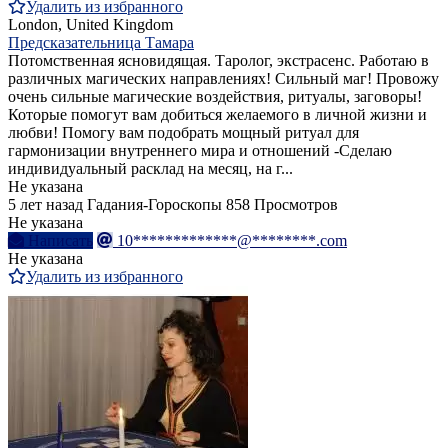
Удалить из избранного
London, United Kingdom
Предсказательница Тамара
Потомственная ясновидящая. Таролог, экстрасенс. Работаю в
различных магических направлениях! Сильный маг! Провожу
очень сильные магические воздействия, ритуалы, заговоры!
Которые помогут вам добиться желаемого в личной жизни и
любви! Помогу вам подобрать мощный ритуал для
гармонизации внутреннего мира и отношений -Сделаю
индивидуальный расклад на месяц, на г...
Не указана
5 лет назад
Гадания-Гороскопы
858 Просмотров
Не указана
Написать
10*************@********.com
Не указана
Удалить из избранного