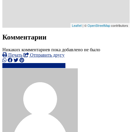
Leaflet
| ©
OpenStreetMap
contributors
Комментарии
Никаких комментариев пока добавлено не было
Печать
Отправить другу
+44203695xxxx
Написать