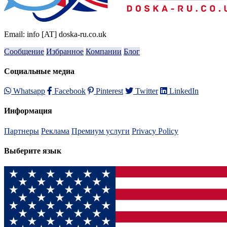
Email: info [AT] doska-ru.co.uk
Сообщение
Избранное
Компании
Блог
Социальные медиа
Whatsapp
Facebook
Pinterest
Twitter
LinkedIn
Информация
Партнеры
Реклама
Премиум услуги
Privacy Policy
Выберите язык