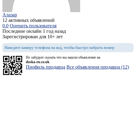
Алазар
12 активных объявлений
0.0
Оценить пользователя
Последние онлайн 1 год назад
Зарегистрирован для 10+ лет
Наведите камеру телефона на код, чтобы быстро набрать номер
Не забудьте сказать что вы нашли объявление на
doska-ru.co.uk
Профиль продавца
Все объявления продавца (12)