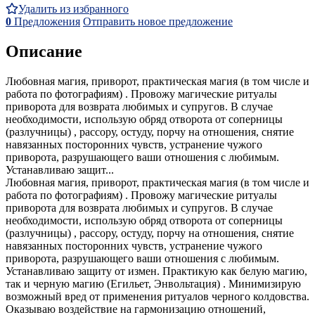
Удалить из избранного
0
Предложения
Отправить новое предложение
Описание
Любовная магия, приворот, практическая магия (в том числе и
работа по фотографиям) . Провожу магические ритуалы
приворота для возврата любимых и супругов. В случае
необходимости, использую обряд отворота от соперницы
(разлучницы) , рассору, остуду, порчу на отношения, снятие
навязанных посторонних чувств, устранение чужого
приворота, разрушающего ваши отношения с любимым.
Устанавливаю защит...
Любовная магия, приворот, практическая магия (в том числе и
работа по фотографиям) . Провожу магические ритуалы
приворота для возврата любимых и супругов. В случае
необходимости, использую обряд отворота от соперницы
(разлучницы) , рассору, остуду, порчу на отношения, снятие
навязанных посторонних чувств, устранение чужого
приворота, разрушающего ваши отношения с любимым.
Устанавливаю защиту от измен. Практикую как белую магию,
так и черную магию (Егильет, Энвольтация) . Минимизирую
возможный вред от применения ритуалов черного колдовства.
Оказываю воздействие на гармонизацию отношений,