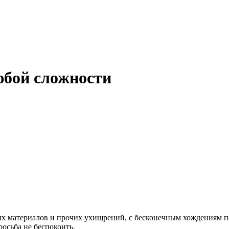
юбой сложности
х материалов и прочих ухищрений, с бесконечным хождениям по г
осьба не беспокоить.