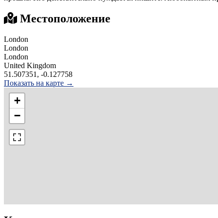
Местоположение
London
London
London
United Kingdom
51.507351, -0.127758
Показать на карте →
+
−