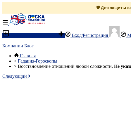
🛡️ Для защиты 
Разместить объявление
Вход/Регистрация
М
Компании
Блог
Главная
>
Гадания-Гороскопы
>
Восстановление отношений любой сложности,
Не указ
Следующий