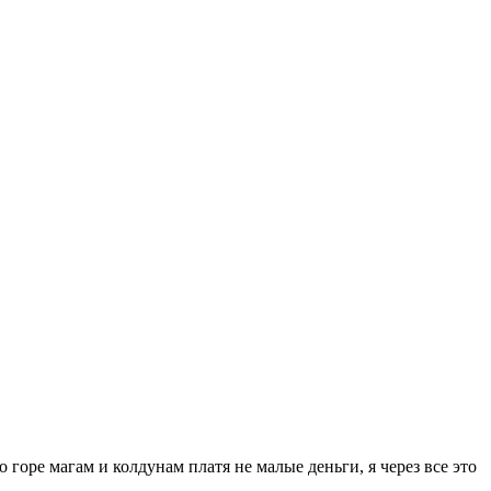
оре магам и колдунам платя не малые деньги, я через все это