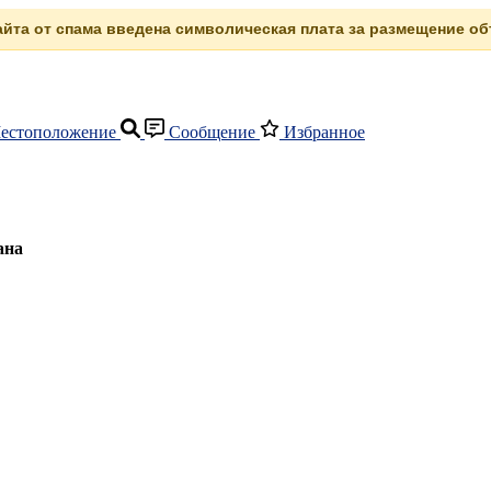
сайта от спама введена символическая плата за размещение объ
естоположение
Сообщение
Избранное
ана