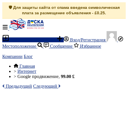
🛡️ Для защиты сайта от спама введена символическая
плата за размещение объявления - £0.25.
Разместить объявление
Вход/Регистрация
Местоположение
Сообщение
Избранное
Компании
Блог
Главная
>
Интернет
>
Google продвижение,
99.00 £
Предыдущий
Следующий