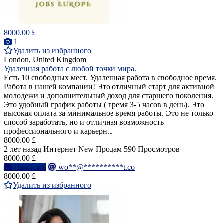
8000.00 £
1
Удалить из избранного
London, United Kingdom
Удаленная работа с любой точки мира.
Есть 10 свободных мест. Удаленная работа в свободное время.
Работа в нашей компании! Это отличный старт для активной
молодежи и дополнительный доход для старшего поколения.
Это удобный график работы ( время 3-5 часов в день). Это
высокая оплата за минимальное время работы. Это не только
способ заработать, но и отличная возможность
профессионального и карьерн...
8000.00 £
2 лет назад
Интернет
New
Продам
590 Просмотров
8000.00 £
Написать
wo**@**********t.co
8000.00 £
Удалить из избранного