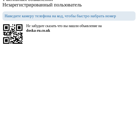
Незарегистрированный пользователь
Наведите камеру телефона на код, чтобы быстро набрать номер
Не забудьте сказать что вы нашли объявление на
doska-ru.co.uk