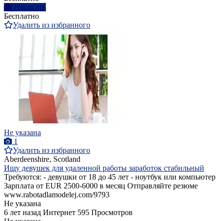
Написать
Бесплатно
Удалить из избранного
Не указана
1
Удалить из избранного
Aberdeenshire, Scotland
Ищу девушек для удаленной работы заработок стабильный
Требуются: - девушки от 18 до 45 лет - ноутбук или компьютер
Зарплата от EUR 2500-6000 в месяц Отправляйте резюме
www.rabotadlamodelej.com/9793
Не указана
6 лет назад
Интернет
595 Просмотров