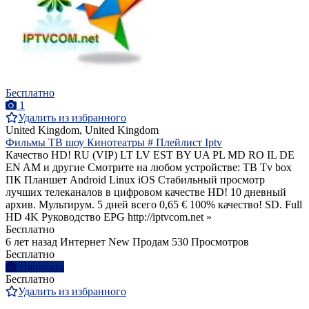
Бесплатно
1
Удалить из избранного
United Kingdom, United Kingdom
Фильмы ТВ шоу Кинотеатры # Плейлист Iptv
Качество HD! RU (VIP) LT LV EST BY UA PL MD RO IL DE
EN AM и другие Смотрите на любом устройстве: ТВ Tv box
ПК Планшет Android Linux iOS Стабильный просмотр
лучших телеканалов в цифровом качестве HD! 10 дневный
архив. Мультирум. 5 дней всего 0,65 € 100% качество! SD. Full
HD 4K Руководство EPG http://iptvcom.net »
Бесплатно
6 лет назад
Интернет
New
Продам
530 Просмотров
Бесплатно
Написать
Бесплатно
Удалить из избранного