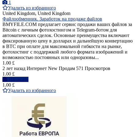
1
Удалить из избранного
United Kingdom, United Kingdom
Файлообменник. Заработок на продаже файлов
BMYFILE.COM предлагает сервис продажи ваших файлов за
Bitcoin с личным фотохостингом и Telegram-ботом для
автоматических сделок. Основные преимущества включают
фиксированную цену в долларах и дальнейшую конвертацию
в BTC при оплате для максимальной гибкости на рынке,
фотохостинг с поддержкой любого формата изображений и
возможностью постоянных или одноразовы...
1.00 £
2 лет назад
Интернет
New
Продам
571 Просмотров
1.00 £
Написать
1.00 £
Удалить из избранного