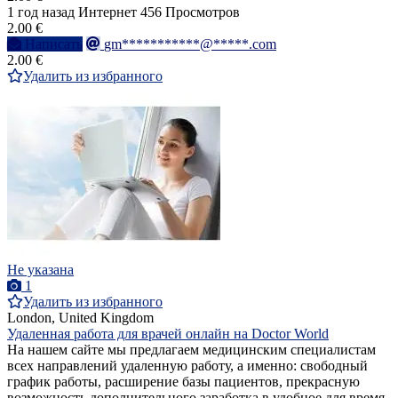
1 год назад
Интернет
456 Просмотров
2.00 €
Написать
gm***********@*****.com
2.00 €
Удалить из избранного
Не указана
1
Удалить из избранного
London, United Kingdom
Удаленная работа для врачей онлайн на Doctor World
На нашем сайте мы предлагаем медицинским специалистам
всех направлений удаленную работу, а именно: свободный
график работы, расширение базы пациентов, прекрасную
возможность дополнительного заработка в удобное для время.