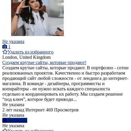
Не указана
1
Удалить из избранного
London, United Kingdom
Создаем крутые сайты, которые продают!
Создаем крутые сайты, которые продают. В портфолио - сотни
реализованных проектов. Качественно и быстро разработаем
продающий сайт любой сложности - от лендинга до интернет-
магазина. В команде - дизайнеры, программисты и
копирайтеры - не нужно искать каждого специалиста
отдельно и координировать их работу. Мы создаем решение
“под ключ”, которое будет приводи...
Не указана
2 лет назад
Интернет
469 Просмотров
Не указана
Написать
Не указана
Удалить из избранного