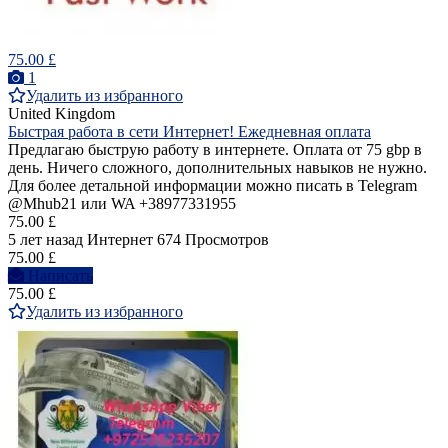
75.00 £
1
Удалить из избранного
United Kingdom
Быстрая работа в сети Интернет! Ежедневная оплата
Предлагаю быструю работу в интернете. Оплата от 75 gbp в
день. Ничего сложного, дополнительных навыков не нужно.
Для более детальной информации можно писать в Telegram
@Mhub21 или WA +38977331955
75.00 £
5 лет назад
Интернет
674 Просмотров
75.00 £
Написать
75.00 £
Удалить из избранного