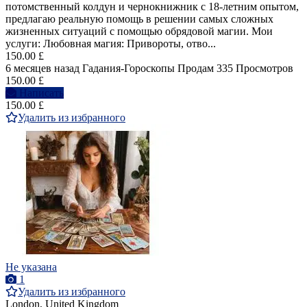
потомственный колдун и чернокнижник с 18-летним опытом,
предлагаю реальную помощь в решении самых сложных
жизненных ситуаций с помощью обрядовой магии. Мои
услуги: Любовная магия: Привороты, отво...
150.00 £
6 месяцев назад
Гадания-Гороскопы
Продам
335 Просмотров
150.00 £
Написать
150.00 £
Удалить из избранного
Не указана
1
Удалить из избранного
London, United Kingdom