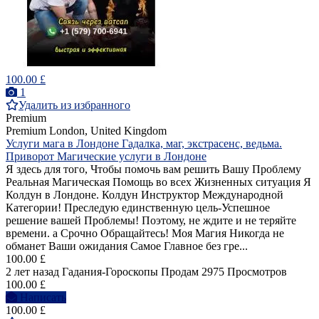
100.00 £
1
Удалить из избранного
Premium
Premium
London, United Kingdom
Услуги мага в Лондоне Гадалка, маг, экстрасенс, ведьма.
Приворот Магические услуги в Лондоне
Я здесь для того, Чтобы помочь вам решить Вашу Проблему
Реальная Магическая Помощь во всех Жизненных ситуация Я
Колдун в Лондоне. Колдун Инструктор Международной
Категории! Преследую единственную цель-Успешное
решение вашей Проблемы! Поэтому, не ждите и не теряйте
времени. а Срочно Обращайтесь! Моя Магия Никогда не
обманет Ваши ожидания Самое Главное без гре...
100.00 £
2 лет назад
Гадания-Гороскопы
Продам
2975 Просмотров
100.00 £
Написать
100.00 £