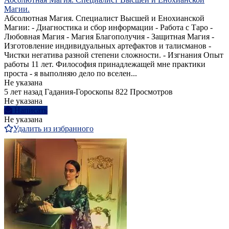
Магии.
Абсолютная Магия. Специалист Высшей и Енохианской
Магии: - Диагностика и сбор информации - Работа с Таро -
Любовная Магия - Магия Благополучия - Защитная Магия -
Изготовление индивидуальных артефактов и талисманов -
Чистки негатива разной степени сложности. - Изгнания Опыт
работы 11 лет. Философия принадлежащей мне практики
проста - я выполняю дело по вселен...
Не указана
5 лет назад
Гадания-Гороскопы
822 Просмотров
Не указана
Написать
Не указана
Удалить из избранного