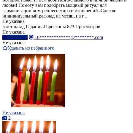
любви! Помогу вам подобрать мощный ритуал для
гармонизации внутреннего мира и отношений -Сделаю
индивидуальный расклад на месяц, на г...
Не указана
5 лет назад
Гадания-Гороскопы
823 Просмотров
Не указана
Написать
10*************@********.com
Не указана
Удалить из избранного
Не указана
2