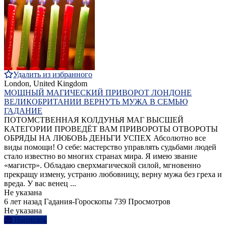
Удалить из избранного
London, United Kingdom
МОЩНЫЙ МАГИЧЕСКИЙ ПРИВОРОТ ЛОНДОНЕ
ВЕЛИКОБРИТАНИИ ВЕРНУТЬ МУЖА В СЕМЬЮ
ГАДАНИЕ
ПОТОМСТВЕННАЯ КОЛДУНЬЯ МАГ ВЫСШЕЙ
КАТЕГОРИИ ПРОВЕДЁТ ВАМ ПРИВОРОТЫ ОТВОРОТЫ
ОБРЯДЫ НА ЛЮБОВЬ ДЕНЬГИ УСПЕХ Абсолютно все
виды помощи! О себе: мастерство управлять судьбами людей
стало известно во многих странах мира. Я имею звание
«магистр». Обладаю сверхмагической силой, мгновенно
прекращу измену, устраню любовницу, верну мужа без греха и
вреда. У вас венец ...
Не указана
6 лет назад
Гадания-Гороскопы
739 Просмотров
Не указана
Написать