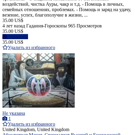
воздействий, чистка Ауры, чакр и т.д. - Помощь в личных,
семейных отношениях, проблемах. - Помощь и заряд на удачу,
везение, успех, благополучие в жизни, ...
35.00 US$
4 лет назад
Гадания-Гороскопы
965 Просмотров
35.00 US$
Написать
35.00 US$
Удалить из избранного
Не указана
1
Удалить из избранного
United Kingdom, United Kingdom
Абсолютная Магия. Специалист Высшей и Енохианской