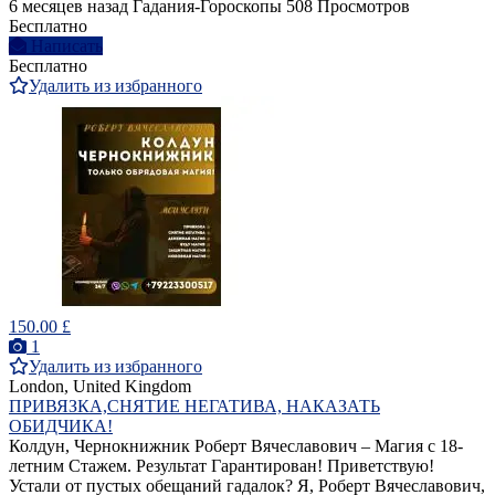
6 месяцев назад
Гадания-Гороскопы
508 Просмотров
Бесплатно
Написать
Бесплатно
Удалить из избранного
150.00 £
1
Удалить из избранного
London, United Kingdom
ПРИВЯЗКА,СНЯТИЕ НЕГАТИВА, НАКАЗАТЬ
ОБИДЧИКА!
Колдун, Чернокнижник Роберт Вячеславович – Магия с 18-
летним Стажем. Результат Гарантирован! Приветствую!
Устали от пустых обещаний гадалок? Я, Роберт Вячеславович,