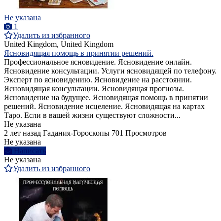
Не указана
1
Удалить из избранного
United Kingdom, United Kingdom
Ясновидящая помощь в принятии решений.
Профессиональное ясновидение. Ясновидение онлайн.
Ясновидение консультации. Услуги ясновидящей по телефону.
Эксперт по ясновидению. Ясновидение на расстоянии.
Ясновидящая консультации. Ясновидящая прогнозы.
Ясновидение на будущее. Ясновидящая помощь в принятии
решений. Ясновидение исцеление. Ясновидящая на картах
Таро. Если в вашей жизни существуют сложности...
Не указана
2 лет назад
Гадания-Гороскопы
701 Просмотров
Не указана
Написать
Не указана
Удалить из избранного