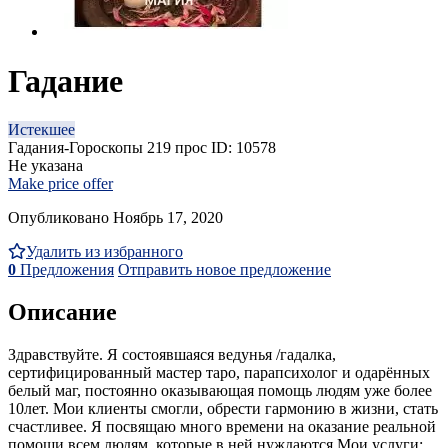
Гадание
Истекшее
Гадания-Гороскопы
219 прос
ID: 10578
Не указана
Make price offer
Опубликовано Ноябрь 17, 2020
Удалить из избранного
0
Предложения
Отправить новое предложение
Описание
Здравствуйте. Я состоявшаяся ведунья /гадалка,
сертифицированный мастер таро, парапсихолог и одарённых
белый маг, постоянно оказывающая помощь людям уже более
10лет. Мои клиенты смогли, обрести гармонию в жизни, стать
счастливее. Я посвящаю много времени на оказание реальной
помощи всем людям, которые в ней нуждаются Мои услуги: