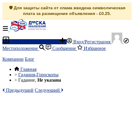
🛡️ Для защиты сайта от спама введена символическая
плата за размещение объявления - £0.25.
Разместить объявление
Вход/Регистрация
Местоположение
Сообщение
Избранное
Компании
Блог
Главная
>
Гадания-Гороскопы
>
Гадание,
Не указана
Предыдущий
Следующий