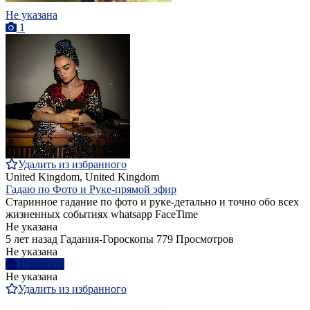
Не указана
1
Удалить из избранного
United Kingdom, United Kingdom
Гадаю по Фото и Руке-прямой эфир
Старинное гадание по фото и руке-детально и точно обо всех
жизненных событиях whatsapp FaceTime
Не указана
5 лет назад
Гадания-Гороскопы
779 Просмотров
Не указана
Написать
Не указана
Удалить из избранного