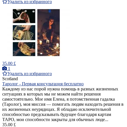
Удалить из избранного
35.00 £
1
Удалить из избранного
Scotland
Таролог - Первая консультация бесплатно
Каждому из нас порой нужна помощь в разных жизненных
ситуациях в которых мы не можем найти решения
самостоятельно. Мое имя Елена, я потомственная гадалка
(Таролог), моя миссия — помогать людям находить решения в
их жизненных неурядицах. Я обладаю исключительной
способностью предсказывать будущее благодаря картам
ТАРО, мои способности закрыты для обычных люде...
35.00 £