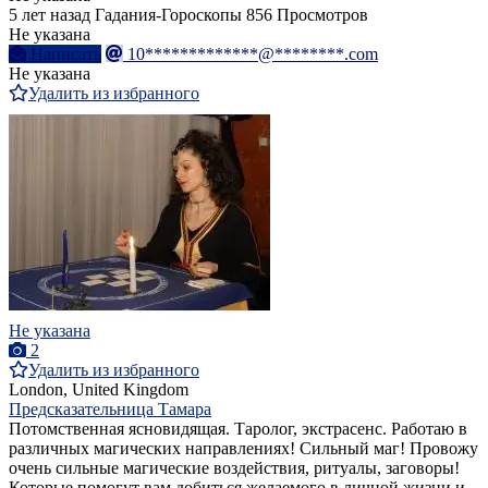
5 лет назад
Гадания-Гороскопы
856 Просмотров
Не указана
Написать
10*************@********.com
Не указана
Удалить из избранного
Не указана
2
Удалить из избранного
London, United Kingdom
Предсказательница Тамара
Потомственная ясновидящая. Таролог, экстрасенс. Работаю в
различных магических направлениях! Сильный маг! Провожу
очень сильные магические воздействия, ритуалы, заговоры!
Которые помогут вам добиться желаемого в личной жизни и