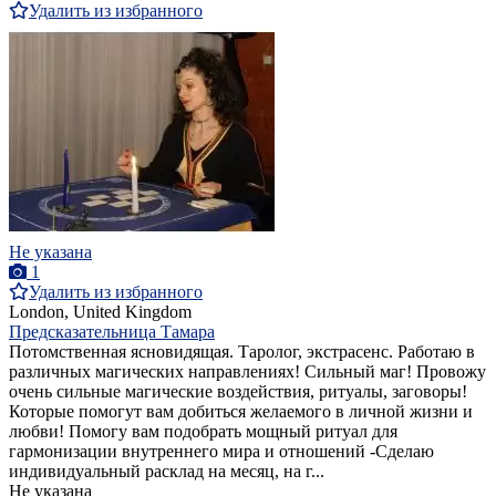
Удалить из избранного
Не указана
1
Удалить из избранного
London, United Kingdom
Предсказательница Тамара
Потомственная ясновидящая. Таролог, экстрасенс. Работаю в
различных магических направлениях! Сильный маг! Провожу
очень сильные магические воздействия, ритуалы, заговоры!
Которые помогут вам добиться желаемого в личной жизни и
любви! Помогу вам подобрать мощный ритуал для
гармонизации внутреннего мира и отношений -Сделаю
индивидуальный расклад на месяц, на г...
Не указана