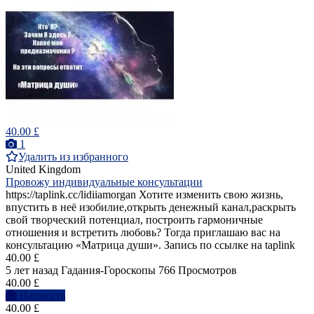
40.00 £
1
Удалить из избранного
United Kingdom
Провожу индивидуальные консультации
https://taplink.cc/lidiiamorgan Хотите изменить свою жизнь,
впустить в неё изобилие,открыть денежный канал,раскрыть
свой творческий потенциал, построить гармоничные
отношения и встретить любовь? Тогда приглашаю вас на
консультацию «Матрица души». Запись по ссылке на taplink
40.00 £
5 лет назад
Гадания-Гороскопы
766 Просмотров
40.00 £
Написать
40.00 £