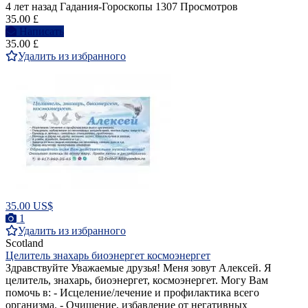
4 лет назад
Гадания-Гороскопы
1307 Просмотров
35.00 £
Написать
35.00 £
Удалить из избранного
35.00 US$
1
Удалить из избранного
Scotland
Целитель знахарь биоэнергет космоэнергет
Здравствуйте Уважаемые друзья! Меня зовут Алексей. Я
целитель, знахарь, биоэнергет, космоэнергет. Могу Вам
помочь в: - Исцеление/лечение и профилактика всего
организма. - Очищение, избавление от негативных