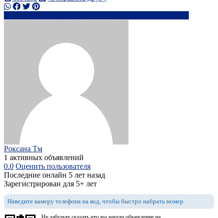
+44 7903 31xxxx
24*******@**.com
Написать
Роксана Тм
1 активных объявлений
0.0
Оценить пользователя
Последние онлайн 5 лет назад
Зарегистрирован для 5+ лет
Наведите камеру телефона на код, чтобы быстро набрать номер
Не забудьте сказать что вы нашли объявление на