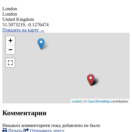
London
London
United Kingdom
51.5073219, -0.1276474
Показать на карте →
+
−
Leaflet
| ©
OpenStreetMap
contributors
Комментарии
Никаких комментариев пока добавлено не было
Печать
Отправить другу