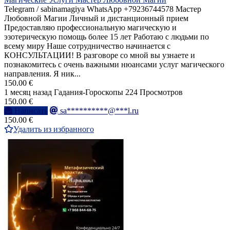
Telegram / sabinamagiya WhatsApp +79236744578 Мастер
Любовной Магии Личный и дистанционный прием
Предоставляю профессиональную магическую и
эзотерическую помощь более 15 лет Работаю с людьми по
всему миру Наше сотрудничество начинается с
КОНСУЛЬТАЦИИ! В разговоре со мной вы узнаете и
познакомитесь с очень важными нюансами услуг магического
направления. Я ник...
150.00 €
1 месяц назад
Гадания-Гороскопы
224 Просмотров
150.00 €
Написать
sa**********@***l.ru
150.00 €
Удалить из избранного