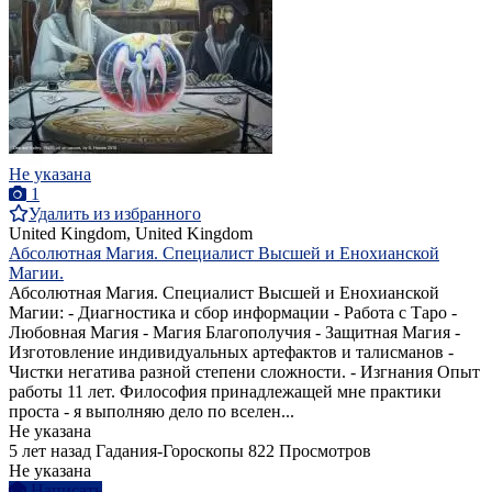
Не указана
1
Удалить из избранного
United Kingdom, United Kingdom
Абсолютная Магия. Специалист Высшей и Енохианской
Магии.
Абсолютная Магия. Специалист Высшей и Енохианской
Магии: - Диагностика и сбор информации - Работа с Таро -
Любовная Магия - Магия Благополучия - Защитная Магия -
Изготовление индивидуальных артефактов и талисманов -
Чистки негатива разной степени сложности. - Изгнания Опыт
работы 11 лет. Философия принадлежащей мне практики
проста - я выполняю дело по вселен...
Не указана
5 лет назад
Гадания-Гороскопы
822 Просмотров
Не указана
Написать