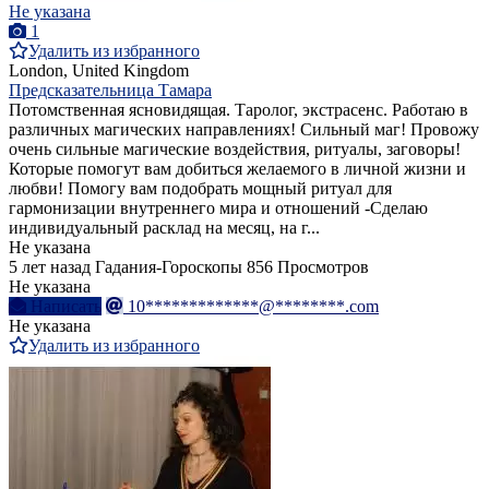
Не указана
1
Удалить из избранного
London, United Kingdom
Предсказательница Тамара
Потомственная ясновидящая. Таролог, экстрасенс. Работаю в
различных магических направлениях! Сильный маг! Провожу
очень сильные магические воздействия, ритуалы, заговоры!
Которые помогут вам добиться желаемого в личной жизни и
любви! Помогу вам подобрать мощный ритуал для
гармонизации внутреннего мира и отношений -Сделаю
индивидуальный расклад на месяц, на г...
Не указана
5 лет назад
Гадания-Гороскопы
856 Просмотров
Не указана
Написать
10*************@********.com
Не указана
Удалить из избранного