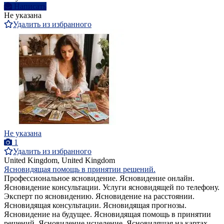
Написать
Не указана
Удалить из избранного
Не указана
1
Удалить из избранного
United Kingdom, United Kingdom
Ясновидящая помощь в принятии решений.
Профессиональное ясновидение. Ясновидение онлайн.
Ясновидение консультации. Услуги ясновидящей по телефону.
Эксперт по ясновидению. Ясновидение на расстоянии.
Ясновидящая консультации. Ясновидящая прогнозы.
Ясновидение на будущее. Ясновидящая помощь в принятии
решений. Ясновидение исцеление. Ясновидящая на картах