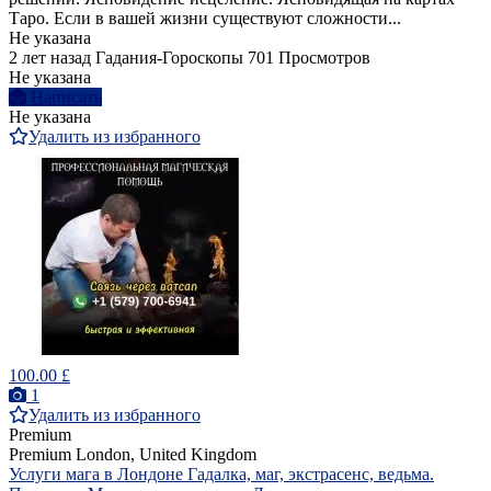
Таро. Если в вашей жизни существуют сложности...
Не указана
2 лет назад
Гадания-Гороскопы
701 Просмотров
Не указана
Написать
Не указана
Удалить из избранного
100.00 £
1
Удалить из избранного
Premium
Premium
London, United Kingdom
Услуги мага в Лондоне Гадалка, маг, экстрасенс, ведьма.