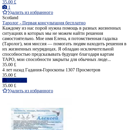
35.00 £
1
Удалить из избранного
Scotland
Таролог - Первая консультация бесплатно
Каждому из нас порой нужна помощь в разных жизненных
ситуациях в которых мы не можем найти решения
самостоятельно. Мое имя Елена, я потомственная гадалка
(Таролог), моя миссия — помогать людям находить решения в
их жизненных неурядицах. Я обладаю исключительной
способностью предсказывать будущее благодаря картам
ТАРО, мои способности закрыты для обычных люде...
35.00 £
4 лет назад
Гадания-Гороскопы
1307 Просмотров
35.00 £
Написать
35.00 £
Удалить из избранного