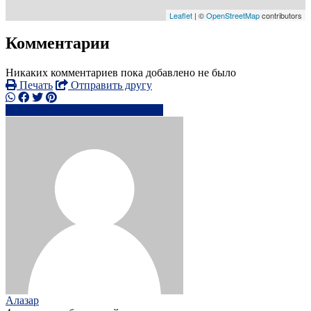
Leaflet
| ©
OpenStreetMap
contributors
Комментарии
Никаких комментариев пока добавлено не было
Печать
Отправить другу
+7 922 730-5xxxx
Написать
Алазар