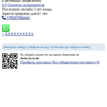
4 активных объявлений
0.0
Оценить пользователя
Последние онлайн 3 лет назад
Зарегистрирован для 6+ лет
+7922730xxxx
+ XXXXXXXXXX
Наведите камеру телефона на код, чтобы быстро набрать номер
Не забудьте сказать что вы нашли объявление на
doska-ru.co.uk
Профиль продавца
Все объявления продавца (4)