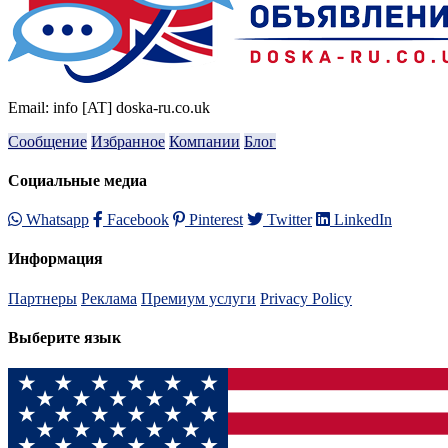
Email: info [AT] doska-ru.co.uk
Сообщение
Избранное
Компании
Блог
Социальные медиа
Whatsapp
Facebook
Pinterest
Twitter
LinkedIn
Информация
Партнеры
Реклама
Премиум услуги
Privacy Policy
Выберите язык