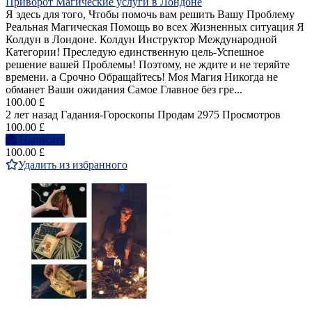
Приворот Магические услуги в Лондоне
Я здесь для того, Чтобы помочь вам решить Вашу Проблему
Реальная Магическая Помощь во всех Жизненных ситуация Я
Колдун в Лондоне. Колдун Инструктор Международной
Категории! Преследую единственную цель-Успешное
решение вашей Проблемы! Поэтому, не ждите и не теряйте
времени. а Срочно Обращайтесь! Моя Магия Никогда не
обманет Ваши ожидания Самое Главное без гре...
100.00 £
2 лет назад
Гадания-Гороскопы
Продам
2975 Просмотров
100.00 £
Написать
100.00 £
Удалить из избранного