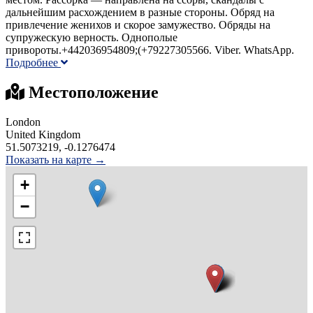
дальнейшим расхождением в разные стороны. Обряд на
привлечение женихов и скорое замужество. Обряды на
супружескую верность. Однополые
привороты.+442036954809;(+79227305566. Viber. WhatsApp.
Подробнее
Местоположение
London
United Kingdom
51.5073219, -0.1276474
Показать на карте →
+
−