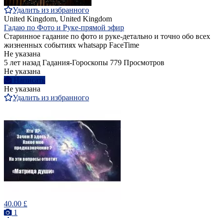
Удалить из избранного
United Kingdom, United Kingdom
Гадаю по Фото и Руке-прямой эфир
Старинное гадание по фото и руке-детально и точно обо всех
жизненных событиях whatsapp FaceTime
Не указана
5 лет назад
Гадания-Гороскопы
779 Просмотров
Не указана
Написать
Не указана
Удалить из избранного
40.00 £
1