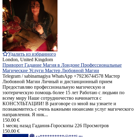
Удалить из избранного
London, United Kingdom
Приворот Гадание Магия в Лондоне Профессиональные
Магические Услуги Мастер Любовной Магии
Telegram / sabinamagiya WhatsApp +79236744578 Мастер
Любовной Магии Личный и дистанционный прием
Предоставляю профессиональную магическую и
эзотерическую помощь более 15 лет Работаю с людьми по
всему миру Наше сотрудничество начинается с
КОНСУЛЬТАЦИИ! В разговоре со мной вы узнаете и
познакомитесь с очень важными нюансами услуг магического
направления. Я ник...
150.00 €
1 месяц назад
Гадания-Гороскопы
226 Просмотров
150.00 €
Написать
sa**********@***l.ru