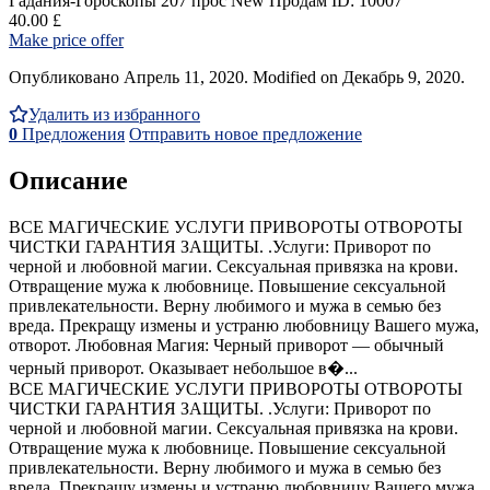
Гадания-Гороскопы
207 прос
New
Продам
ID: 10007
40.00 £
Make price offer
Опубликовано Апрель 11, 2020. Modified on Декабрь 9, 2020.
Удалить из избранного
0
Предложения
Отправить новое предложение
Описание
ВСЕ МАГИЧЕСКИЕ УСЛУГИ ПРИВОРОТЫ ОТВОРОТЫ
ЧИСТКИ ГАРАНТИЯ ЗАЩИТЫ. .Услуги: Приворот по
черной и любовной магии. Сексуальная привязка на крови.
Отвращение мужа к любовнице. Повышение сексуальной
привлекательности. Верну любимого и мужа в семью без
вреда. Прекращу измены и устраню любовницу Вашего мужа,
отворот. Любовная Магия: Черный приворот — обычный
черный приворот. Оказывает небольшое в�...
ВСЕ МАГИЧЕСКИЕ УСЛУГИ ПРИВОРОТЫ ОТВОРОТЫ
ЧИСТКИ ГАРАНТИЯ ЗАЩИТЫ. .Услуги: Приворот по
черной и любовной магии. Сексуальная привязка на крови.
Отвращение мужа к любовнице. Повышение сексуальной
привлекательности. Верну любимого и мужа в семью без
вреда. Прекращу измены и устраню любовницу Вашего мужа,