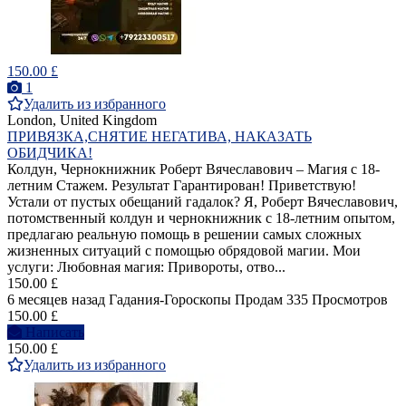
150.00 £
1
Удалить из избранного
London, United Kingdom
ПРИВЯЗКА,СНЯТИЕ НЕГАТИВА, НАКАЗАТЬ
ОБИДЧИКА!
Колдун, Чернокнижник Роберт Вячеславович – Магия с 18-
летним Стажем. Результат Гарантирован! Приветствую!
Устали от пустых обещаний гадалок? Я, Роберт Вячеславович,
потомственный колдун и чернокнижник с 18-летним опытом,
предлагаю реальную помощь в решении самых сложных
жизненных ситуаций с помощью обрядовой магии. Мои
услуги: Любовная магия: Привороты, отво...
150.00 £
6 месяцев назад
Гадания-Гороскопы
Продам
335 Просмотров
150.00 £
Написать
150.00 £
Удалить из избранного