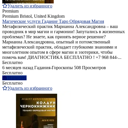
Удалить из избранного
Premium
Premium
Bristol, United Kingdom
Магические услуги Гадание Таро Обрядовая Магия
Метафизический практик Марианна Александровна – ваш
проводник в мир магии и гармонии! Запутались в жизненных
проблемах? Не знаете, как принять верное решение?
Марианна Александровна, опытный и потомственный
метафизический практик, обладает глубокими знаниями и
многолетним опытом в сфере магии и эзотерики, чтобы
помочь вам! ДИАГНОСТИКА БЕСПЛАТНО ! +7 968 844‑...
Бесплатно
6 месяцев назад
Гадания-Гороскопы
508 Просмотров
Бесплатно
Написать
Бесплатно
Удалить из избранного