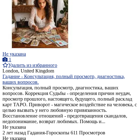
Не указана
1
Удалить из избранного
London, United Kingdom
Гадание - Консультация, полный просмотр, диагностика,
ваших вопросов.
Консультация, полный просмотр, диагностика, ваших
вопросов. Коррекция Судьбы - определения причин неудач,
просмотр прошлого, настоящего, будущего, полный расклад
карт ТАРО. Приворот - магическое воздействие на человека, с
целью вызвать у него любовную привязанность.
Восстановление отношений - предотвращения скандалов,
недопонимание, возврат любимых. Помощь и...
Не указана
2 лет назад
Гадания-Гороскопы
611 Просмотров
Не указана