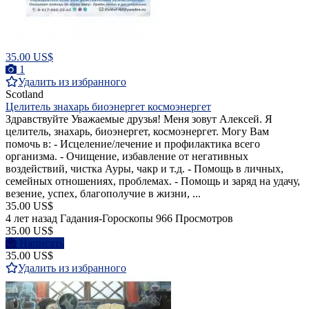
35.00 US$
1
Удалить из избранного
Scotland
Целитель знахарь биоэнергет космоэнергет
Здравствуйте Уважаемые друзья! Меня зовут Алексей. Я
целитель, знахарь, биоэнергет, космоэнергет. Могу Вам
помочь в: - Исцеление/лечение и профилактика всего
организма. - Очищение, избавление от негативных
воздействий, чистка Ауры, чакр и т.д. - Помощь в личных,
семейных отношениях, проблемах. - Помощь и заряд на удачу,
везение, успех, благополучие в жизни, ...
35.00 US$
4 лет назад
Гадания-Гороскопы
966 Просмотров
35.00 US$
Написать
35.00 US$
Удалить из избранного