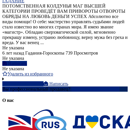
ГАДАНИЕ
ПОТОМСТВЕННАЯ КОЛДУНЬЯ МАГ ВЫСШЕЙ
КАТЕГОРИИ ПРОВЕДЁТ ВАМ ПРИВОРОТЫ ОТВОРОТЫ
ОБРЯДЫ НА ЛЮБОВЬ ДЕНЬГИ УСПЕХ Абсолютно все
виды помощи! О себе: мастерство управлять судьбами людей
стало известно во многих странах мира. Я имею звание
«магистр». Обладаю сверхмагической силой, мгновенно
прекращу измену, устраню любовницу, верну мужа без греха и
вреда. У вас венец ...
Не указана
6 лет назад
Гадания-Гороскопы
739 Просмотров
Не указана
Написать
Не указана
Удалить из избранного
+7 922 730-5xxxx
Написать
Вы профессиональный продавец?
Создать учетную запись
О нас