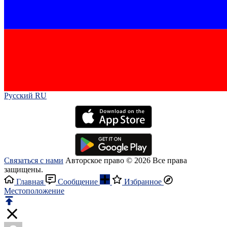
Русский RU‎
Связаться с нами
Авторское право © 2026 Все права
защищены.
Главная
Сообщение
Избранное
Местоположение