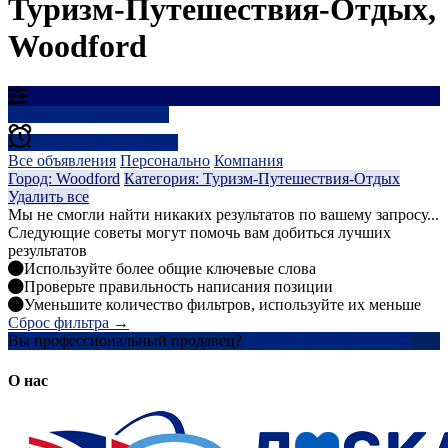
Туризм-Путешествия-Отдых,
Woodford
Результаты фильтрации
Создать оповещение
Все объявления
Персонально
Компания
Город: Woodford
Категория: Туризм-Путешествия-Отдых
Удалить все
Мы не смогли найти никаких результатов по вашему запросу...
Следующие советы могут помочь вам добиться лучших
результатов
Используйте более общие ключевые слова
Проверьте правильность написания позиции
Уменьшите количество фильтров, используйте их меньше
Сброс фильтра →
Вы профессиональный продавец?
Создать учетную запись
О нас