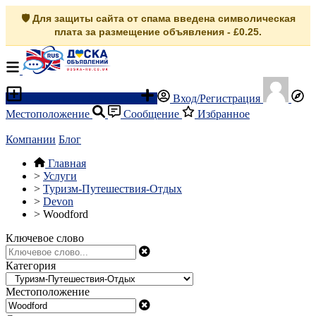
🛡️ Для защиты сайта от спама введена символическая
плата за размещение объявления - £0.25.
Разместить объявление
Вход/Регистрация
Местоположение
Сообщение
Избранное
Компании
Блог
Главная
>
Услуги
>
Туризм-Путешествия-Отдых
>
Devon
>
Woodford
Ключевое слово
Категория
Местоположение