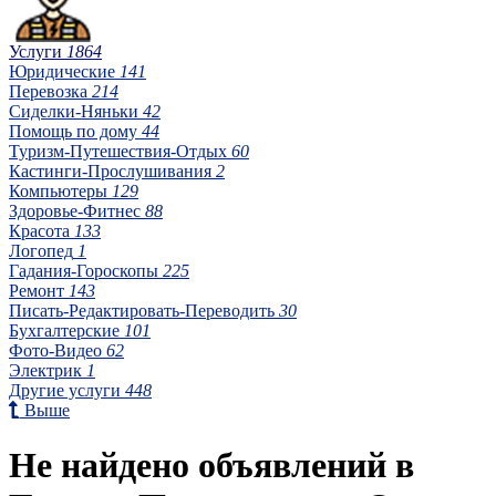
Услуги
1864
Юридические
141
Перевозка
214
Сиделки-Няньки
42
Помощь по дому
44
Туризм-Путешествия-Отдых
60
Кастинги-Прослушивания
2
Компьютеры
129
Здоровье-Фитнес
88
Красота
133
Логопед
1
Гадания-Гороскопы
225
Ремонт
143
Писать-Редактировать-Переводить
30
Бухгалтерские
101
Фото-Видео
62
Электрик
1
Другие услуги
448
Выше
Не найдено объявлений в