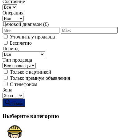
Состояние
Операция
Ценовой диапазон (£)
Уточнить у продавца
Бесплатно
Период
Тип продавца
Только с картинкой
Только премиум объявления
С телефоном
Зона
Поиск
Выберите категорию