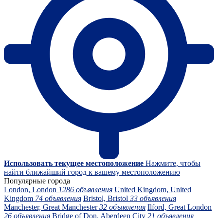
Использовать текущее местоположение
Нажмите, чтобы
найти ближайший город к вашему местоположению
Популярные города
London, London
1286 объявления
United Kingdom, United
Kingdom
74 объявления
Bristol, Bristol
33 объявления
Manchester, Great Manchester
32 объявления
Ilford, Great London
26 объявления
Bridge of Don, Aberdeen City
21 объявления