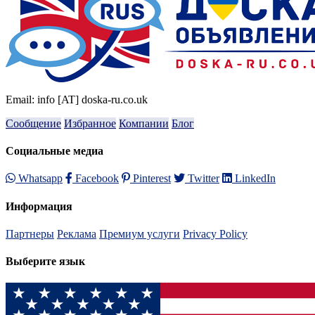
Email: info [AT] doska-ru.co.uk
Сообщение
Избранное
Компании
Блог
Социальные медиа
Whatsapp
Facebook
Pinterest
Twitter
LinkedIn
Информация
Партнеры
Реклама
Премиум услуги
Privacy Policy
Выберите язык