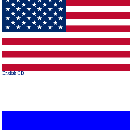
English GB‎