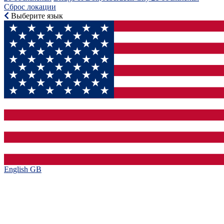
Сброс локации
Выберите язык
English GB‎