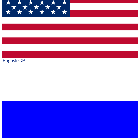
English GB‎