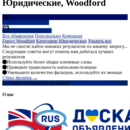
Юридические, Woodford
Результаты фильтрации
Создать оповещение
Все объявления
Персонально
Компания
Город: Woodford
Категория: Юридические
Удалить все
Мы не смогли найти никаких результатов по вашему запросу...
Следующие советы могут помочь вам добиться лучших
результатов
Используйте более общие ключевые слова
Проверьте правильность написания позиции
Уменьшите количество фильтров, используйте их меньше
Сброс фильтра →
Вы профессиональный продавец?
Создать учетную запись
О нас