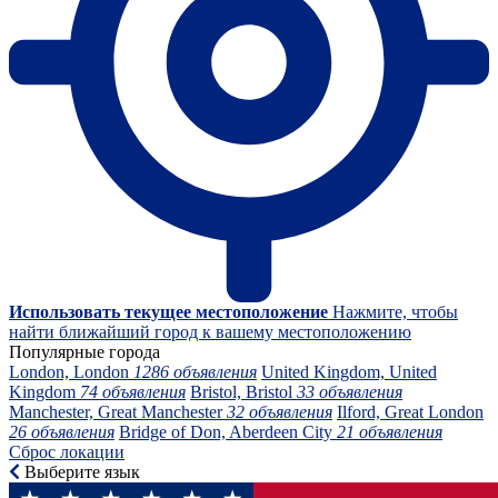
Использовать текущее местоположение
Нажмите, чтобы
найти ближайший город к вашему местоположению
Популярные города
London, London
1286 объявления
United Kingdom, United
Kingdom
74 объявления
Bristol, Bristol
33 объявления
Manchester, Great Manchester
32 объявления
Ilford, Great London
26 объявления
Bridge of Don, Aberdeen City
21 объявления
Сброс локации
Выберите язык