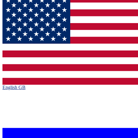
English GB‎