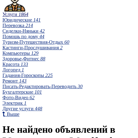
Услуги
1864
Юридические
141
Перевозка
214
Сиделки-Няньки
42
Помощь по дому
44
Туризм-Путешествия-Отдых
60
Кастинги-Прослушивания
2
Компьютеры
129
Здоровье-Фитнес
88
Красота
133
Логопед
1
Гадания-Гороскопы
225
Ремонт
143
Писать-Редактировать-Переводить
30
Бухгалтерские
101
Фото-Видео
62
Электрик
1
Другие услуги
448
Выше
Не найдено объявлений в