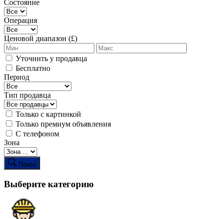
Состояние
Операция
Ценовой диапазон (£)
Уточнить у продавца
Бесплатно
Период
Тип продавца
Только с картинкой
Только премиум объявления
С телефоном
Зона
Поиск
Выберите категорию