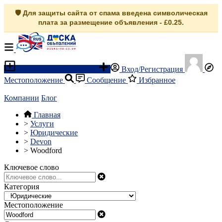
🛡️ Для защиты сайта от спама введена символическая
плата за размещение объявления - £0.25.
Разместить объявление
Вход/Регистрация
Местоположение
Сообщение
Избранное
Компании
Блог
Главная
>
Услуги
>
Юридические
>
Devon
>
Woodford
Ключевое слово
Категория
Местоположение