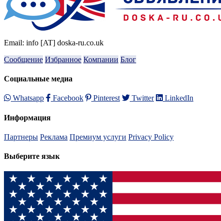
Email: info [AT] doska-ru.co.uk
Сообщение
Избранное
Компании
Блог
Социальные медиа
Whatsapp
Facebook
Pinterest
Twitter
LinkedIn
Информация
Партнеры
Реклама
Премиум услуги
Privacy Policy
Выберите язык