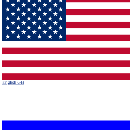
English GB‎