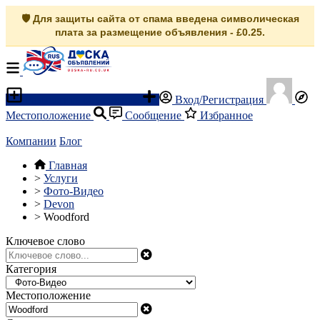
🛡️ Для защиты сайта от спама введена символическая
плата за размещение объявления - £0.25.
Разместить объявление
Вход/Регистрация
Местоположение
Сообщение
Избранное
Компании
Блог
Главная
>
Услуги
>
Фото-Видео
>
Devon
>
Woodford
Ключевое слово
Категория
Местоположение