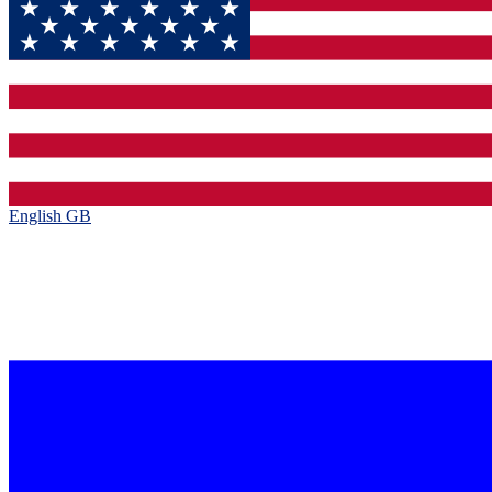
English GB‎