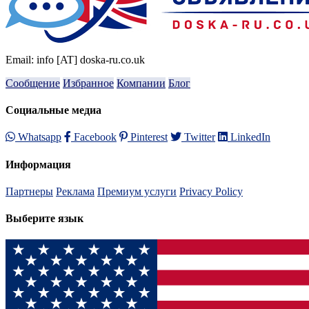
Email: info [AT] doska-ru.co.uk
Сообщение
Избранное
Компании
Блог
Социальные медиа
Whatsapp
Facebook
Pinterest
Twitter
LinkedIn
Информация
Партнеры
Реклама
Премиум услуги
Privacy Policy
Выберите язык