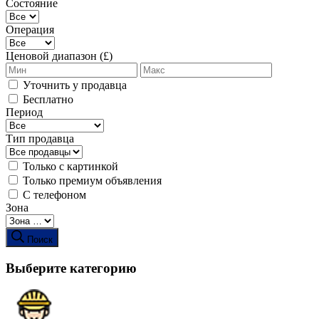
Состояние
Операция
Ценовой диапазон (£)
Уточнить у продавца
Бесплатно
Период
Тип продавца
Только с картинкой
Только премиум объявления
С телефоном
Зона
Поиск
Выберите категорию