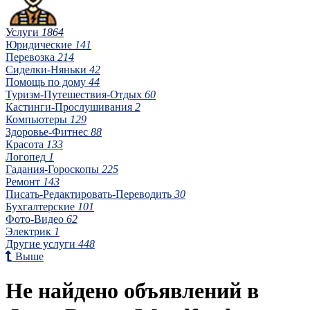
Услуги
1864
Юридические
141
Перевозка
214
Сиделки-Няньки
42
Помощь по дому
44
Туризм-Путешествия-Отдых
60
Кастинги-Прослушивания
2
Компьютеры
129
Здоровье-Фитнес
88
Красота
133
Логопед
1
Гадания-Гороскопы
225
Ремонт
143
Писать-Редактировать-Переводить
30
Бухгалтерские
101
Фото-Видео
62
Электрик
1
Другие услуги
448
Выше
Не найдено объявлений в