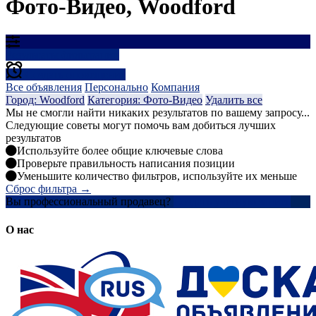
Фото-Видео, Woodford
Результаты фильтрации
Создать оповещение
Все объявления
Персонально
Компания
Город: Woodford
Категория: Фото-Видео
Удалить все
Мы не смогли найти никаких результатов по вашему запросу...
Следующие советы могут помочь вам добиться лучших
результатов
Используйте более общие ключевые слова
Проверьте правильность написания позиции
Уменьшите количество фильтров, используйте их меньше
Сброс фильтра →
Вы профессиональный продавец?
Создать учетную запись
О нас