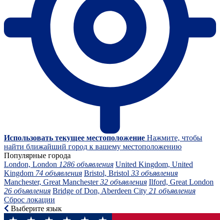
Использовать текущее местоположение
Нажмите, чтобы
найти ближайший город к вашему местоположению
Популярные города
London, London
1286 объявления
United Kingdom, United
Kingdom
74 объявления
Bristol, Bristol
33 объявления
Manchester, Great Manchester
32 объявления
Ilford, Great London
26 объявления
Bridge of Don, Aberdeen City
21 объявления
Сброс локации
Выберите язык