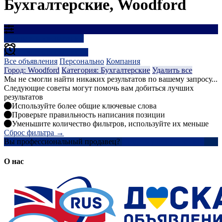
Бухгалтерские, Woodford
Результаты фильтрации
Создать оповещение
Все объявления
Персонально
Компания
Город: Woodford
Категория: Бухгалтерские
Удалить все
Мы не смогли найти никаких результатов по вашему запросу...
Следующие советы могут помочь вам добиться лучших
результатов
Используйте более общие ключевые слова
Проверьте правильность написания позиции
Уменьшите количество фильтров, используйте их меньше
Сброс фильтра →
Вы профессиональный продавец?
Создать учетную запись
О нас