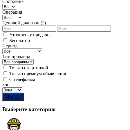
Состояние
Операция
Ценовой диапазон (£)
Уточнить у продавца
Бесплатно
Период
Тип продавца
Только с картинкой
Только премиум объявления
С телефоном
Зона
Поиск
Выберите категорию