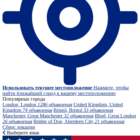
Использовать текущее местоположение
Нажмите, чтобы
найти ближайший город к вашему местоположению
Популярные города
London, London
1286 объявления
United Kingdom, United
Kingdom
74 объявления
Bristol, Bristol
33 объявления
Manchester, Great Manchester
32 объявления
Ilford, Great London
26 объявления
Bridge of Don, Aberdeen City
21 объявления
Сброс локации
Выберите язык