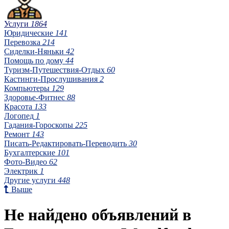
Услуги
1864
Юридические
141
Перевозка
214
Сиделки-Няньки
42
Помощь по дому
44
Туризм-Путешествия-Отдых
60
Кастинги-Прослушивания
2
Компьютеры
129
Здоровье-Фитнес
88
Красота
133
Логопед
1
Гадания-Гороскопы
225
Ремонт
143
Писать-Редактировать-Переводить
30
Бухгалтерские
101
Фото-Видео
62
Электрик
1
Другие услуги
448
Выше
Не найдено объявлений в