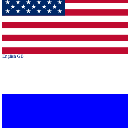
English GB‎