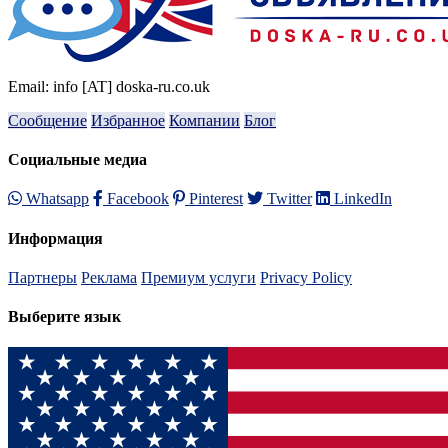
Email: info [AT] doska-ru.co.uk
Сообщение
Избранное
Компании
Блог
Социальные медиа
Whatsapp
Facebook
Pinterest
Twitter
LinkedIn
Информация
Партнеры
Реклама
Премиум услуги
Privacy Policy
Выберите язык