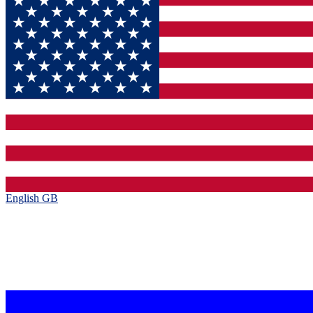
English GB‎