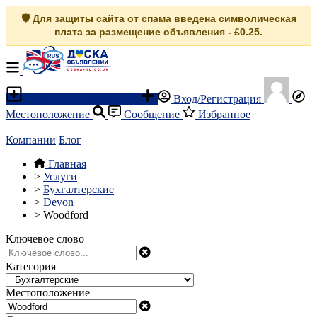
🛡️ Для защиты сайта от спама введена символическая
плата за размещение объявления - £0.25.
Разместить объявление
Вход/Регистрация
Местоположение
Сообщение
Избранное
Компании
Блог
Главная
>
Услуги
>
Бухгалтерские
>
Devon
>
Woodford
Ключевое слово
Категория
Местоположение