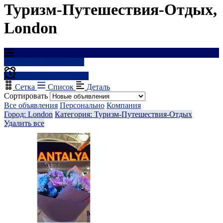
Туризм-Путешествия-Отдых,
London
Результаты фильтрации
Создать оповещение
Сетка
Список
Деталь
Сортировать
Все объявления
Персонально
Компания
Город: London
Категория: Туризм-Путешествия-Отдых
Удалить все