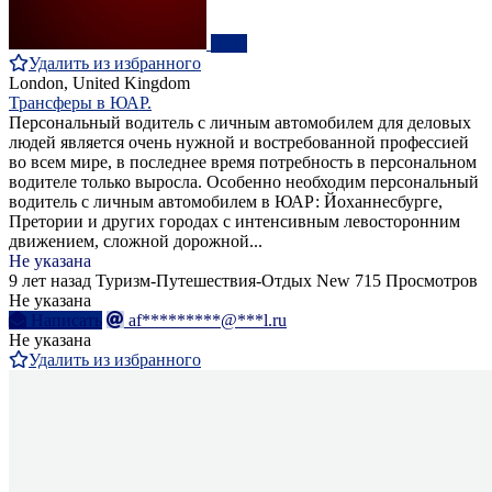
ПРО
Удалить из избранного
London, United Kingdom
Трансферы в ЮАР.
Персональный водитель с личным автомобилем для деловых
людей является очень нужной и востребованной профессией
во всем мире, в последнее время потребность в персональном
водителе только выросла. Особенно необходим персональный
водитель с личным автомобилем в ЮАР: Йоханнесбурге,
Претории и других городах с интенсивным левосторонним
движением, сложной дорожной...
Не указана
9 лет назад
Туризм-Путешествия-Отдых
New
715 Просмотров
Не указана
Написать
af*********@***l.ru
Не указана
Удалить из избранного