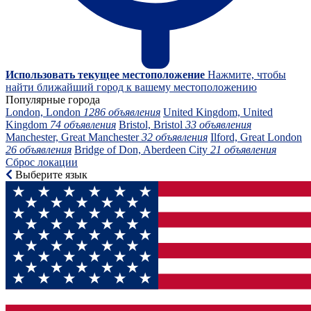
Использовать текущее местоположение
Нажмите, чтобы
найти ближайший город к вашему местоположению
Популярные города
London, London
1286 объявления
United Kingdom, United
Kingdom
74 объявления
Bristol, Bristol
33 объявления
Manchester, Great Manchester
32 объявления
Ilford, Great London
26 объявления
Bridge of Don, Aberdeen City
21 объявления
Сброс локации
Выберите язык