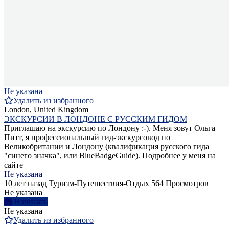
Не указана
Удалить из избранного
London, United Kingdom
ЭКСКУРСИИ В ЛОНДОНЕ С РУССКИМ ГИДОМ
Приглашаю на экскурсию по Лондону :-). Меня зовут Ольга
Питт, я профессиональный гид-экскурсовод по
Великобритании и Лондону (квалификация русского гида
"синего значка", или BlueBadgeGuide). Подробнее у меня на
сайте
Не указана
10 лет назад
Туризм-Путешествия-Отдых
564 Просмотров
Не указана
Написать
Не указана
Удалить из избранного