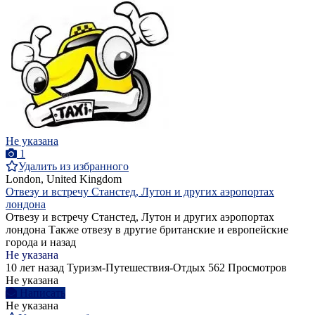
Не указана
1
Удалить из избранного
London, United Kingdom
Отвезу и встречу Станстед, Лутон и других аэропортах
лондона
Отвезу и встречу Станстед, Лутон и других аэропортах
лондона Также отвезу в другие британские и европейские
города и назад
Не указана
10 лет назад
Туризм-Путешествия-Отдых
562 Просмотров
Не указана
Написать
Не указана