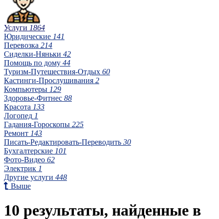
Услуги
1864
Юридические
141
Перевозка
214
Сиделки-Няньки
42
Помощь по дому
44
Туризм-Путешествия-Отдых
60
Кастинги-Прослушивания
2
Компьютеры
129
Здоровье-Фитнес
88
Красота
133
Логопед
1
Гадания-Гороскопы
225
Ремонт
143
Писать-Редактировать-Переводить
30
Бухгалтерские
101
Фото-Видео
62
Электрик
1
Другие услуги
448
Выше
10 результаты, найденные в