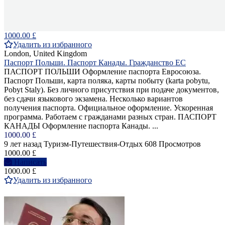
1000.00 £
Удалить из избранного
London, United Kingdom
Паспорт Польши. Паспорт Канады. Гражданство ЕС
ПАСПОРТ ПОЛЬШИ Оформление паспорта Евросоюза.
Паспорт Польши, карта поляка, карты побыту (karta pobytu,
Pobyt Staly). Без личного присутствия при подаче документов,
без сдачи языкового экзамена. Несколько вариантов
получения паспорта. Официальное оформление. Ускоренная
программа. Работаем с гражданами разных стран. ПАСПОРТ
КАНАДЫ Оформление паспорта Канады. ...
1000.00 £
9 лет назад
Туризм-Путешествия-Отдых
608 Просмотров
1000.00 £
Написать
1000.00 £
Удалить из избранного