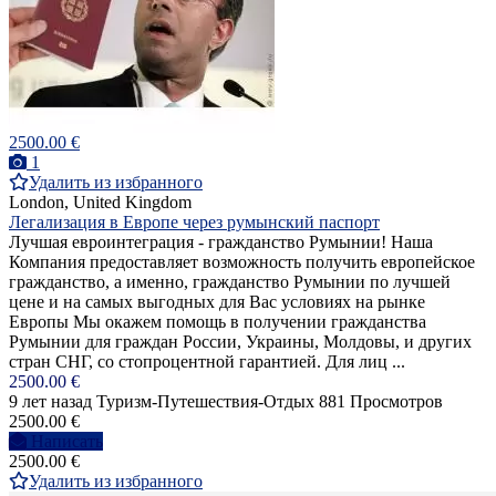
2500.00 €
1
Удалить из избранного
London, United Kingdom
Легализация в Европе через румынский паспорт
Лучшая евроинтеграция - гражданство Румынии! Наша
Компания предоставляет возможность получить европейское
гражданство, а именно, гражданство Румынии по лучшей
цене и на самых выгодных для Вас условиях на рынке
Европы Мы окажем помощь в получении гражданства
Румынии для граждан России, Украины, Молдовы, и других
стран СНГ, со стопроцентной гарантией. Для лиц ...
2500.00 €
9 лет назад
Туризм-Путешествия-Отдых
881 Просмотров
2500.00 €
Написать
2500.00 €
Удалить из избранного