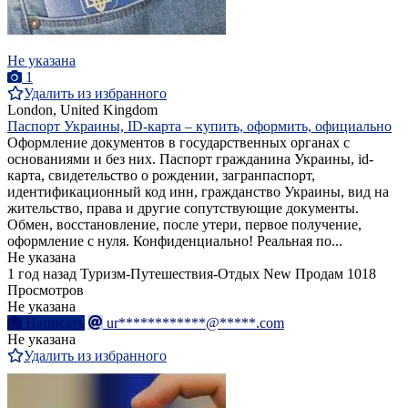
Не указана
1
Удалить из избранного
London, United Kingdom
Паспорт Украины, ID-карта – купить, оформить, официально
Оформление документов в государственных органах с
основаниями и без них. Паспорт гражданина Украины, id-
карта, свидетельство о рождении, загранпаспорт,
идентификационный код инн, гражданство Украины, вид на
жительство, права и другие сопутствующие документы.
Обмен, восстановление, после утери, первое получение,
оформление с нуля. Конфиденциально! Реальная по...
Не указана
1 год назад
Туризм-Путешествия-Отдых
New
Продам
1018
Просмотров
Не указана
Написать
ur************@*****.com
Не указана
Удалить из избранного