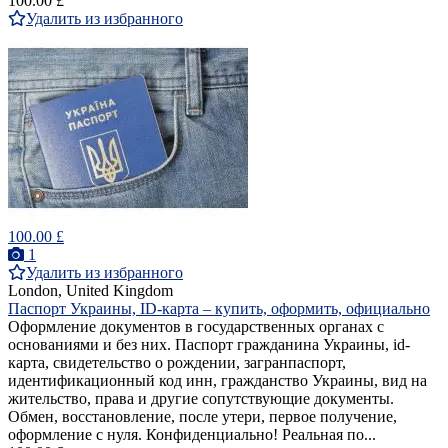
100.00 £
Удалить из избранного
100.00 £
1
Удалить из избранного
London, United Kingdom
Паспорт Украины, ID-карта – купить, оформить, официально
Оформление документов в государственных органах с
основаниями и без них. Паспорт гражданина Украины, id-
карта, свидетельство о рождении, загранпаспорт,
идентификационный код инн, гражданство Украины, вид на
жительство, права и другие сопутствующие документы.
Обмен, восстановление, после утери, первое получение,
оформление с нуля. Конфиденциально! Реальная по...