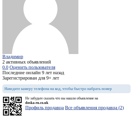
Владимир
2 активных объявлений
0.0
Оценить пользователя
Последние онлайн 9 лет назад
Зарегистрирован для 9+ лет
Наведите камеру телефона на код, чтобы быстро набрать номер
Не забудьте сказать что вы нашли объявление на
doska-ru.co.uk
Профиль продавца
Все объявления продавца (2)