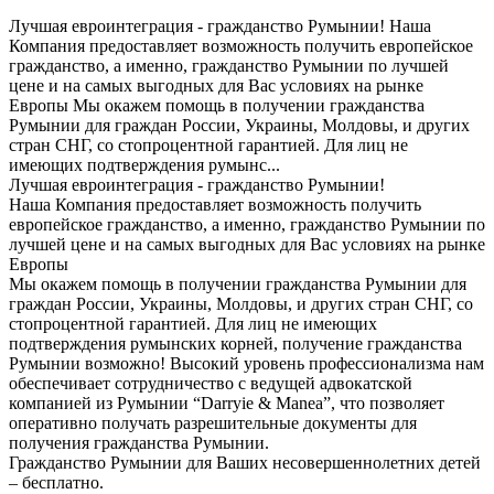
Лучшая евроинтеграция - гражданство Румынии! Наша
Компания предоставляет возможность получить европейское
гражданство, а именно, гражданство Румынии по лучшей
цене и на самых выгодных для Вас условиях на рынке
Европы Мы окажем помощь в получении гражданства
Румынии для граждан России, Украины, Молдовы, и других
стран СНГ, со стопроцентной гарантией. Для лиц не
имеющих подтверждения румынс...
Лучшая евроинтеграция - гражданство Румынии!
Наша Компания предоставляет возможность получить
европейское гражданство, а именно, гражданство Румынии по
лучшей цене и на самых выгодных для Вас условиях на рынке
Европы
Мы окажем помощь в получении гражданства Румынии для
граждан России, Украины, Молдовы, и других стран СНГ, со
стопроцентной гарантией. Для лиц не имеющих
подтверждения румынских корней, получение гражданства
Румынии возможно! Высокий уровень профессионализма нам
обеспечивает сотрудничество с ведущей адвокатской
компанией из Румынии “Darryie & Manea”, что позволяет
оперативно получать разрешительные документы для
получения гражданства Румынии.
Гражданство Румынии для Ваших несовершеннолетних детей
– бесплатно.