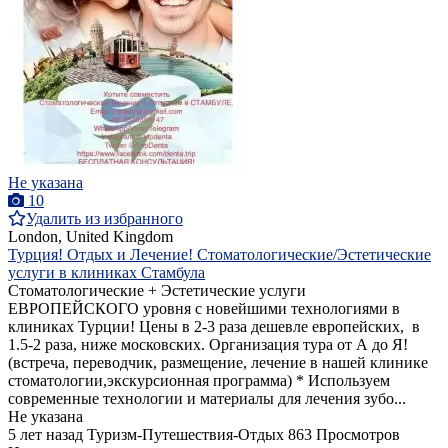
Не указана
10
Удалить из избранного
London, United Kingdom
Турция! Отдых и Лечение! Стоматологические/Эстетические
услуги в клиниках Стамбула
Стоматологические + Эстетические услуги
ЕВРОПЕЙСКОГО уровня с новейшими технологиями в
клиниках Турции! Цены в 2-3 раза дешевле европейских, в
1.5-2 раза, ниже московских. Организация тура от А до Я!
(встреча, переводчик, размещение, лечение в нашей клинике
стоматологии,экскурсионная программа) * Используем
современные технологии и материалы для лечения зубо...
Не указана
5 лет назад
Туризм-Путешествия-Отдых
863 Просмотров