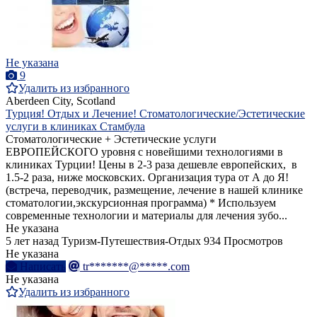
Не указана
9
Удалить из избранного
Aberdeen City, Scotland
Турция! Отдых и Лечение! Стоматологические/Эстетические
услуги в клиниках Стамбула
Стоматологические + Эстетические услуги
ЕВРОПЕЙСКОГО уровня с новейшими технологиями в
клиниках Турции! Цены в 2-3 раза дешевле европейских, в
1.5-2 раза, ниже московских. Организация тура от А до Я!
(встреча, переводчик, размещение, лечение в нашей клинике
стоматологии,экскурсионная программа) * Используем
современные технологии и материалы для лечения зубо...
Не указана
5 лет назад
Туризм-Путешествия-Отдых
934 Просмотров
Не указана
Написать
tr*******@*****.com
Не указана
Удалить из избранного