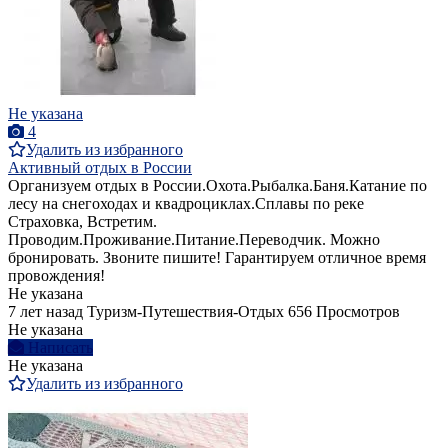
Не указана
4
Удалить из избранного
Активный отдых в России
Организуем отдых в России.Охота.Рыбалка.Баня.Катание по
лесу на снегоходах и квадроциклах.Сплавы по реке
Страховка, Встретим.
Проводим.Проживание.Питание.Переводчик. Можно
бронировать. Звоните пишите! Гарантируем отличное время
провождения!
Не указана
7 лет назад
Туризм-Путешествия-Отдых
656 Просмотров
Не указана
Написать
Не указана
Удалить из избранного