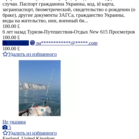
случаи. Паспорт гражданина Украины, код, id карта,
загранпаспорт, биометрический, свидетельство о рождении (о
браке), другие документы ЗАГСа, гражданство Украины,
виды на жительство, инн, военный би...
100.00 £
6 лет назад
Туризм-Путешествия-Отдых
New
615 Просмотров
100.00 £
Написать
pa************@*****.com
100.00 £
Удалить из избранного
Не указана
5
Удалить из избранного
England, United Kingdom