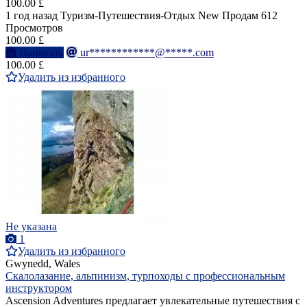
100.00 £
1 год назад
Туризм-Путешествия-Отдых
New
Продам
612
Просмотров
100.00 £
Написать
ur************@*****.com
100.00 £
Удалить из избранного
Не указана
1
Удалить из избранного
Gwynedd, Wales
Скалолазание, альпинизм, турпоходы с профессиональным
инструктором
Ascension Adventures предлагает увлекательные путешествия с