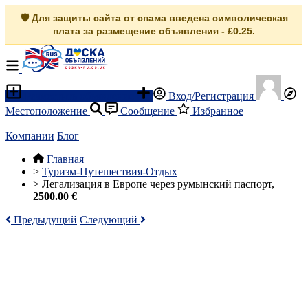
🛡️ Для защиты сайта от спама введена символическая
плата за размещение объявления - £0.25.
Разместить объявление
Вход/Регистрация
Местоположение
Сообщение
Избранное
Компании
Блог
Главная
>
Туризм-Путешествия-Отдых
>
Легализация в Европе через румынский паспорт,
2500.00 €
Предыдущий
Следующий