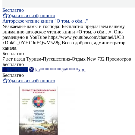
Бесплатно
Удалить из избранного
Авторское чтение книги "О том, о сём..."
Уважаемые дамы и господа! Бесплатно предлагаем вашему
вниманию авторское чтение книги «О том, о сём…». Оно
размещено в YouTube https://www.youtube.com/channel/UC8-
xDbkG_0YHCJuEQwV5Z8g Всего доброго, администратор
канала.
Бесплатно
7 лет назад
Туризм-Путешествия-Отдых
New
732 Просмотров
Бесплатно
Написать
ka*********@*****x.ru
Бесплатно
Удалить из избранного