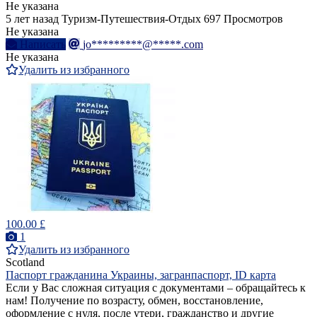
Не указана
5 лет назад
Туризм-Путешествия-Отдых
697 Просмотров
Не указана
Написать
jo*********@*****.com
Не указана
Удалить из избранного
100.00 £
1
Удалить из избранного
Scotland
Паспорт гражданина Украины, загранпаспорт, ID карта
Если у Вас сложная ситуация с документами – обращайтесь к
нам! Получение по возрасту, обмен, восстановление,
оформление с нуля, после утери, гражданство и другие