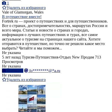
1
Удалить из избранного
Vale of Glamorgan, Wales
В путешествие вместе!
Fortrek ru — проект о путешествиях и для путешественников.
Все о странах, достопримечательностях, маршрутах России и
всего мира. Статьи и новости о странах и городах,
информация о лучших путешествиях и турах, все самое
актуальное о туризме на страницах нашего сайта. Хотите
отправится в путешествие, но точно не решили какое место
выбрать? Читайте и мы поможем...
Не указана
5 лет назад
Туризм-Путешествия-Отдых
New
Продам
713
Просмотров
Не указана
Написать
fo********@*a.ru
Не указана
Удалить из избранного