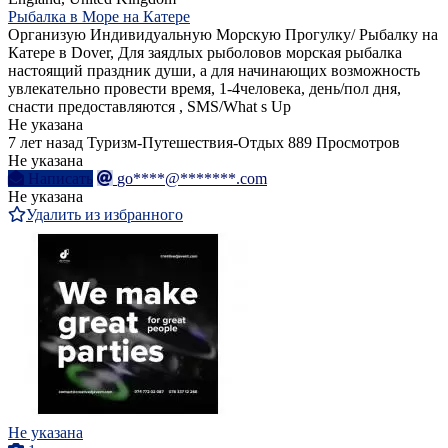
Рыбалка в Море на Катере
Организую Индивидуальную Морскую Прогулку/ Рыбалку на
Катере в Dover, Для заядлых рыболовов морская рыбалка
настоящий праздник души, а для начинающих возможность
увлекательно провести время, 1-4человека, день/пол дня,
снасти предоставляются , SMS/What s Up
Не указана
7 лет назад
Туризм-Путешествия-Отдых
889 Просмотров
Не указана
Написать
go****@*******.com
Не указана
Удалить из избранного
Не указана