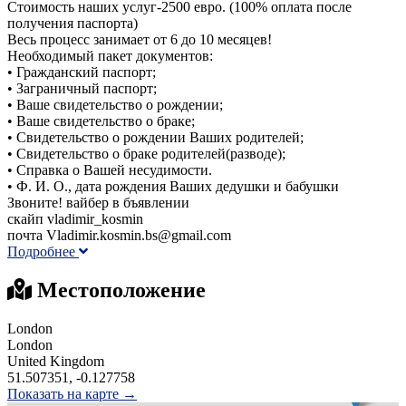
Стоимость наших услуг-2500 евро. (100% оплата после
получения паспорта)
Весь процесс занимает от 6 до 10 месяцев!
Необходимый пакет документов:
• Гражданский паспорт;
• Заграничный паспорт;
• Ваше свидетельство о рождении;
• Ваше свидетельство о браке;
• Свидетельство о рождении Ваших родителей;
• Свидетельство о браке родителей(разводе);
• Справка о Вашей несудимости.
• Ф. И. О., дата рождения Ваших дедушки и бабушки
Звоните! вайбер в бъявлении
скайп vladimir_kosmin
почта Vladimir.kosmin.bs@gmail.com
Подробнее
Местоположение
London
London
United Kingdom
51.507351, -0.127758
Показать на карте →