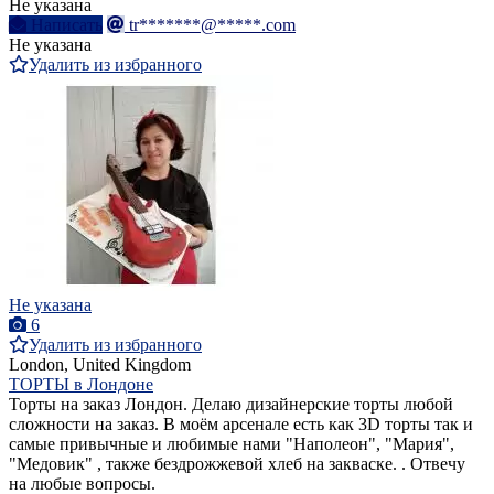
Не указана
Написать
tr*******@*****.com
Не указана
Удалить из избранного
Не указана
6
Удалить из избранного
London, United Kingdom
ТОРТЫ в Лондоне
Торты на заказ Лондон. Делаю дизайнерские торты любой
сложности на заказ. В моём арсенале есть как 3D торты так и
самые привычные и любимые нами "Наполеон", "Мария",
"Медовик" , также бездрожжевой хлеб на закваске. . Отвечу
на любые вопросы.