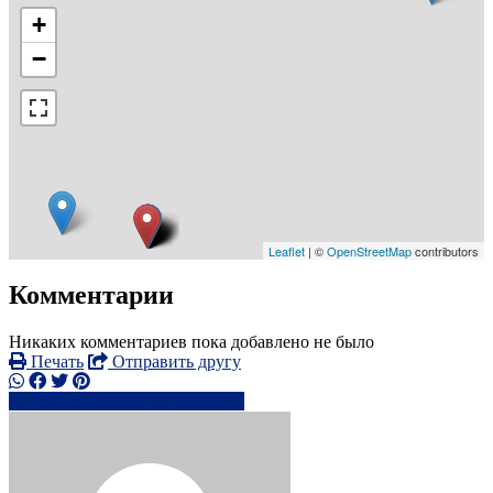
+
−
Leaflet
| ©
OpenStreetMap
contributors
Комментарии
Никаких комментариев пока добавлено не было
Печать
Отправить другу
+38050407xxxx
Написать