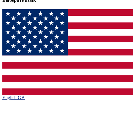
Выберите язык
English GB‎