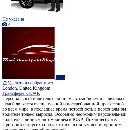
Не указана
4
ПРО
Удалить из избранного
London, United Kingdom
Трансферы в ЮАР.
Персональный водитель с личным автомобилем для деловых
людей является очень нужной и востребованной профессией
во всем мире, в последнее время потребность в персональном
водителе только выросла. Особенно необходим персональный
водитель с личным автомобилем в ЮАР: Йоханнесбурге,
Претории и других городах с интенсивным левосторонним
движением, сложной дорожной...