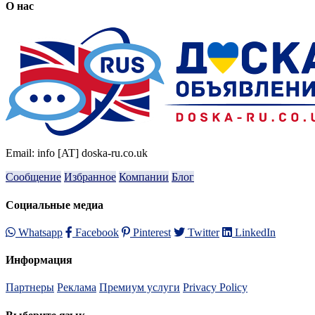
О нас
Email: info [AT] doska-ru.co.uk
Сообщение
Избранное
Компании
Блог
Социальные медиа
Whatsapp
Facebook
Pinterest
Twitter
LinkedIn
Информация
Партнеры
Реклама
Премиум услуги
Privacy Policy