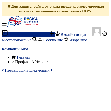
🛡️ Для защиты сайта от спама введена символическая
плата за размещение объявления - £0.25.
Разместить объявление
Вход/Регистрация
Местоположение
Сообщение
Избранное
Компании
Блог
Главная
>
Профиль Africatours
Предыдущий
Следующий