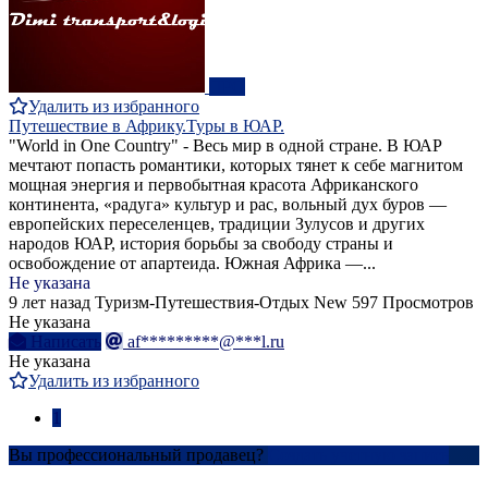
ПРО
Удалить из избранного
Путешествие в Африку.Туры в ЮАР.
"World in One Country" - Весь мир в одной стране. В ЮАР
мечтают попасть романтики, которых тянет к себе магнитом
мощная энергия и первобытная красота Африканского
континента, «радуга» культур и рас, вольный дух буров —
европейских переселенцев, традиции Зулусов и других
народов ЮАР, история борьбы за свободу страны и
освобождение от апартеида. Южная Африка —...
Не указана
9 лет назад
Туризм-Путешествия-Отдых
New
597 Просмотров
Не указана
Написать
af*********@***l.ru
Не указана
Удалить из избранного
1
Вы профессиональный продавец?
Создать учетную запись