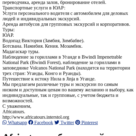
переводчика, аренда залов, бронирование отелей.
Транспортные услуги в ЮАР:
Услуги персонального водителя с автомобилем для деловых
людей и индивидуальных экскурсий.
Аренда автобусов для групповых экскурсий и корпоративов.
Туры:
ЮАР.
Водопад Виктория (Замбия, Зимбабве).
Ботсвана. Намибия. Кения. Мозамбик.
Мадагаскар туры.
Наблюдение за гориллами в Уганде в Bwindi Impenetrable
National Park (Bwindi Forest), наблюдение за гориллами в
заповеднике Volcanos National Park (находится на территории
трех стран: Уганды, Конго и Руанды).
Путешествие к истоку Нила в Jinja в Уганде.
Мы предлагаем различные туры и экскурсии по самым
низким и доступным ценам по вашему желанию и выбору, как
индивидуальные, так и групповые, с учетом бюджета и
возможностей.
С уважением,
Africatours.
http://www.africatours.interstol.org
Whatsapp
Facebook
Twitter
Pinterest