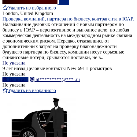
ПРО
Удалить из избранного
London, United Kingdom
Проверка компаний, партнера по бизнесу, контрагента в ЮАР.
Налаживание деловых отношений с новым партнером по
бизнесу в ЮАР – перспективное и выгодное дело, но любая
коммерческая деятельность на международном рынке связана
с экономическим риском. Нередко, отказавшись от
дополнительных затрат на проверку благонадежности
будущего партнера по бизнесу, компании несут серьезные
финансовые потери, срываются поставки, не в...
Не указана
9 лет назад
Деловые контакты
New
691 Просмотров
Не указана
Написать
af*********@***l.ru
Не указана
Удалить из избранного