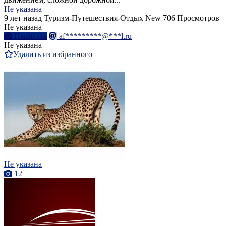
Не указана
9 лет назад
Туризм-Путешествия-Отдых
New
706 Просмотров
Не указана
Написать
af*********@***l.ru
Не указана
Удалить из избранного
Не указана
12