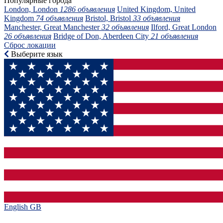
Популярные города
London, London
1286 объявления
United Kingdom, United
Kingdom
74 объявления
Bristol, Bristol
33 объявления
Manchester, Great Manchester
32 объявления
Ilford, Great London
26 объявления
Bridge of Don, Aberdeen City
21 объявления
Сброс локации
Выберите язык
English GB‎