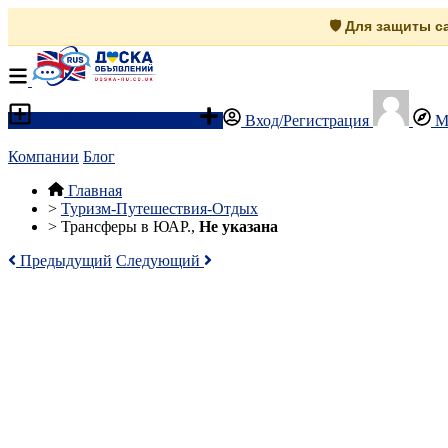
🛡️ Для защиты 
Разместить объявление
Вход/Регистрация
М
Компании
Блог
Главная
>
Туризм-Путешествия-Отдых
>
Трансферы в ЮАР.,
Не указана
Предыдущий
Следующий