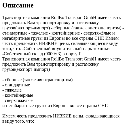
Описание
Транспортная компания RollBo Transport GmbH имеет честь
предложить Вам транспортировку и растаможку
грузов(экспорт-импорт) - сборные (также авиатранспортом) -
стандартные - тяжелые - контейнерные - сверхтяжёлые и
негабаритные грузы из Европы во все страны СНГ. Имеем
честь предложить НИЗКИЕ цены, складывающиеся ввиду
того, что: -Собственный внушительный парк техники
-Собственный склад (9000м3) в порту Г...
Транспортная компания RollBo Transport GmbH имеет честь
предложить Вам транспортировку и растаможку
грузов(экспорт-импорт)
- сборные (также авиатранспортом)
- стандартные
- тяжелые
- контейнерные
- сверхтяжёлые
и негабаритные грузы из Европы во все страны СНГ.
Имеем честь предложить НИЗКИЕ цены, складывающиеся
ввиду того, что: