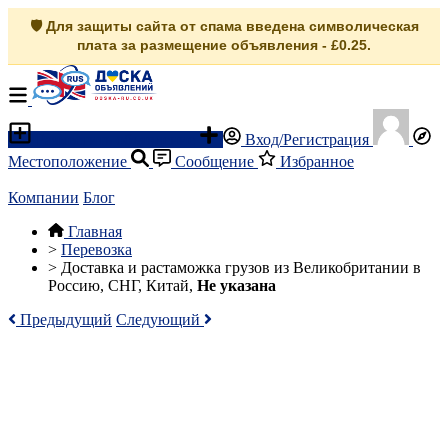
🛡️ Для защиты сайта от спама введена символическая
плата за размещение объявления - £0.25.
Разместить объявление
Вход/Регистрация
Местоположение
Сообщение
Избранное
Компании
Блог
Главная
>
Перевозка
>
Доставка и растаможка грузов из Великобритании в
Россию, СНГ, Китай,
Не указана
Предыдущий
Следующий