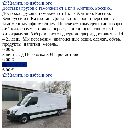
Удалить из избранного
Доставка грузов с таможней от 1 кг в Англию, Россию,.
Доставка грузов с таможней от 1 кг в Англию, Россию,
Белоруссию и Казахстан. Доставка товаров и переездов с
таможенным оформлением. Перевезем коммерческие товары
от 1 килограмма, а также переезды и личные вещи от 30
килограммов. Заберем груз от двери до двери, доставим за 14
– 21 день. Мы перевозим: драгоценные вещи, одежду, обувь,
продукты, напитки, мебель,...
6.00 €
3 лет назад
Перевозка
803 Просмотров
6.00 €
Написать
6.00 €
Удалить из избранного