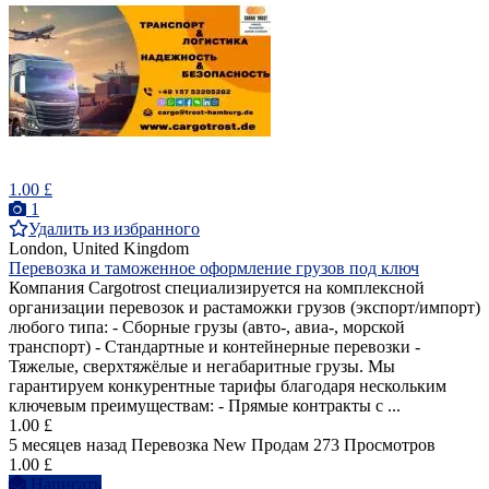
1.00 £
1
Удалить из избранного
London, United Kingdom
Перевозка и таможенное оформление грузов под ключ
Компания Cargotrost специализируется на комплексной
организации перевозок и растаможки грузов (экспорт/импорт)
любого типа: - Сборные грузы (авто-, авиа-, морской
транспорт) - Стандартные и контейнерные перевозки -
Тяжелые, сверхтяжёлые и негабаритные грузы. Мы
гарантируем конкурентные тарифы благодаря нескольким
ключевым преимуществам: - Прямые контракты с ...
1.00 £
5 месяцев назад
Перевозка
New
Продам
273 Просмотров
1.00 £
Написать