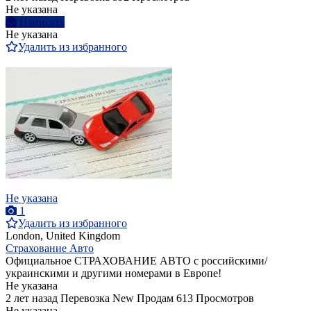
Не указана
Написать
Не указана
Удалить из избранного
Не указана
1
Удалить из избранного
London, United Kingdom
Страхование Авто
Официальное СТРАХОВАНИЕ АВТО с российскими/
украинскими и другими номерами в Европе!
Не указана
2 лет назад
Перевозка
New
Продам
613 Просмотров
Не указана