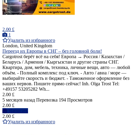
2.00 £
1
Удалить из избранного
London, United Kingdom
Переезд их Европы в СНГ – без головной боли!
Cargotrost берёт всё на себя! Европа → Россия / Казахстан /
Беларусь / Армения / Кыргызстан и другие страны СНГ.
Квартира, дом, мебель, техника, личные вещи, авто — любой
объём. - Полный комплекс под ключ. - Авто / авиа / море —
выбирайте скорость и бюджет. - Таможенное оформление без
ваших нервов. Пишите прямо сейчас! Inh. Olga Trost Tel:
+49157 53205282 Wh...
2.00 £
5 месяцев назад
Перевозка
194 Просмотров
2.00 £
Написать
2.00 £
Удалить из избранного