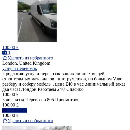
100.00 £
1
Удалить из избранного
London, United Kingdom
услуги перевозок
Предлагаю услуги перевозок ваших личных вещей,
строительных материалов , инструментов, на большом Vane ,
разберу и соберу мебель. . цена £40 в час ,минимальный заказ
два часа! Лондон Работаем 24/7 Спасибо
100.00 £
3 лет назад
Перевозка
805 Просмотров
100.00 £
Написать
100.00 £
Удалить из избранного