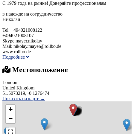
С 1979 года на рынке! Доверяйте профессионалам
в надежде на сотрудничество
Николай
Tel. +494021008122
+494021008107
Skype mayer.nikolay
Mail: nikolay.mayer@rollbo.de
www.rollbo.de
Подробнее
Местоположение
London
United Kingdom
51.5073219, -0.1276474
Показать на карте →
+
−