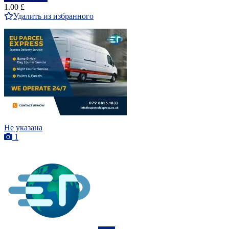
1.00 £
Удалить из избранного
Не указана
1