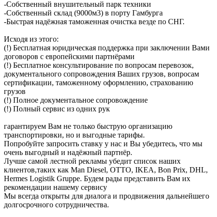
-Собственный внушительный парк техники
-Собственный склад (9000м3) в порту Гамбурга
-Быстрая надёжная таможенная очистка везде по СНГ.
Исходя из этого:
(!) Бесплатная юридическая поддержка при заключении Вами
договоров с европейскими партнёрами
(!) Бесплатное консультирование по вопросам перевозок,
документального сопровождения Ваших грузов, вопросам
сертификации, таможенному оформлению, страхованию
грузов
(!) Полное документальное сопровождение
(!) Полный сервис из одних рук
гарантируем Вам не только быструю организацию
транспортировки, но и выгодные тарифы.
Попробуйте запросить ставку у нас и Вы убедитесь, что мы
очень выгодный и надёжный партнёр.
Лучше самой лестной рекламы убедит список наших
клиентов,таких как Man Diesel, OTTO, IKEA, Bon Prix, DHL,
Hermes Logistik Gruppe. Будем рады представить Вам их
рекомендации нашему сервису
Мы всегда открыты для диалога и продвижения дальнейшего
долгосрочного сотрудничества.