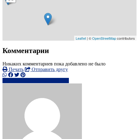
Leaflet
| ©
OpenStreetMap
contributors
Комментарии
Никаких комментариев пока добавлено не было
Печать
Отправить другу
+49402100xxxx
Написать