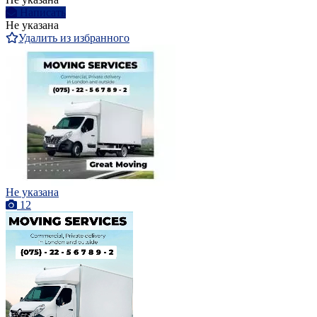
Написать
Не указана
Удалить из избранного
Не указана
12