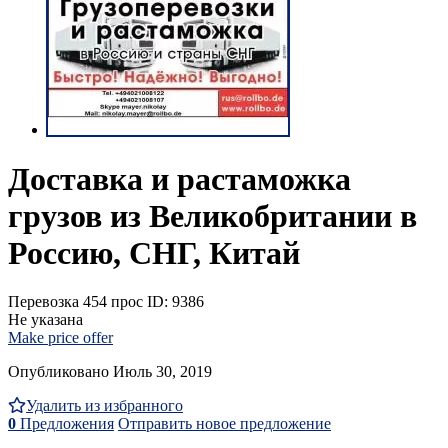
Доставка и растаможка
грузов из Великобритании в
Россию, СНГ, Китай
Перевозка
454 прос
ID: 9386
Не указана
Make price offer
Опубликовано Июль 30, 2019
Удалить из избранного
0
Предложения
Отправить новое предложение