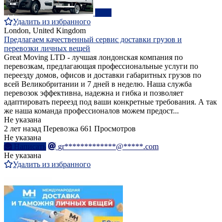
ПРО
Удалить из избранного
London, United Kingdom
Предлагаем качественный сервис доставки грузов и
перевозки личных вещей
Great Moving LTD - лучшая лондонская компания по
перевозкам, предлагающая профессиональные услуги по
переезду домов, офисов и доставки габаритных грузов по
всей Великобритании и 7 дней в неделю. Наша служба
перевозок эффективна, надежна и гибка и позволяет
адаптировать переезд под ваши конкретные требования. А так
же наша команда профессионалов можем предост...
Не указана
2 лет назад
Перевозка
661 Просмотров
Не указана
Написать
gr*************@*****.com
Не указана
Удалить из избранного