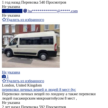
1 год назад
Перевозка
540 Просмотров
Не указана
Написать
ha*************@*****.com
Не указана
Удалить из избранного
Не указана
1
Удалить из избранного
London, United Kingdom
перевозки личных вещей и людей 8 мест бус
Перевозки личных вещей по лондону а также перевозки
людей пасажирским микроавтобусом 8 мест ,
Не указана
2 лет назад
Перевозка
592 Просмотров