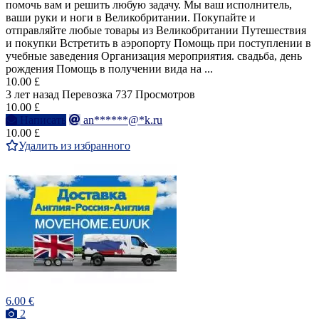
помочь вам и решить любую задачу. Мы ваш исполнитель,
ваши руки и ноги в Великобритании. Покупайте и
отправляйте любые товары из Великобритании Путешествия
и покупки Встретить в аэропорту Помощь при поступлении в
учебные заведения Организация мероприятия. свадьба, день
рождения Помощь в получении вида на ...
10.00 £
3 лет назад
Перевозка
737 Просмотров
10.00 £
Написать
an******@*k.ru
10.00 £
Удалить из избранного
6.00 €
2