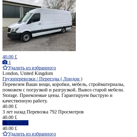
40.00 £
1
Удалить из избранного
London, United Kingdom
Грузоперевозки / Переезды ( Лондон )
Перевезем Ваши вещи, коробки, мебель, стройматериалы,
поможем с погрузкой и разгрузкой. Вывоз старой мебели.
Storage. Приемлемые цены. Гарантируем быструю и
качественную работу.
40.00 £
3 лет назад
Перевозка
792 Просмотров
40.00 £
Написать
40.00 £
Удалить из избранного