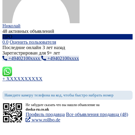
Николай
48 активных объявлений
ПРО
0.0
Оценить пользователя
Последние онлайн 3 лет назад
Зарегистрирован для 9+ лет
+49402100xxxx
+49402100xxxx
+ XXXXXXXXXX
Наведите камеру телефона на код, чтобы быстро набрать номер
Не забудьте сказать что вы нашли объявление на
doska-ru.co.uk
Профиль продавца
Все объявления продавца (48)
www.rollbo.de