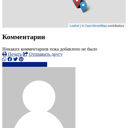
Leaflet
| ©
OpenStreetMap
contributors
Комментарии
Никаких комментариев пока добавлено не было
Печать
Отправить другу
00xxxx
Написать