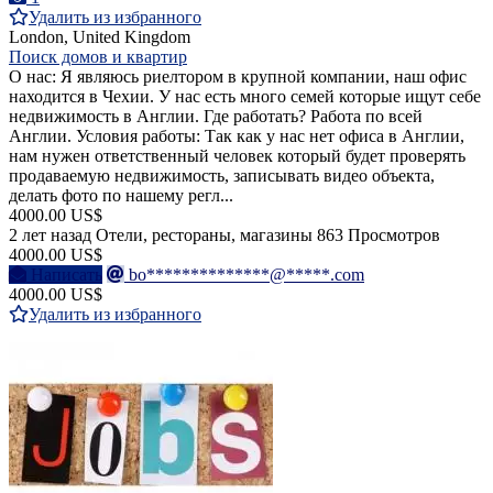
Удалить из избранного
London, United Kingdom
Поиск домов и квартир
О нас: Я являюсь риелтором в крупной компании, наш офис
находится в Чехии. У нас есть много семей которые ищут себе
недвижимость в Англии. Где работать? Работа по всей
Англии. Условия работы: Так как у нас нет офиса в Англии,
нам нужен ответственный человек который будет проверять
продаваемую недвижимость, записывать видео объекта,
делать фото по нашему регл...
4000.00 US$
2 лет назад
Отели, рестораны, магазины
863 Просмотров
4000.00 US$
Написать
bo**************@*****.com
4000.00 US$
Удалить из избранного