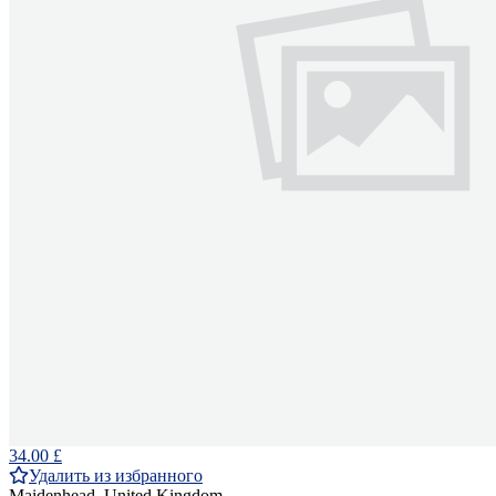
34.00 £
Удалить из избранного
Maidenhead, United Kingdom