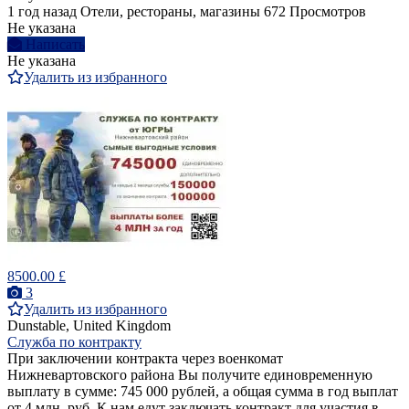
1 год назад
Отели, рестораны, магазины
672 Просмотров
Не указана
Написать
Не указана
Удалить из избранного
8500.00 £
3
Удалить из избранного
Dunstable, United Kingdom
Служба по контракту
При заключении контракта через военкомат
Нижневартовского района Вы получите единовременную
выплату в сумме: 745 000 рублей, а общая сумма в год выплат
от 4 млн. руб. К нам едут заключать контракт для участия в