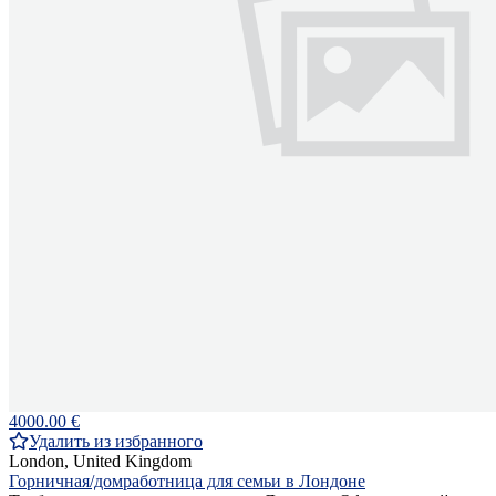
4000.00 €
Удалить из избранного
London, United Kingdom
Горничная/домработница для семьи в Лондоне