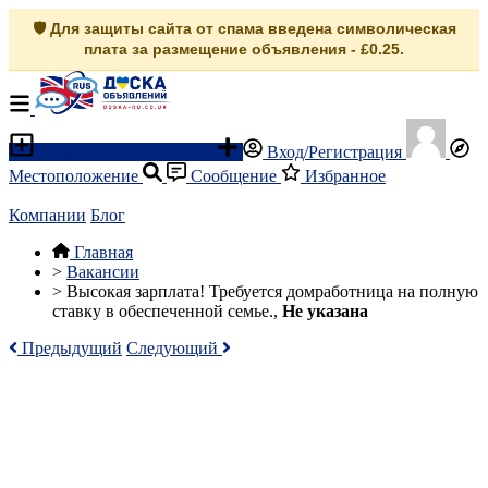
🛡️ Для защиты сайта от спама введена символическая
плата за размещение объявления - £0.25.
Разместить объявление
Вход/Регистрация
Местоположение
Сообщение
Избранное
Компании
Блог
Главная
>
Вакансии
>
Высокая зарплата! Требуется домработница на полную
ставку в обеспеченной семье.,
Не указана
Предыдущий
Следующий