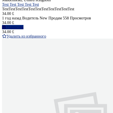
Test Test Test Test Test
TestTestTestTestTestTestTestTestTestTestTest
34.00 £
1 год назад
Водитель
New
Продам
558 Просмотров
34.00 £
Написать
34.00 £
Удалить из избранного