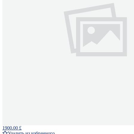
1900.00 £
Удалить из избранного