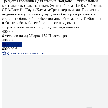
Требуется горничная для семьи в Лондоне. Официальный
контракт как с самозанятым. Элитный дом | 1200 м² | 4 этажа |
СПА/Бассейн/Сауна/Хаммам/Тренажерный зал. Горничная
подчиняется управляющему домом/батлеру и работает в
составе небольшой профессиональной команды. Требования :
● Опыт работы более 3 лет в частных домах
сверхсостоятельных лиц с подтвержденным оп...
4000.00 €
4 месяцев назад
Уборка
152 Просмотров
4000.00 €
Написать
4000.00 €
Удалить из избранного