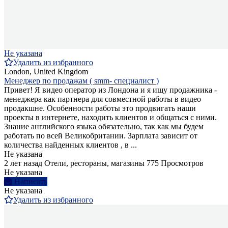
Не указана
Удалить из избранного
London, United Kingdom
Менеджер по продажам ( smm- специалист )
Привет! Я видео оператор из Лондона и я ищу продажника -
менеджера как партнера для совместной работы в видео
продакшне. Особенности работы это продвигать наши
проекты в интернете, находить клиентов и общаться с ними.
Знание английского языка обязательно, так как мы будем
работать по всей Великобритании. Зарплата зависит от
количества найденных клиентов , в ...
Не указана
2 лет назад
Отели, рестораны, магазины
775 Просмотров
Не указана
Написать
Не указана
Удалить из избранного