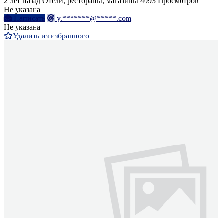
2 лет назад
Отели, рестораны, магазины
4093 Просмотров
Не указана
Написать
y.*******@*****.com
Не указана
Удалить из избранного