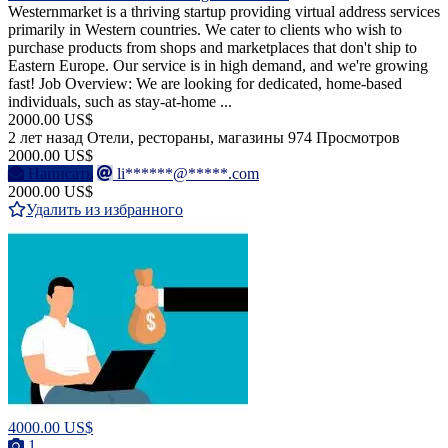
Westernmarket is a thriving startup providing virtual address services
primarily in Western countries. We cater to clients who wish to
purchase products from shops and marketplaces that don't ship to
Eastern Europe. Our service is in high demand, and we're growing
fast! Job Overview: We are looking for dedicated, home-based
individuals, such as stay-at-home ...
2000.00 US$
2 лет назад
Отели, рестораны, магазины
974 Просмотров
2000.00 US$
Написать
li******@*****.com
2000.00 US$
Удалить из избранного
4000.00 US$
1