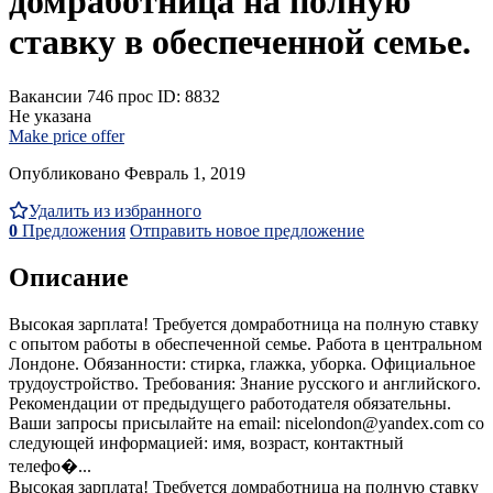
домработница на полную
ставку в обеспеченной семье.
Вакансии
746 прос
ID: 8832
Не указана
Make price offer
Опубликовано Февраль 1, 2019
Удалить из избранного
0
Предложения
Отправить новое предложение
Описание
Высокая зарплата! Требуется домработница на полную ставку
с опытом работы в обеспеченной семье. Работа в центральном
Лондоне. Обязанности: стирка, глажка, уборка. Официальное
трудоустройство. Требования: Знание русского и английского.
Рекомендации от предыдущего работодателя обязательны.
Ваши запросы присылайте на email: nicelondon@yandex.com со
следующей информацией: имя, возраст, контактный
телефо�...
Высокая зарплата! Требуется домработница на полную ставку