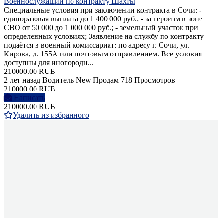
Военнослужащий по контракту Шахты
Специальные условия при заключении контракта в Сочи: -
единоразовая выплата до 1 400 000 руб.; - за героизм в зоне
СВО от 50 000 до 1 000 000 руб.; - земельный участок при
определенных условиях; Заявление на службу по контракту
подаётся в военный комиссариат: по адресу г. Сочи, ул.
Кирова, д. 155А или почтовым отправлением. Все условия
доступны для иногородн...
210000.00 RUB
2 лет назад
Водитель
New
Продам
718 Просмотров
210000.00 RUB
Написать
210000.00 RUB
Удалить из избранного