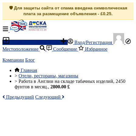
🛡️ Для защиты сайта от спама введена символическая
плата за размещение объявления - £0.25.
Разместить объявление
Вход/Регистрация
Местоположение
Сообщение
Избранное
Компании
Блог
Главная
>
Отели, рестораны, магазины
>
Работа в Англии на складе табачных изделий, 2450
фунтов в месяц.,
2800.00 £
Предыдущий
Следующий