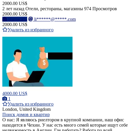
2000.00 US$
2 лет назад
Отели, рестораны, магазины
974 Просмотров
2000.00 US$
Написать
li******@*****.com
2000.00 US$
Удалить из избранного
4000.00 US$
1
Удалить из избранного
London, United Kingdom
Поиск домов и квартир
О нас: Я являюсь риелтором в крупной компании, наш офис
находится в Чехии. У нас есть много семей которые ищут себе
недвижимость в Англии. Где работать? Работа по всей