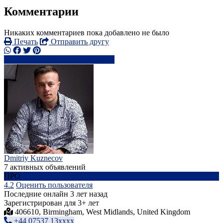
Комментарии
Никаких комментариев пока добавлено не было
Печать
Отправить другу
+44 7537 13xxxx
Написать
Dmitriy Kuznecov
7 активных объявлений
ПРО
4.2
Оценить пользователя
Последние онлайн 3 лет назад
Зарегистрирован для 3+ лет
406610, Birmingham, West Midlands, United Kingdom
+44 07537 13xxxx