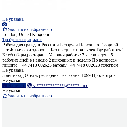
Не указана
1
Удалить из избранного
London, United Kingdom
Требуется официант
Работа для граждан России и Беларуси Персона от 18 до 30
лет Физически здоровы. Без вредных привычек Где работать?
Клубы,бары,рестораны Условия работы: 7 часов в день 5
рабочих дней в неделю 2 выходных в неделю По вопросам
пишите: +44 7418 602623 ватсап/ +44 7418 602623 телеграм
Не указана
3 лет назад
Отели, рестораны, магазины
1099 Просмотров
Не указана
Написать
vi************@*****n.me
Не указана
Удалить из избранного