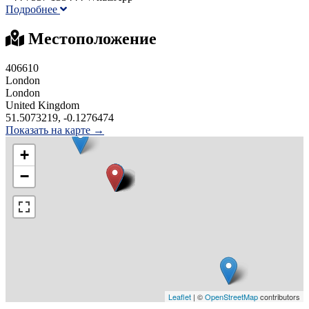
Подробнее
Местоположение
406610
London
London
United Kingdom
51.5073219, -0.1276474
Показать на карте →
+
−
Leaflet
| ©
OpenStreetMap
contributors