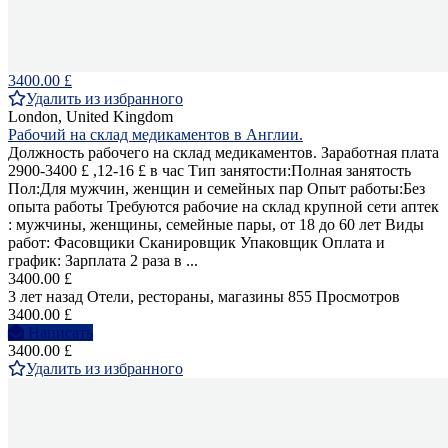
3400.00 £
Удалить из избранного
London, United Kingdom
Рабочий на склад медикаментов в Англии.
Должность рабочего на склад медикаментов. Заработная плата
2900-3400 £ ,12-16 £ в час Тип занятости:Полная занятость
Пол:Для мужчин, женщин и семейных пар Опыт работы:Без
опыта работы Требуются рабочие на склад крупной сети аптек
: мужчины, женщины, семейные пары, от 18 до 60 лет Виды
работ: Фасовщики Сканировщик Упаковщик Оплата и
график: Зарплата 2 раза в ...
3400.00 £
3 лет назад
Отели, рестораны, магазины
855 Просмотров
3400.00 £
Написать
3400.00 £
Удалить из избранного