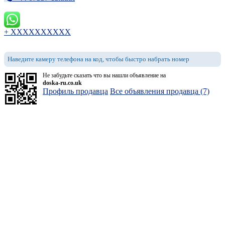
+ XXXXXXXXXX
Наведите камеру телефона на код, чтобы быстро набрать номер
Не забудьте сказать что вы нашли объявление на
doska-ru.co.uk
Профиль продавца
Все объявления продавца (7)