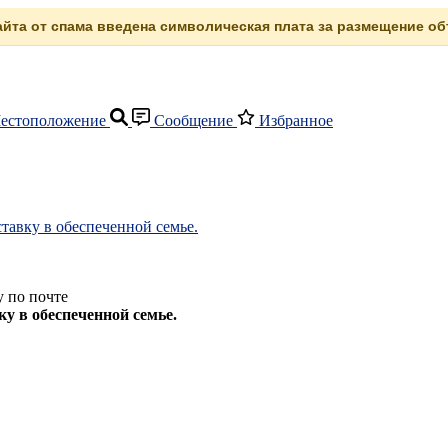
сайта от спама введена символическая плата за размещение объ
естоположение
Сообщение
Избранное
тавку в обеспеченной семье.
 по почте
у в обеспеченной семье.