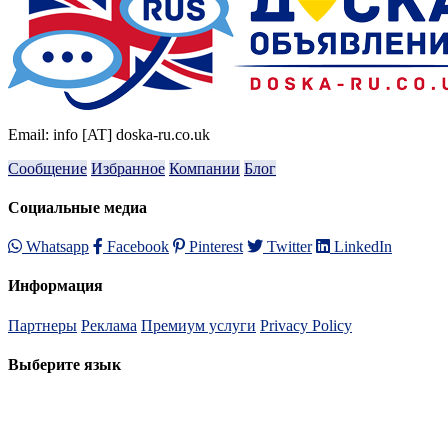
Email: info [AT] doska-ru.co.uk
Сообщение
Избранное
Компании
Блог
Социальные медиа
Whatsapp
Facebook
Pinterest
Twitter
LinkedIn
Информация
Партнеры
Реклама
Премиум услуги
Privacy Policy
Выберите язык