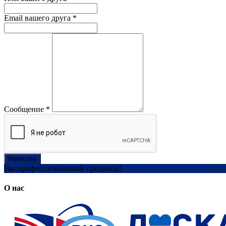
Email вашего друга
*
Сообщение
*
Написать
Вы профессиональный продавец?
Создать учетную запись
О нас