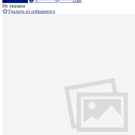
Написать
y.*******@*****.com
Не указана
Удалить из избранного