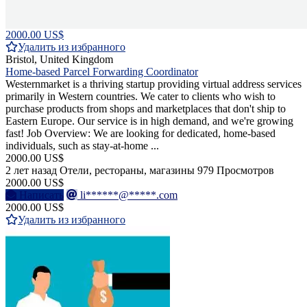
2000.00 US$
Удалить из избранного
Bristol, United Kingdom
Home-based Parcel Forwarding Coordinator
Westernmarket is a thriving startup providing virtual address services
primarily in Western countries. We cater to clients who wish to
purchase products from shops and marketplaces that don't ship to
Eastern Europe. Our service is in high demand, and we're growing
fast! Job Overview: We are looking for dedicated, home-based
individuals, such as stay-at-home ...
2000.00 US$
2 лет назад
Отели, рестораны, магазины
979 Просмотров
2000.00 US$
Написать
li******@*****.com
2000.00 US$
Удалить из избранного