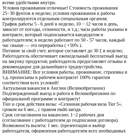
всеми удобствами внутри.
Условия проживания отличные! Стоимость проживания
25−30 фунтов в неделю; условия проживания и работы
контролируются отдельным специальным органом;
График работы 5 - 6 дней в неделю, 10 − 12 часов в день,
зависит от погоды, сезонности, и т.д.; часы работы указаны в
контракте, который подписывается кандидатом и
работодателем; в неделю работают по 50 - 57 часов, каждый
час свыше — это переработка ( +50% ).
Питание за свой счет, которое составляет до 30 £ в неделю;
Работодатель обеспечивает еженедельный бесплатный выезд
на закупку продуктов; работодатель предоставляет отзывы и
рекомендации для дальнейшего трудоустройства.
ВНИМАНИЕ: Все условия работы, проживание, страховка и
т.д. прописыны в рабочем контракте! 100% гарантия
соответствия всех условий!
Актуальная вакансия в Англии (Великобритании)
Подтвержденный выезд и работа в Великобритании по
официальной программе и контракту!
Тип и срок действия визы: «Сезонная рабочая виза Tier 5»,
сроком на 6 мес., с правом multi-заезда.
Срок согласования на вакансию: 1−2 рабочих дня
(согласование с работодателем до подписания договора).
Возможность вылета: 1 мес. (презентация и выбор
работодателя, оформления работодателем всех необходимых