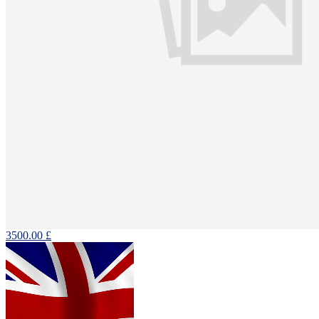
3500.00 £