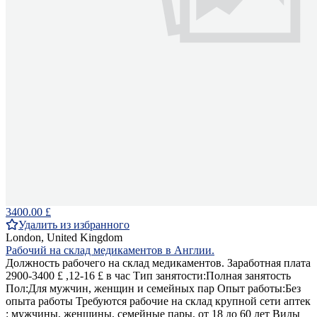
3400.00 £
Удалить из избранного
London, United Kingdom
Рабочий на склад медикаментов в Англии.
Должность рабочего на склад медикаментов. Заработная плата
2900-3400 £ ,12-16 £ в час Тип занятости:Полная занятость
Пол:Для мужчин, женщин и семейных пар Опыт работы:Без
опыта работы Требуются рабочие на склад крупной сети аптек
: мужчины, женщины, семейные пары, от 18 до 60 лет Виды