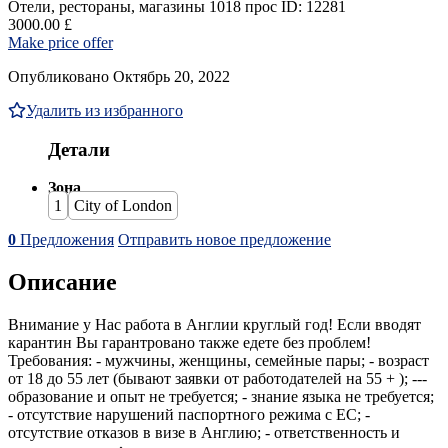
Отели, рестораны, магазины
1018 прос
ID: 12281
3000.00 £
Make price offer
Опубликовано Октябрь 20, 2022
Удалить из избранного
Детали
Зона
1
City of London
0
Предложения
Отправить новое предложение
Описание
Внимание у Нас работа в Англии круглый год! Если вводят
карантин Вы гарантровано также едете без проблем!
Требования: - мужчины, женщины, семейные пары; - возраст
от 18 до 55 лет (бывают заявки от работодателей на 55 + ); ---
образование и опыт не требуется; - знание языка не требуется;
- отсутствие нарушений паспортного режима с ЕС; -
отсутствие отказов в визе в Англию; - ответственность и