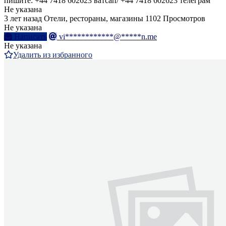
пишите: +44 7418 602623 ватсап/ +44 7418 602623 телеграм
Не указана
3 лет назад
Отели, рестораны, магазины
1102 Просмотров
Не указана
Написать
vi************@*****n.me
Не указана
Удалить из избранного