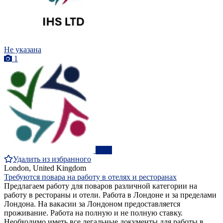
Не указана
1
ПРО
Удалить из избранного
London, United Kingdom
Требуются повара на работу в отелях и ресторанах
Предлагаем работу для поваров различной категории на
работу в рестораны и отели. Работа в Лондоне и за пределами
Лондона. На вакасии за Лондоном предоставляется
проживание. Работа на полную и не полную ставку.
Необходимо иметь все легальные документы для работы в