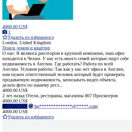
4000.00 US$
1
Удалить из избранного
London, United Kingdom
Поиск домов и квартир
О нас: Я являюсь риелтором в крупной компании, наш офис
находится в Чехии. У нас есть много семей которые ищут себе
недвижимость в Англии. Где работать? Работа по всей
Англии. Условия работы: Так как у нас нет офиса в Англии,
нам нужен ответственный человек который будет проверять
продаваемую недвижимость, записывать видео объекта,
делать фото по нашему регл...
4000.00 US$
2 лет назад
Отели, рестораны, магазины
867 Просмотров
4000.00 US$
Написать
bo**************@*****.com
4000.00 US$
Удалить из избранного