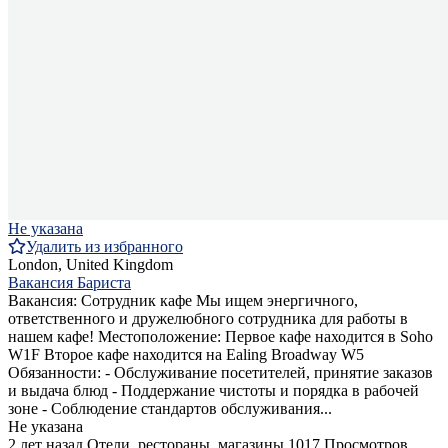
Не указана
Удалить из избранного
London, United Kingdom
Вакансия Бариста
Вакансия: Сотрудник кафе Мы ищем энергичного,
ответственного и дружелюбного сотрудника для работы в
нашем кафе! Местоположение: Первое кафе находится в Soho
W1F Второе кафе находится на Ealing Broadway W5
Обязанности: - Обслуживание посетителей, принятие заказов
и выдача блюд - Поддержание чистоты и порядка в рабочей
зоне - Соблюдение стандартов обслуживания...
Не указана
2 лет назад
Отели, рестораны, магазины
1017 Просмотров