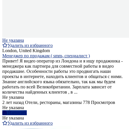
Не указана
Удалить из избранного
London, United Kingdom
Менеджер по продажам ( smm- специалист )
Привет! Я видео оператор из Лондона и я ищу продажника -
менеджера как партнера для совместной работы в видео
продакшне. Особенности работы это продвигать наши
проекты в интернете, находить клиентов и общаться с ними.
Знание английского языка обязательно, так как мы будем
работать по всей Великобритании. Зарплата зависит от
количества найденных клиентов , в ...
Не указана
2 лет назад
Отели, рестораны, магазины
778 Просмотров
Не указана
Написать
Не указана
Удалить из избранного