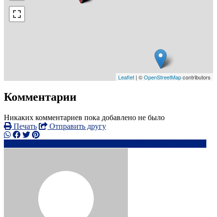
Leaflet
| ©
OpenStreetMap
contributors
Комментарии
Никаких комментариев пока добавлено не было
Печать
Отправить другу
+44753712xxxx
ds**********@*****.com
Написать