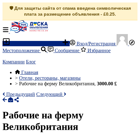
🛡️ Для защиты сайта от спама введена символическая
плата за размещение объявления - £0.25.
Разместить объявление
Вход/Регистрация
Местоположение
Сообщение
Избранное
Компании
Блог
Главная
>
Отели, рестораны, магазины
>
Рабочие на ферму Великобритания,
3000.00 £
Предыдущий
Следующий
Рабочие на ферму
Великобритания