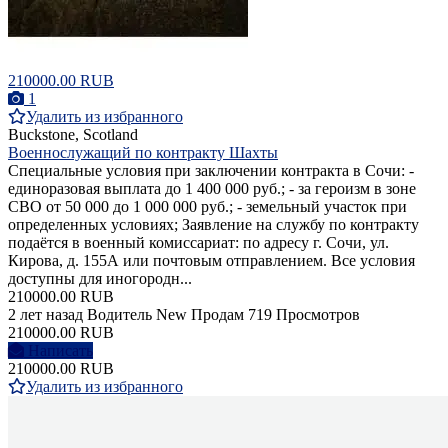
210000.00 RUB
1
Удалить из избранного
Buckstone, Scotland
Военнослужащий по контракту Шахты
Специальные условия при заключении контракта в Сочи: -
единоразовая выплата до 1 400 000 руб.; - за героизм в зоне
СВО от 50 000 до 1 000 000 руб.; - земельный участок при
определенных условиях; Заявление на службу по контракту
подаётся в военный комиссариат: по адресу г. Сочи, ул.
Кирова, д. 155А или почтовым отправлением. Все условия
доступны для иногородн...
210000.00 RUB
2 лет назад
Водитель
New
Продам
719 Просмотров
210000.00 RUB
Написать
210000.00 RUB
Удалить из избранного