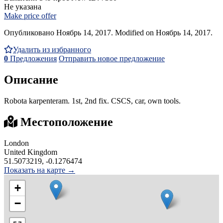
Не указана
Make price offer
Опубликовано Ноябрь 14, 2017. Modified on Ноябрь 14, 2017.
Удалить из избранного
0
Предложения
Отправить новое предложение
Описание
Robota karpenteram. 1st, 2nd fix. CSCS, car, own tools.
Местоположение
London
United Kingdom
51.5073219, -0.1276474
Показать на карте →
+
−