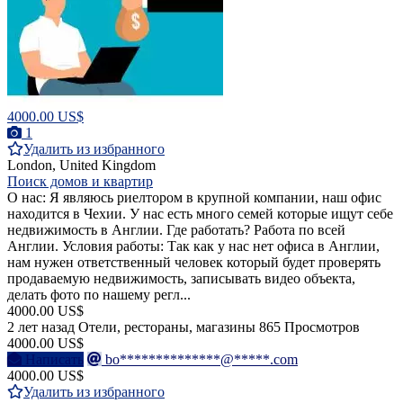
4000.00 US$
1
Удалить из избранного
London, United Kingdom
Поиск домов и квартир
О нас: Я являюсь риелтором в крупной компании, наш офис
находится в Чехии. У нас есть много семей которые ищут себе
недвижимость в Англии. Где работать? Работа по всей
Англии. Условия работы: Так как у нас нет офиса в Англии,
нам нужен ответственный человек который будет проверять
продаваемую недвижимость, записывать видео объекта,
делать фото по нашему регл...
4000.00 US$
2 лет назад
Отели, рестораны, магазины
865 Просмотров
4000.00 US$
Написать
bo**************@*****.com
4000.00 US$
Удалить из избранного