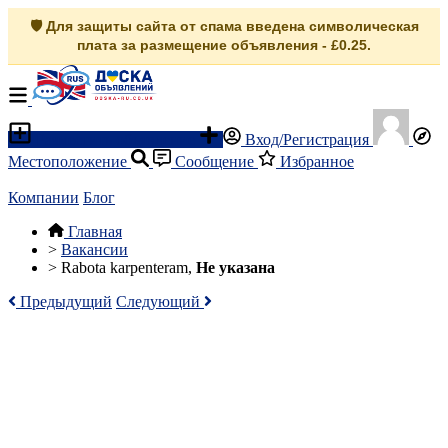
🛡️ Для защиты сайта от спама введена символическая
плата за размещение объявления - £0.25.
Разместить объявление
Вход/Регистрация
Местоположение
Сообщение
Избранное
Компании
Блог
Главная
>
Вакансии
>
Rabota karpenteram,
Не указана
Предыдущий
Следующий