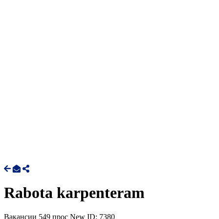
Rabota karpenteram
Вакансии
549 прос
New
ID: 7380