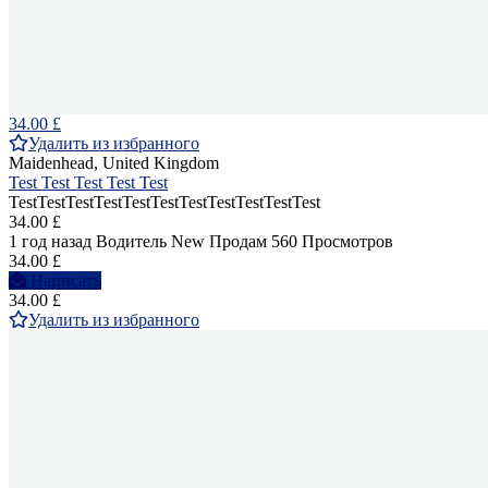
34.00 £
Удалить из избранного
Maidenhead, United Kingdom
Test Test Test Test Test
TestTestTestTestTestTestTestTestTestTestTest
34.00 £
1 год назад
Водитель
New
Продам
560 Просмотров
34.00 £
Написать
34.00 £
Удалить из избранного