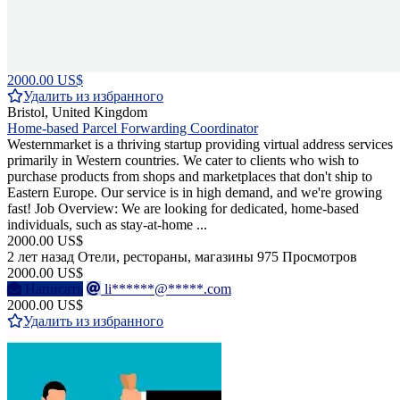
2000.00 US$
Удалить из избранного
Bristol, United Kingdom
Home-based Parcel Forwarding Coordinator
Westernmarket is a thriving startup providing virtual address services
primarily in Western countries. We cater to clients who wish to
purchase products from shops and marketplaces that don't ship to
Eastern Europe. Our service is in high demand, and we're growing
fast! Job Overview: We are looking for dedicated, home-based
individuals, such as stay-at-home ...
2000.00 US$
2 лет назад
Отели, рестораны, магазины
975 Просмотров
2000.00 US$
Написать
li******@*****.com
2000.00 US$
Удалить из избранного