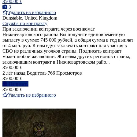
8500.00 £
3
Удалить из избранного
Dunstable, United Kingdom
Служба по контракту
При заключении контракта через военкомат
Нижневартовского района Вы получите единовременную
выплату в сумме: 745 000 рублей, а общая сумма в год выплат
от 4 млн. руб. К нам едут заключать контракт для участия в
СВО из различных уголков страны. Подписать контракт
может любой желающий. Жителям других регионов страны,
заключившим контракт в Нижневартовском райо...
8500.00 £
2 лет назад
Водитель
766 Просмотров
8500.00 £
Написать
8500.00 £
Удалить из избранного