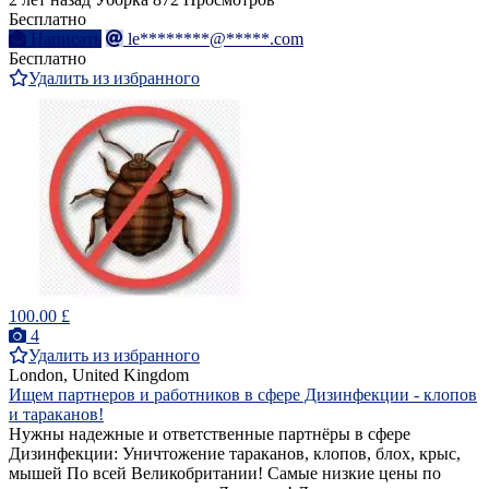
Бесплатно
Написать
le********@*****.com
Бесплатно
Удалить из избранного
100.00 £
4
Удалить из избранного
London, United Kingdom
Ищем партнеров и работников в сфере Дизинфекции - клопов
и тараканов!
Нужны надежные и ответственные партнёры в сфере
Дизинфекции: Уничтожение тараканов, клопов, блох, крыс,
мышей По всей Великобритании! Самые низкие цены по