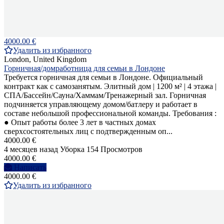
4000.00 €
Удалить из избранного
London, United Kingdom
Горничная/домработница для семьи в Лондоне
Требуется горничная для семьи в Лондоне. Официальный
контракт как с самозанятым. Элитный дом | 1200 м² | 4 этажа |
СПА/Бассейн/Сауна/Хаммам/Тренажерный зал. Горничная
подчиняется управляющему домом/батлеру и работает в
составе небольшой профессиональной команды. Требования :
● Опыт работы более 3 лет в частных домах
сверхсостоятельных лиц с подтвержденным оп...
4000.00 €
4 месяцев назад
Уборка
154 Просмотров
4000.00 €
Написать
4000.00 €
Удалить из избранного