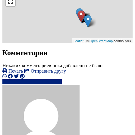
Leaflet
| ©
OpenStreetMap
contributors
Комментарии
Никаких комментариев пока добавлено не было
Печать
Отправить другу
0745981xxxx
Написать