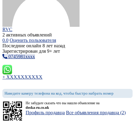
RVC
2 активных объявлений
0.0
Оценить пользователя
Последние онлайн 8 лет назад
Зарегистрирован для 9+ лет
0745981xxxx
+ XXXXXXXXXX
Наведите камеру телефона на код, чтобы быстро набрать номер
Не забудьте сказать что вы нашли объявление на
doska-ru.co.uk
Профиль продавца
Все объявления продавца (2)