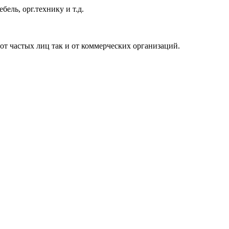
ель, орг.технику и т.д.
от частых лиц так и от коммерческих организаций.