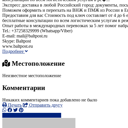
Экспресс доставка в любой Российский город: документы, посылк
Поможем оформить и переехать на ВНЖ и ПМЖ из России в Евр
Предоставим для вас Стоимость под ключ составляет от 4 до 6 е
бесплатные консультации по всем логистическим услугам в ре
Опыт работы в международных перевозках за 5 лет помог набра
Tel.: +37258329999 (Whatsapp/Viber)
E-mail: mail@baltpost.ru
Skype: Baltpost
www.baltpost.eu
Подробнее
Местоположение
Неизвестное местоположение
Комментарии
Никаких комментариев пока добавлено не было
Печать
Отправить другу
+3725832xxxx
Написать