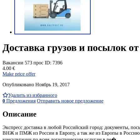
Доставка грузов и посылок от
Вакансии
573 прос
ID: 7396
4.00 €
Make price offer
Опубликовано Ноябрь 19, 2017
Удалить из избранного
0
Предложения
Отправить новое предложение
Описание
Экспресс доставка в любой Российский город: документы, посыл
ВНЖ и ПМЖ из России в Европу, а так же из Европы в Россию и
консультации по всем логистическим услугам в ре�...