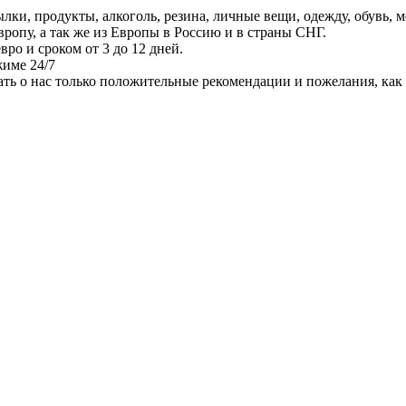
и, продукты, алкоголь, резина, личные вещи, одежду, обувь, меб
опу, а так же из Европы в Россию и в страны СНГ.
вро и сроком от 3 до 12 дней.
жиме 24/7
ть о нас только положительные рекомендации и пожелания, как 