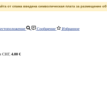
сайта от спама введена символическая плата за размещение объ
естоположение
Сообщение
Избранное
 и СНГ,
4.00 €