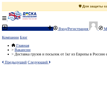
🛡️ Для защиты 
Разместить объявление
Вход/Регистрация
М
Компании
Блог
Главная
>
Вакансии
>
Доставка грузов и посылок от 1кг из Европы в Россию
Предыдущий
Следующий