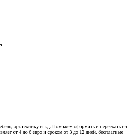
Г
ебель, орг.технику и т.д. Поможем оформить и переехать на
яет от 4 до 6 евро и сроком от 3 до 12 дней. бесплатные