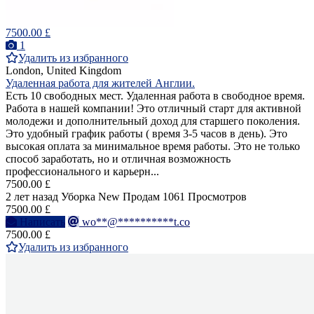
7500.00 £
1
Удалить из избранного
London, United Kingdom
Удаленная работа для жителей Англии.
Есть 10 свободных мест. Удаленная работа в свободное время.
Работа в нашей компании! Это отличный старт для активной
молодежи и дополнительный доход для старшего поколения.
Это удобный график работы ( время 3-5 часов в день). Это
высокая оплата за минимальное время работы. Это не только
способ заработать, но и отличная возможность
профессионального и карьерн...
7500.00 £
2 лет назад
Уборка
New
Продам
1061 Просмотров
7500.00 £
Написать
wo**@**********t.co
7500.00 £
Удалить из избранного