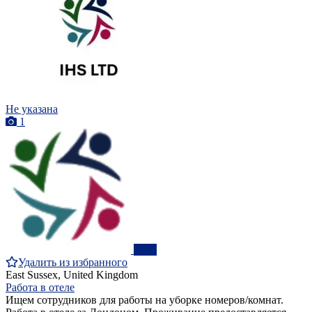
Не указана
1
ПРО
Удалить из избранного
East Sussex, United Kingdom
Работа в отеле
Ищем сотрудников для работы на уборке номеров/комнат.