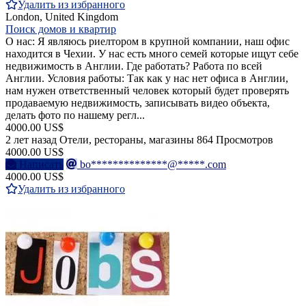
Удалить из избранного
London, United Kingdom
Поиск домов и квартир
О нас: Я являюсь риелтором в крупной компании, наш офис
находится в Чехии. У нас есть много семей которые ищут себе
недвижимость в Англии. Где работать? Работа по всей
Англии. Условия работы: Так как у нас нет офиса в Англии,
нам нужен ответственный человек который будет проверять
продаваемую недвижимость, записывать видео объекта,
делать фото по нашему регл...
4000.00 US$
2 лет назад
Отели, рестораны, магазины
864 Просмотров
4000.00 US$
Написать
bo**************@*****.com
4000.00 US$
Удалить из избранного