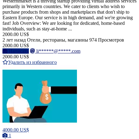
Westernmarket is a thriving startup providing virtual address services
primarily in Western countries. We cater to clients who wish to
purchase products from shops and marketplaces that don't ship to
Eastern Europe. Our service is in high demand, and we're growing
fast! Job Overview: We are looking for dedicated, home-based
individuals, such as stay-at-home ...
2000.00 US$
2 лет назад
Отели, рестораны, магазины
974 Просмотров
2000.00 US$
Написать
li******@*****.com
2000.00 US$
Удалить из избранного
4000.00 US$
1