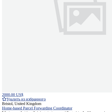
2000.00 US$
Удалить из избранного
Bristol, United Kingdom
Home-based Parcel Forwarding Coordinator