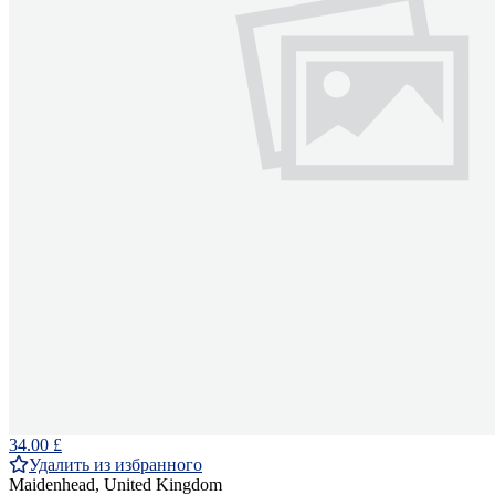
34.00 £
Удалить из избранного
Maidenhead, United Kingdom