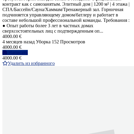
контракт как с самозанятым. Элитный дом | 1200 м² | 4 этажа |
СПА/Бассейн/Сауна/Хаммам/Тренажерный зал. Горничная
подчиняется управляющему домом/батлеру и работает в
составе небольшой профессиональной команды. Требования :
● Опыт работы более 3 лет в частных домах
сверхсостоятельных лиц с подтвержденным оп...
4000.00 €
4 месяцев назад
Уборка
152 Просмотров
4000.00 €
Написать
4000.00 €
Удалить из избранного