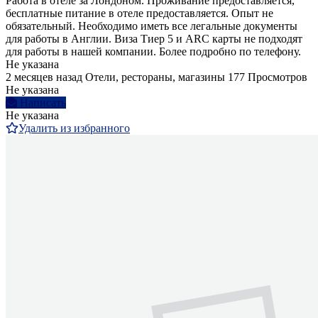
Работа в отеле за Лондоном. Проживание предоставляется,
бесплатные питание в отеле предоставляется. Опыт не
обязательный. Необходимо иметь все легальные документы
для работы в Англии. Виза Тиер 5 и ARC карты не подходят
для работы в нашей компании. Более подробно по телефону.
Не указана
2 месяцев назад
Отели, рестораны, магазины
177 Просмотров
Не указана
Написать
Не указана
Удалить из избранного