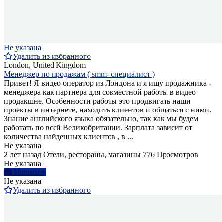
Не указана
Удалить из избранного
London, United Kingdom
Менеджер по продажам ( smm- специалист )
Привет! Я видео оператор из Лондона и я ищу продажника -
менеджера как партнера для совместной работы в видео
продакшне. Особенности работы это продвигать наши
проекты в интернете, находить клиентов и общаться с ними.
Знание английского языка обязательно, так как мы будем
работать по всей Великобритании. Зарплата зависит от
количества найденных клиентов , в ...
Не указана
2 лет назад
Отели, рестораны, магазины
776 Просмотров
Не указана
Написать
Не указана
Удалить из избранного