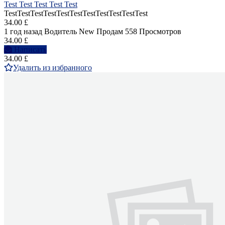
Test Test Test Test Test
TestTestTestTestTestTestTestTestTestTestTest
34.00 £
1 год назад
Водитель
New
Продам
558 Просмотров
34.00 £
Написать
34.00 £
Удалить из избранного