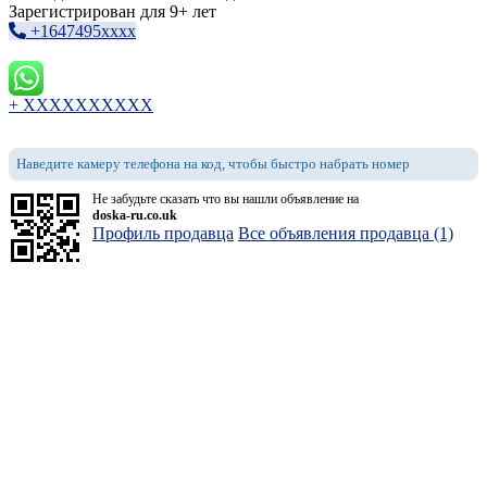
Зарегистрирован для 9+ лет
+1647495xxxx
+ XXXXXXXXXX
Наведите камеру телефона на код, чтобы быстро набрать номер
Не забудьте сказать что вы нашли объявление на
doska-ru.co.uk
Профиль продавца
Все объявления продавца (1)