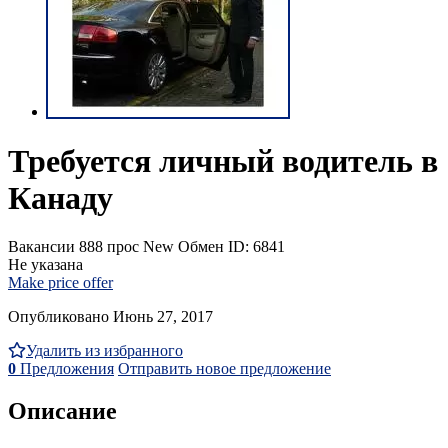
Требуется личный водитель в
Канаду
Вакансии
888 прос
New
Обмен
ID: 6841
Не указана
Make price offer
Опубликовано Июнь 27, 2017
Удалить из избранного
0
Предложения
Отправить новое предложение
Описание