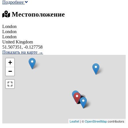
Подробнее
Местоположение
London
London
London
United Kingdom
51.507351, -0.127758
Показать на карте →
+
−
Leaflet
| ©
OpenStreetMap
contributors