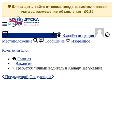
🛡️ Для защиты сайта от спама введена символическая
плата за размещение объявления - £0.25.
Разместить объявление
Вход/Регистрация
Местоположение
Сообщение
Избранное
Компании
Блог
Главная
>
Вакансии
>
Требуется личный водитель в Канаду,
Не указана
Предыдущий
Следующий