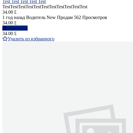
Test Test Test Test Test
TestTestTestTestTestTestTestTestTestTestTest
34.00 £
1 год назад
Водитель
New
Продам
562 Просмотров
34.00 £
Написать
34.00 £
Удалить из избранного