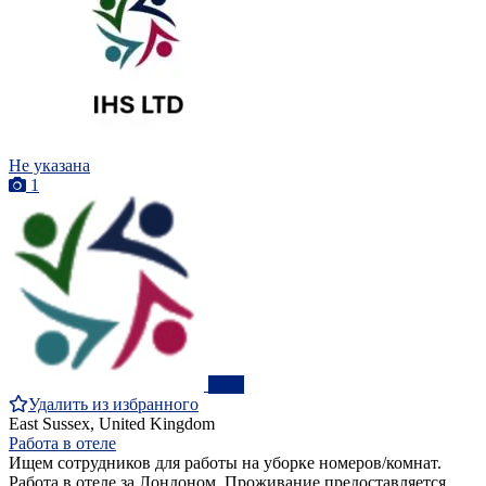
Не указана
1
ПРО
Удалить из избранного
East Sussex, United Kingdom
Работа в отеле
Ищем сотрудников для работы на уборке номеров/комнат.
Работа в отеле за Лондоном. Проживание предоставляется,