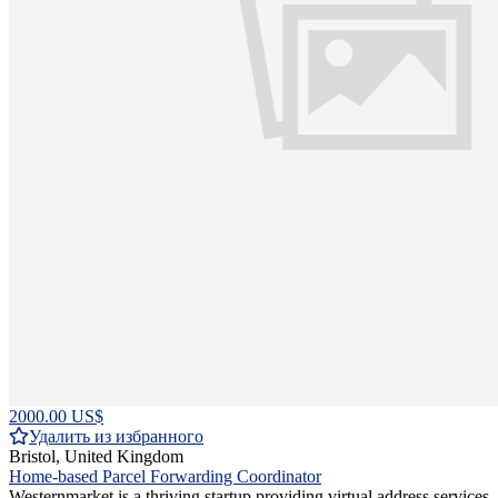
2000.00 US$
Удалить из избранного
Bristol, United Kingdom
Home-based Parcel Forwarding Coordinator
Westernmarket is a thriving startup providing virtual address services