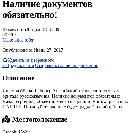
Наличие документов
обязательно!
Вакансии
628 прос
ID: 6839
60.00 £
Make price offer
Опубликовано Июнь 27, 2017
Удалить из избранного
0
Предложения
Отправить новое предложение
Описание
Ищем лейбора (Labour). Английский не важен поскольку
бригада русскоязычная. Наличие документов обязательно!
Начало срочное, объект находится в районе Harrow, post code:
HA1 1LE. Пожалуйста звоните будем рады. Спасибо, Лана
Местоположение
Greenhill Way