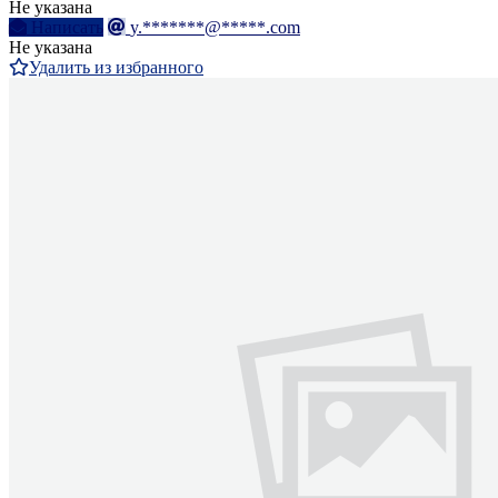
Не указана
Написать
y.*******@*****.com
Не указана
Удалить из избранного