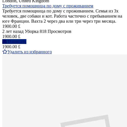
London, United Kingdom
Требуется помощница по дому с проживанием
Требуется помощница по дому с проживанием. Семья из 3х
человек, две собаки и кот. Работа частично с пребыванием на
юге Франции. Вахта 2 через два или три через три месяца.
1900.00 £
2 лет назад
Уборка
818 Просмотров
1900.00 £
Написать
1900.00 £
Удалить из избранного