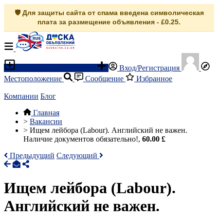
🛡️ Для защиты сайта от спама введена символическая
плата за размещение объявления - £0.25.
Разместить объявление
Вход/Регистрация
Местоположение
Сообщение
Избранное
Компании
Блог
Главная
>
Вакансии
>
Ищем лейбора (Labour). Английский не важен.
Наличие документов обязательно!,
60.00 £
Предыдущий
Следующий
Ищем лейбора (Labour).
Английский не важен.