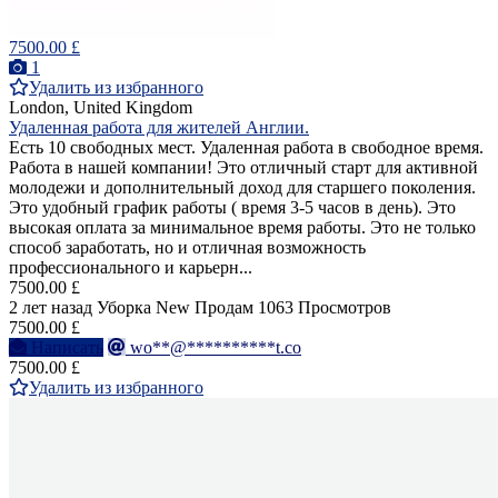
7500.00 £
1
Удалить из избранного
London, United Kingdom
Удаленная работа для жителей Англии.
Есть 10 свободных мест. Удаленная работа в свободное время.
Работа в нашей компании! Это отличный старт для активной
молодежи и дополнительный доход для старшего поколения.
Это удобный график работы ( время 3-5 часов в день). Это
высокая оплата за минимальное время работы. Это не только
способ заработать, но и отличная возможность
профессионального и карьерн...
7500.00 £
2 лет назад
Уборка
New
Продам
1063 Просмотров
7500.00 £
Написать
wo**@**********t.co
7500.00 £
Удалить из избранного