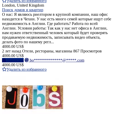
Удалить из избранного
London, United Kingdom
Поиск домов и квартир
О нас: Я являюсь риелтором в крупной компании, наш офис
находится в Чехии. У нас есть много семей которые ищут себе
недвижимость в Англии. Где работать? Работа по всей
Англии. Условия работы: Так как у нас нет офиса в Англии,
нам нужен ответственный человек который будет проверять
продаваемую недвижимость, записывать видео объекта,
делать фото по нашему регл...
4000.00 US$
2 лет назад
Отели, рестораны, магазины
867 Просмотров
4000.00 US$
Написать
bo**************@*****.com
4000.00 US$
Удалить из избранного