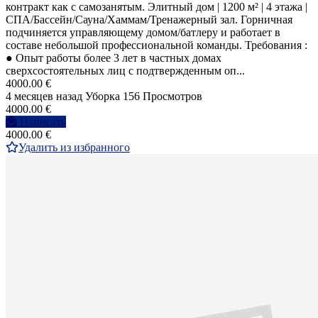
контракт как с самозанятым. Элитный дом | 1200 м² | 4 этажа |
СПА/Бассейн/Сауна/Хаммам/Тренажерный зал. Горничная
подчиняется управляющему домом/батлеру и работает в
составе небольшой профессиональной команды. Требования :
● Опыт работы более 3 лет в частных домах
сверхсостоятельных лиц с подтвержденным оп...
4000.00 €
4 месяцев назад
Уборка
156 Просмотров
4000.00 €
Написать
4000.00 €
Удалить из избранного