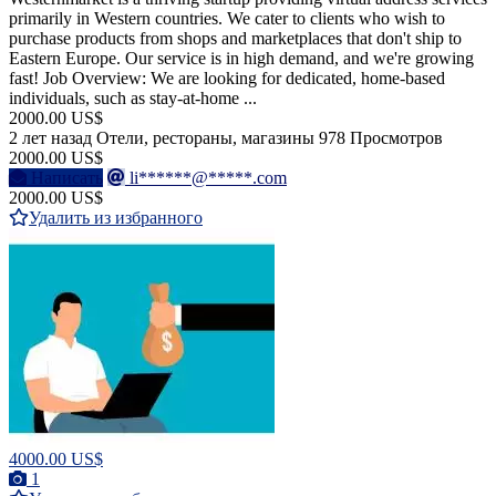
primarily in Western countries. We cater to clients who wish to
purchase products from shops and marketplaces that don't ship to
Eastern Europe. Our service is in high demand, and we're growing
fast! Job Overview: We are looking for dedicated, home-based
individuals, such as stay-at-home ...
2000.00 US$
2 лет назад
Отели, рестораны, магазины
978 Просмотров
2000.00 US$
Написать
li******@*****.com
2000.00 US$
Удалить из избранного
4000.00 US$
1