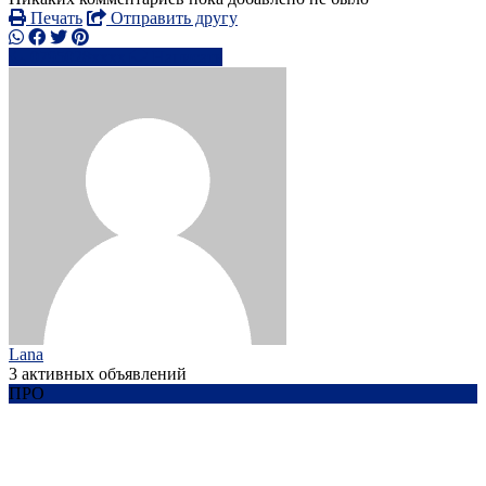
Печать
Отправить другу
0795028xxxx
Написать
Lana
3 активных объявлений
ПРО