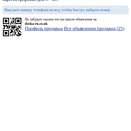
Наведите камеру телефона на код, чтобы быстро набрать номер
Не забудьте сказать что вы нашли объявление на
doska-ru.co.uk
Профиль продавца
Все объявления продавца (25)