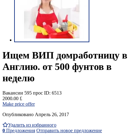
Ищем ВИП домработницу в
Англию. от 500 фунтов в
неделю
Вакансии
595 прос
ID: 6513
2000.00 £
Make price offer
Опубликовано Апрель 26, 2017
Удалить из избранного
0
Предложения
Отправить новое предложение