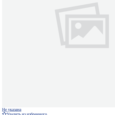
Не указана
Удалить из избранного