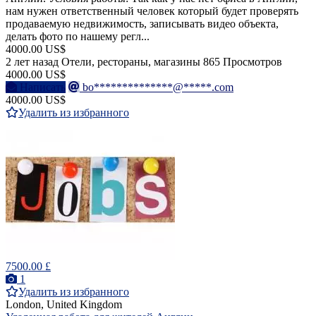
нам нужен ответственный человек который будет проверять
продаваемую недвижимость, записывать видео объекта,
делать фото по нашему регл...
4000.00 US$
2 лет назад
Отели, рестораны, магазины
865 Просмотров
4000.00 US$
Написать
bo**************@*****.com
4000.00 US$
Удалить из избранного
7500.00 £
1
Удалить из избранного
London, United Kingdom