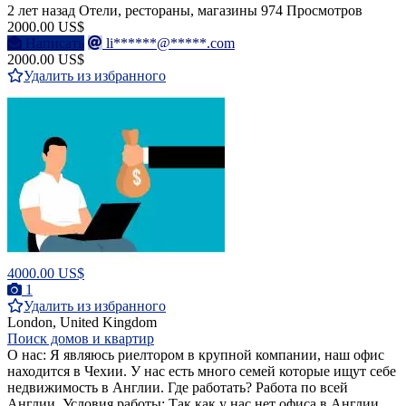
2 лет назад
Отели, рестораны, магазины
974 Просмотров
2000.00 US$
Написать
li******@*****.com
2000.00 US$
Удалить из избранного
4000.00 US$
1
Удалить из избранного
London, United Kingdom
Поиск домов и квартир
О нас: Я являюсь риелтором в крупной компании, наш офис
находится в Чехии. У нас есть много семей которые ищут себе
недвижимость в Англии. Где работать? Работа по всей
Англии. Условия работы: Так как у нас нет офиса в Англии,