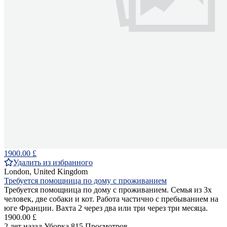
1900.00 £
Удалить из избранного
London, United Kingdom
Требуется помощница по дому с проживанием
Требуется помощница по дому с проживанием. Семья из 3х
человек, две собаки и кот. Работа частично с пребыванием на
юге Франции. Вахта 2 через два или три через три месяца.
1900.00 £
2 лет назад
Уборка
815 Просмотров