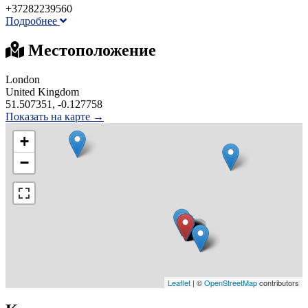
+37282239560
Подробнее
Местоположение
London
United Kingdom
51.507351, -0.127758
Показать на карте →
+
−
Leaflet
| ©
OpenStreetMap
contributors