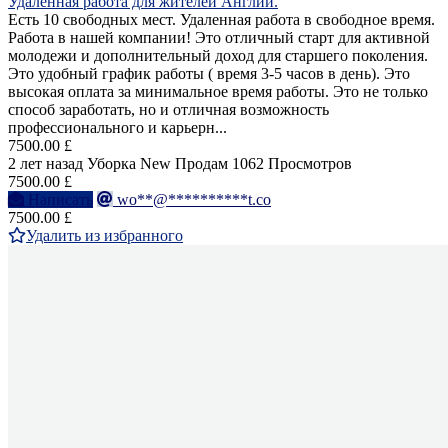
Удаленная работа для жителей Англии.
Есть 10 свободных мест. Удаленная работа в свободное время.
Работа в нашей компании! Это отличный старт для активной
молодежи и дополнительный доход для старшего поколения.
Это удобный график работы ( время 3-5 часов в день). Это
высокая оплата за минимальное время работы. Это не только
способ заработать, но и отличная возможность
профессионального и карьерн...
7500.00 £
2 лет назад
Уборка
New
Продам
1062 Просмотров
7500.00 £
Написать
wo**@**********t.co
7500.00 £
Удалить из избранного