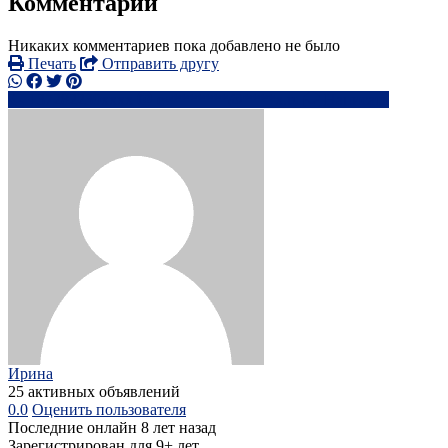
Комментарии
Никаких комментариев пока добавлено не было
Печать
Отправить другу
+37282239xxxx
ev*******@****x.ru
Написать
Ирина
25 активных объявлений
0.0
Оценить пользователя
Последние онлайн 8 лет назад
Зарегистрирован для 9+ лет