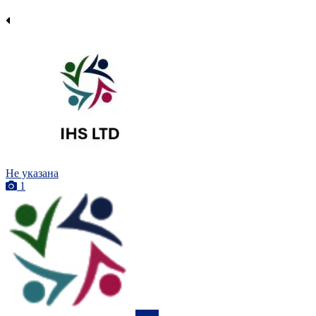
Не указана
1
ПРО