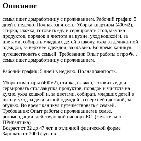
Описание
семья ищет домработницу с проживанием. Рабочий график: 5
дней в неделю. Полная занятость. Уборка квартиры (400м2),
стирка, глажка, готовить еду и сервировать стол,закупка
продуктов, порядок и чистота на кухне, уход кошкой и, за
цветами, собирать младших детей в школу, уход за деликатной
одеждой, за верхней одеждой, за обувью. Во время каникул
путешествовать с семьей. Требования: Опыт работы с про�...
семья ищет домработницу с проживанием.
Рабочий график: 5 дней в неделю. Полная занятость.
Уборка квартиры (400м2), стирка, глажка, готовить еду и
сервировать стол,закупка продуктов, порядок и чистота на
кухне, уход кошкой и, за цветами, собирать младших детей в
школу, уход за деликатной одеждой, за верхней одеждой, за
обувью. Во время каникул путешествовать с семьей.
Требования: Опыт работы с проживанием в семье,
рекомендации, действующий паспорт ЕС. (желательно
ПРибалтика)
Возраст от 32 до 47 лет, в отличной физической форме
Зарплата от 2000 фунтов