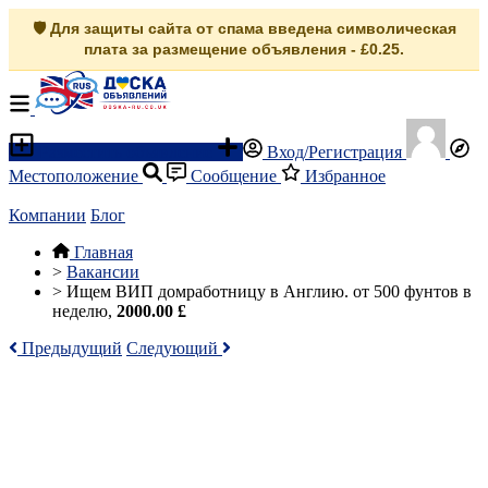
🛡️ Для защиты сайта от спама введена символическая
плата за размещение объявления - £0.25.
Разместить объявление
Вход/Регистрация
Местоположение
Сообщение
Избранное
Компании
Блог
Главная
>
Вакансии
>
Ищем ВИП домработницу в Англию. от 500 фунтов в
неделю,
2000.00 £
Предыдущий
Следующий