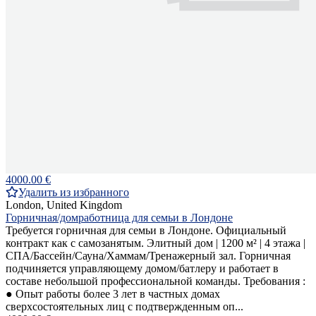
4000.00 €
Удалить из избранного
London, United Kingdom
Горничная/домработница для семьи в Лондоне
Требуется горничная для семьи в Лондоне. Официальный
контракт как с самозанятым. Элитный дом | 1200 м² | 4 этажа |
СПА/Бассейн/Сауна/Хаммам/Тренажерный зал. Горничная
подчиняется управляющему домом/батлеру и работает в
составе небольшой профессиональной команды. Требования :
● Опыт работы более 3 лет в частных домах
сверхсостоятельных лиц с подтвержденным оп...