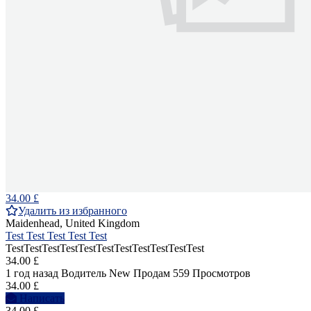
34.00 £
Удалить из избранного
Maidenhead, United Kingdom
Test Test Test Test Test
TestTestTestTestTestTestTestTestTestTestTest
34.00 £
1 год назад
Водитель
New
Продам
559 Просмотров
34.00 £
Написать
34.00 £