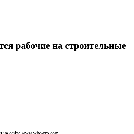
 рабочие на строительные
ия на сайте www.whc-pro.com