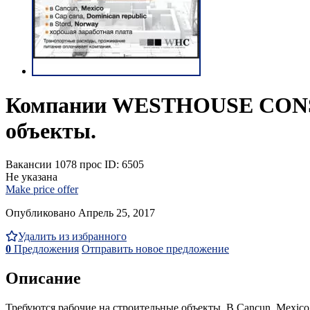
Компании WESTHOUSE CONST
объекты.
Вакансии
1078 прос
ID: 6505
Не указана
Make price offer
Опубликовано Апрель 25, 2017
Удалить из избранного
0
Предложения
Отправить новое предложение
Описание
Требуются рабочие на строительные объекты. В Cancun, Mexicо