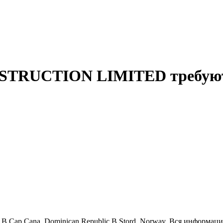
RUCTION LIMITED требуются
 В Cap Cana, Dominican Republic В Stord, Norway. Вся информац