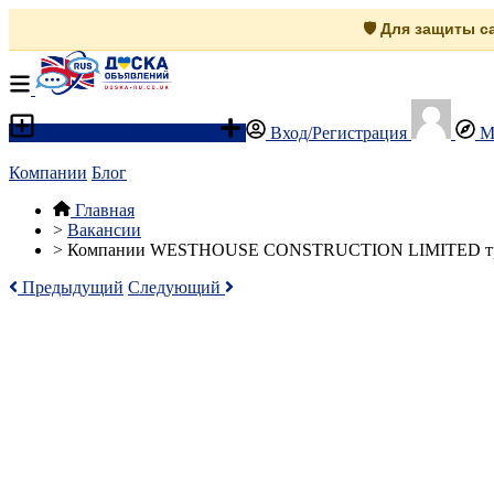
🛡️ Для защиты 
Разместить объявление
Вход/Регистрация
М
Компании
Блог
Главная
>
Вакансии
>
Компании WESTHOUSE CONSTRUCTION LIMITED требу
Предыдущий
Следующий