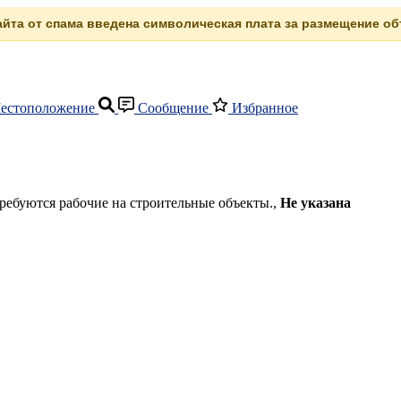
сайта от спама введена символическая плата за размещение объ
естоположение
Сообщение
Избранное
ются рабочие на строительные объекты.,
Не указана