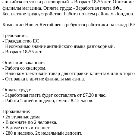
английского языка разговорный. - Возраст 18-55 лет. Описание 
филиалы магазина. Оплата труда: - Заработная плата б�...
Бесплатное трудоустройство. Работа по всем районам Лондона.
Компании Hunter Recruitment требуются работники на склад IK
Требования:
- Гражданство ЕС
- Необходимо знание английского языка разговорный.
- Возраст 18-55 лет.
Описание вакансии:
- Работа со сканером.
- Надо комплектовать товар для отправки клиентам или в торго
- Отправка в другие филиалы магазина.
Оплата труда:
- Заработная плата будет составлять от £7.20 в час.
- Работа 5 дней в неделю, смены 8-12 часов.
Проживание:
• 2х этажные дома.
• В комнате по 2 человека.
• В доме есть интернет.
• £80 в неделю, 2х недельный депозит.