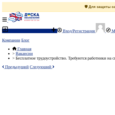
🛡️ Для защиты 
Разместить объявление
Вход/Регистрация
М
Компании
Блог
Главная
>
Вакансии
>
Бесплатное трудоустройство. Требуются работники на с
Предыдущий
Следующий