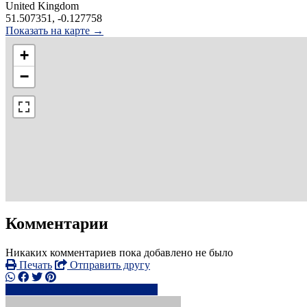
United Kingdom
51.507351, -0.127758
Показать на карте →
+
−
Комментарии
Никаких комментариев пока добавлено не было
Печать
Отправить другу
+442038074xxxx
Написать