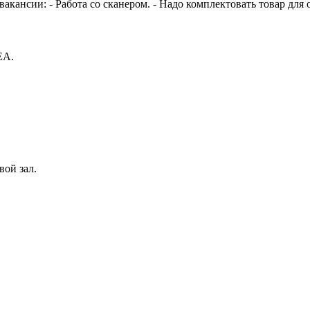
вакансии: - Работа со сканером. - Надо комплектовать товар для 
EA.
вой зал.