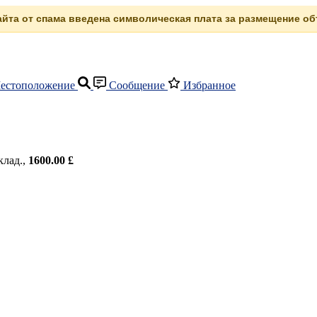
сайта от спама введена символическая плата за размещение объ
естоположение
Сообщение
Избранное
клад.,
1600.00 £