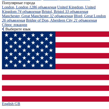
Популярные города
London, London
1286 объявления
United Kingdom, United
Kingdom
74 объявления
Bristol, Bristol
33 объявления
Manchester, Great Manchester
32 объявления
Ilford, Great London
26 объявления
Bridge of Don, Aberdeen City
21 объявления
Сброс локации
Выберите язык
English GB‎