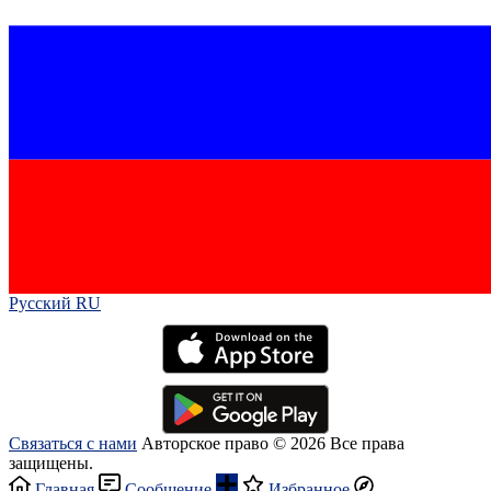
Русский RU‎
Связаться с нами
Авторское право © 2026 Все права
защищены.
Главная
Сообщение
Избранное