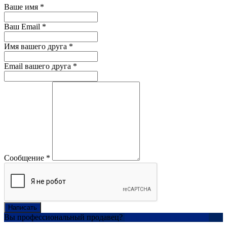
Ваше имя
*
Ваш Email
*
Имя вашего друга
*
Email вашего друга
*
Сообщение
*
Написать
Вы профессиональный продавец?
Создать учетную запись