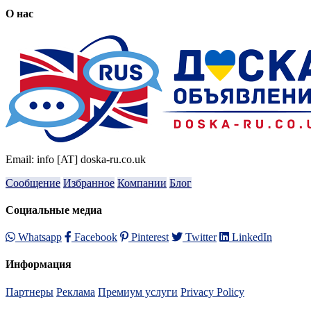
О нас
Email: info [AT] doska-ru.co.uk
Сообщение
Избранное
Компании
Блог
Социальные медиа
Whatsapp
Facebook
Pinterest
Twitter
LinkedIn
Информация
Партнеры
Реклама
Премиум услуги
Privacy Policy