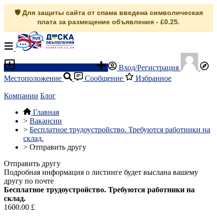
🛡️ Для защиты сайта от спама введена символическая
плата за размещение объявления - £0.25.
Разместить объявление
Вход/Регистрация
Местоположение
Сообщение
Избранное
Компании
Блог
Главная
>
Вакансии
>
Бесплатное трудоустройство. Требуются работники на
склад.
>
Отправить другу
Отправить другу
Подробная информация о листинге будет выслана вашему
другу по почте
Бесплатное трудоустройство. Требуются работники на
склад.
1600.00 £