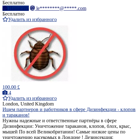
Бесплатно
Написать
le********@*****.com
Бесплатно
Удалить из избранного
100.00 £
4
Удалить из избранного
London, United Kingdom
Ищем партнеров и работников в сфере Дизинфекции - клопов
и тараканов!
Нужны надежные и ответственные партнёры в сфере
Дизинфекции: Уничтожение тараканов, клопов, блох, крыс,
мышей По всей Великобритании! Самые низкие цены по
уничтожению насекомых в Лондоне ! Дезинсекция: