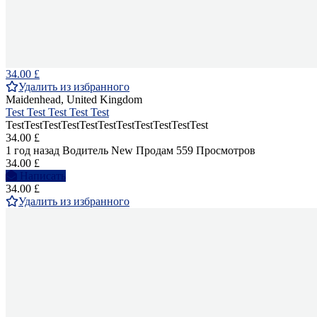
34.00 £
Удалить из избранного
Maidenhead, United Kingdom
Test Test Test Test Test
TestTestTestTestTestTestTestTestTestTestTest
34.00 £
1 год назад
Водитель
New
Продам
559 Просмотров
34.00 £
Написать
34.00 £
Удалить из избранного