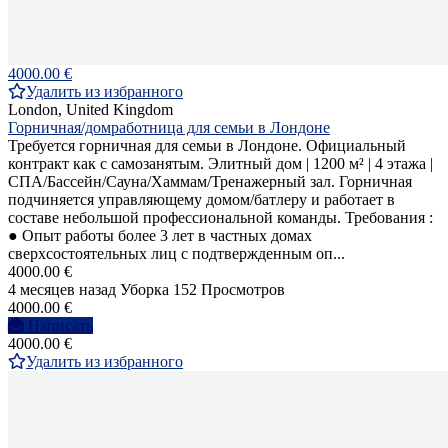
4000.00 €
Удалить из избранного
London, United Kingdom
Горничная/домработница для семьи в Лондоне
Требуется горничная для семьи в Лондоне. Официальный
контракт как с самозанятым. Элитный дом | 1200 м² | 4 этажа |
СПА/Бассейн/Сауна/Хаммам/Тренажерный зал. Горничная
подчиняется управляющему домом/батлеру и работает в
составе небольшой профессиональной команды. Требования :
● Опыт работы более 3 лет в частных домах
сверхсостоятельных лиц с подтвержденным оп...
4000.00 €
4 месяцев назад
Уборка
152 Просмотров
4000.00 €
Написать
4000.00 €
Удалить из избранного