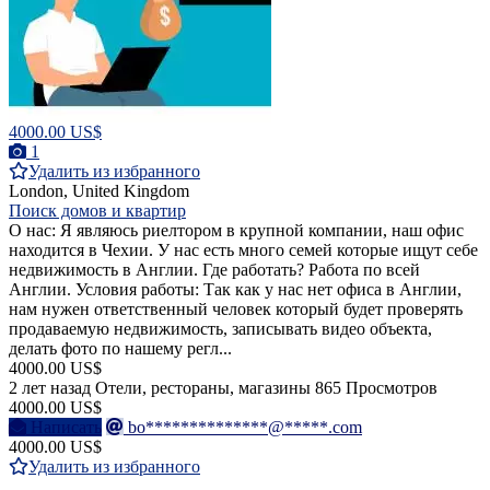
4000.00 US$
1
Удалить из избранного
London, United Kingdom
Поиск домов и квартир
О нас: Я являюсь риелтором в крупной компании, наш офис
находится в Чехии. У нас есть много семей которые ищут себе
недвижимость в Англии. Где работать? Работа по всей
Англии. Условия работы: Так как у нас нет офиса в Англии,
нам нужен ответственный человек который будет проверять
продаваемую недвижимость, записывать видео объекта,
делать фото по нашему регл...
4000.00 US$
2 лет назад
Отели, рестораны, магазины
865 Просмотров
4000.00 US$
Написать
bo**************@*****.com
4000.00 US$
Удалить из избранного