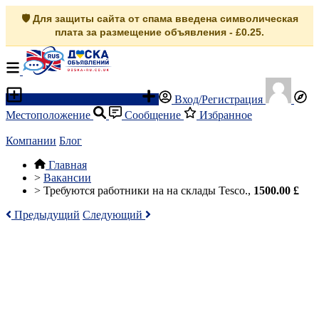
🛡️ Для защиты сайта от спама введена символическая
плата за размещение объявления - £0.25.
Разместить объявление
Вход/Регистрация
Местоположение
Сообщение
Избранное
Компании
Блог
Главная
>
Вакансии
>
Требуются работники на на склады Tesco.,
1500.00 £
Предыдущий
Следующий