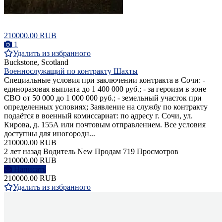
210000.00 RUB
1
Удалить из избранного
Buckstone, Scotland
Военнослужащий по контракту Шахты
Специальные условия при заключении контракта в Сочи: -
единоразовая выплата до 1 400 000 руб.; - за героизм в зоне
СВО от 50 000 до 1 000 000 руб.; - земельный участок при
определенных условиях; Заявление на службу по контракту
подаётся в военный комиссариат: по адресу г. Сочи, ул.
Кирова, д. 155А или почтовым отправлением. Все условия
доступны для иногородн...
210000.00 RUB
2 лет назад
Водитель
New
Продам
719 Просмотров
210000.00 RUB
Написать
210000.00 RUB
Удалить из избранного