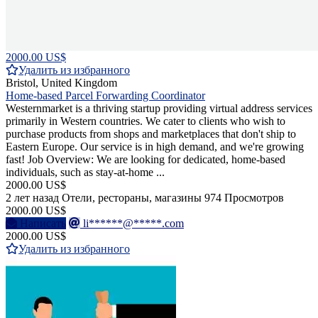
2000.00 US$
Удалить из избранного
Bristol, United Kingdom
Home-based Parcel Forwarding Coordinator
Westernmarket is a thriving startup providing virtual address services
primarily in Western countries. We cater to clients who wish to
purchase products from shops and marketplaces that don't ship to
Eastern Europe. Our service is in high demand, and we're growing
fast! Job Overview: We are looking for dedicated, home-based
individuals, such as stay-at-home ...
2000.00 US$
2 лет назад
Отели, рестораны, магазины
974 Просмотров
2000.00 US$
Написать
li******@*****.com
2000.00 US$
Удалить из избранного