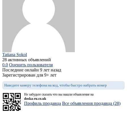
Tatiana Sokol
28 активных объявлений
0.0
Оценить пользователя
Последние онлайн 9 лет назад
Зарегистрирован для 9+ лет
Наведите камеру телефона на код, чтобы быстро набрать номер
Не забудьте сказать что вы нашли объявление на
doska-ru.co.uk
Профиль продавца
Все объявления продавца (28)