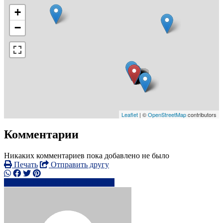
+
−
Leaflet
| ©
OpenStreetMap
contributors
Комментарии
Никаких комментариев пока добавлено не было
Печать
Отправить другу
+442038074xxxx
Написать