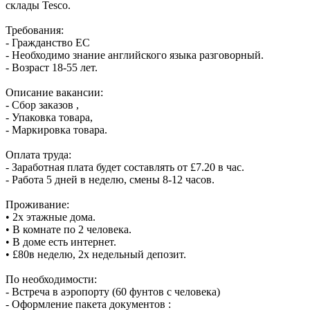
склады Tesco.
Требования:
- Гражданство ЕС
- Необходимо знание английского языка разговорный.
- Возраст 18-55 лет.
Описание вакансии:
- Сбор заказов ,
- Упаковка товара,
- Маркировка товара.
Оплата труда:
- Заработная плата будет составлять от £7.20 в час.
- Работа 5 дней в неделю, смены 8-12 часов.
Проживание:
• 2х этажные дома.
• В комнате по 2 человека.
• В доме есть интернет.
• £80в неделю, 2х недельный депозит.
По необходимости:
- Встреча в аэропорту (60 фунтов с человека)
- Оформление пакета документов :