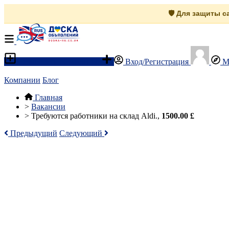
🛡️ Для защиты 
Разместить объявление
Вход/Регистрация
М
Компании
Блог
Главная
>
Вакансии
>
Требуются работники на склад Aldi.,
1500.00 £
Предыдущий
Следующий