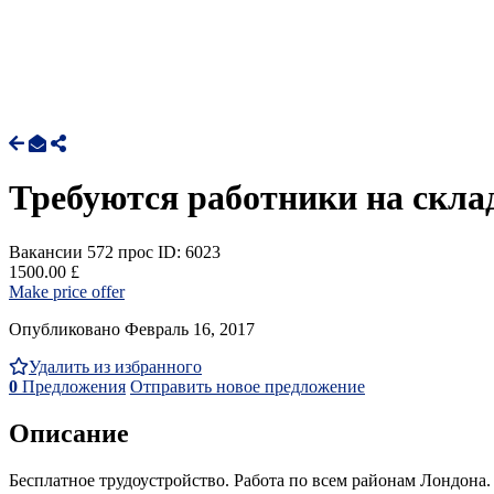
Требуются работники на склад
Вакансии
572 прос
ID: 6023
1500.00 £
Make price offer
Опубликовано Февраль 16, 2017
Удалить из избранного
0
Предложения
Отправить новое предложение
Описание
Бесплатное трудоустройство. Работа по всем районам Лондона.