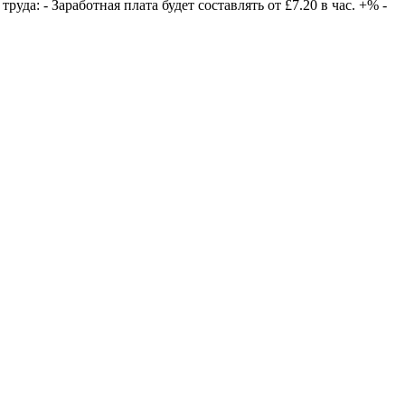
уда: - Заработная плата будет составлять от £7.20 в час. +% -