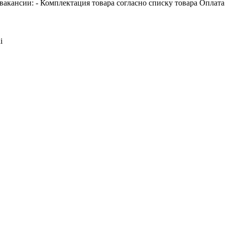
акансии: - Комплектация товара согласно списку товара Оплата тр
i