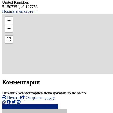
United Kingdom
51.507351, -0.127758
Показать на карте →
+
−
Комментарии
Никаких комментариев пока добавлено не было
Печать
Отправить другу
+442038074xxxx
Написать