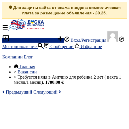
🛡️ Для защиты сайта от спама введена символическая
плата за размещение объявления - £0.25.
Разместить объявление
Вход/Регистрация
Местоположение
Сообщение
Избранное
Компании
Блог
Главная
>
Вакансии
>
Требуется няня в Англию для ребенка 2 лет ( вахтa 1
месяц/1 месяц),
1700.00 €
Предыдущий
Следующий