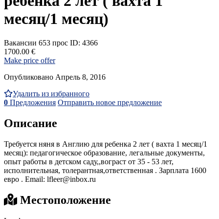
ребенка 2 лет ( вахтa 1
месяц/1 месяц)
Вакансии
653 прос
ID: 4366
1700.00 €
Make price offer
Опубликовано Апрель 8, 2016
Удалить из избранного
0
Предложения
Отправить новое предложение
Описание
Требуется няня в Англию для ребенка 2 лет ( вахтa 1 месяц/1
месяц): педагогическое образование, легальные документы,
опыт работы в детском саду,,вограст от 35 - 53 лет,
исполнительная, толеpантная,ответственная . Зарплата 1600
евро . Email: lfleer@inbox.ru
Местоположение