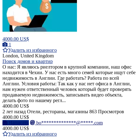
4000.00 US$
1
Удалить из избранного
London, United Kingdom
Поиск домов и квартир
О нас: Я являюсь риелтором в крупной компании, наш офис
находится в Чехии. У нас есть много семей которые ищут себе
недвижимость в Англии. Где работать? Работа по всей
Англии. Условия работы: Так как у нас нет офиса в Англии,
нам нужен ответственный человек который будет проверять
продаваемую недвижимость, записывать видео объекта,
делать фото по нашему регл...
4000.00 US$
2 лет назад
Отели, рестораны, магазины
863 Просмотров
4000.00 US$
Написать
bo**************@*****.com
4000.00 US$
Удалить из избранного