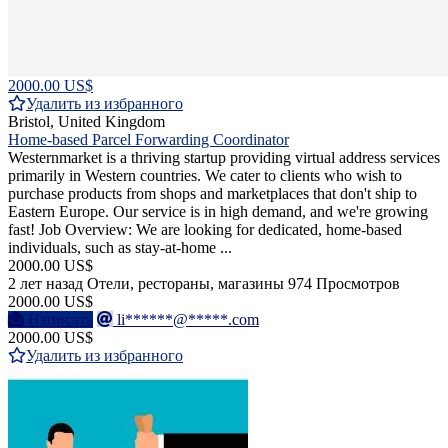
2000.00 US$
Удалить из избранного
Bristol, United Kingdom
Home-based Parcel Forwarding Coordinator
Westernmarket is a thriving startup providing virtual address services
primarily in Western countries. We cater to clients who wish to
purchase products from shops and marketplaces that don't ship to
Eastern Europe. Our service is in high demand, and we're growing
fast! Job Overview: We are looking for dedicated, home-based
individuals, such as stay-at-home ...
2000.00 US$
2 лет назад
Отели, рестораны, магазины
974 Просмотров
2000.00 US$
Написать
li******@*****.com
2000.00 US$
Удалить из избранного