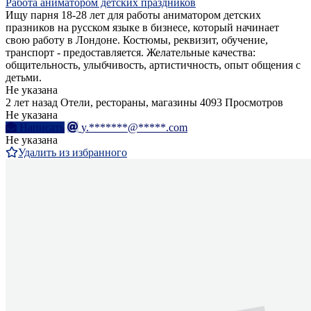
Работа аниматором детских праздников
Ищу парня 18-28 лет для работы аниматором детских
празников на русском языке в бизнесе, который начинает
свою работу в Лондоне. Костюмы, реквизит, обучение,
транспорт - предоставляется. Желательные качества:
общительность, улыбчивость, артистичность, опыт общения с
детьми.
Не указана
2 лет назад
Отели, рестораны, магазины
4093 Просмотров
Не указана
Написать
y.*******@*****.com
Не указана
Удалить из избранного