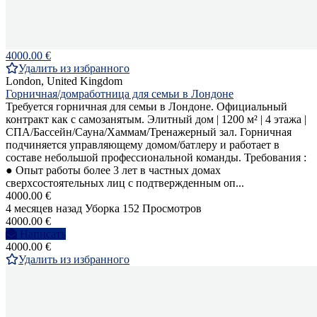
4000.00 €
Удалить из избранного
London, United Kingdom
Горничная/домработница для семьи в Лондоне
Требуется горничная для семьи в Лондоне. Официальный
контракт как с самозанятым. Элитный дом | 1200 м² | 4 этажа |
СПА/Бассейн/Сауна/Хаммам/Тренажерный зал. Горничная
подчиняется управляющему домом/батлеру и работает в
составе небольшой профессиональной команды. Требования :
● Опыт работы более 3 лет в частных домах
сверхсостоятельных лиц с подтвержденным оп...
4000.00 €
4 месяцев назад
Уборка
152 Просмотров
4000.00 €
Написать
4000.00 €
Удалить из избранного