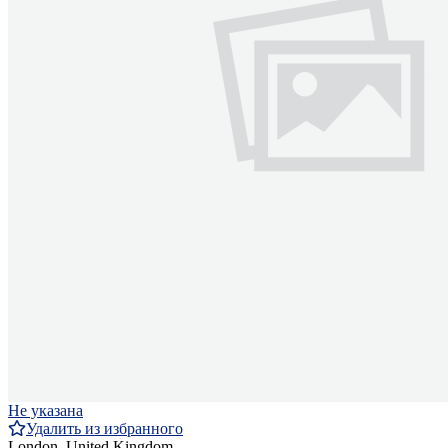
Не указана
Удалить из избранного
London, United Kingdom