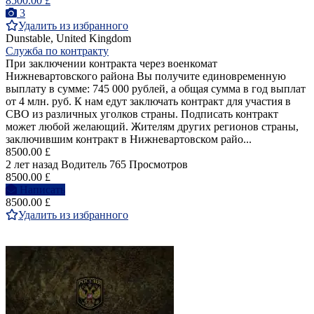
8500.00 £
3
Удалить из избранного
Dunstable, United Kingdom
Служба по контракту
При заключении контракта через военкомат
Нижневартовского района Вы получите единовременную
выплату в сумме: 745 000 рублей, а общая сумма в год выплат
от 4 млн. руб. К нам едут заключать контракт для участия в
СВО из различных уголков страны. Подписать контракт
может любой желающий. Жителям других регионов страны,
заключившим контракт в Нижневартовском райо...
8500.00 £
2 лет назад
Водитель
765 Просмотров
8500.00 £
Написать
8500.00 £
Удалить из избранного