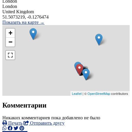
London
London
United Kingdom
51.5073219, -0.1276474
Показать на карте →
+
−
Leaflet
| ©
OpenStreetMap
contributors
Комментарии
Никаких комментариев пока добавлено не было
Печать
Отправить другу