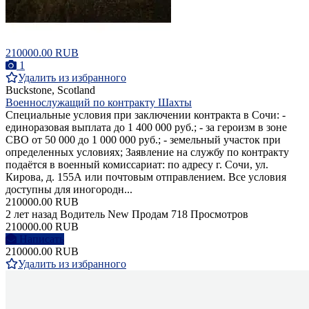
210000.00 RUB
1
Удалить из избранного
Buckstone, Scotland
Военнослужащий по контракту Шахты
Специальные условия при заключении контракта в Сочи: -
единоразовая выплата до 1 400 000 руб.; - за героизм в зоне
СВО от 50 000 до 1 000 000 руб.; - земельный участок при
определенных условиях; Заявление на службу по контракту
подаётся в военный комиссариат: по адресу г. Сочи, ул.
Кирова, д. 155А или почтовым отправлением. Все условия
доступны для иногородн...
210000.00 RUB
2 лет назад
Водитель
New
Продам
718 Просмотров
210000.00 RUB
Написать
210000.00 RUB
Удалить из избранного