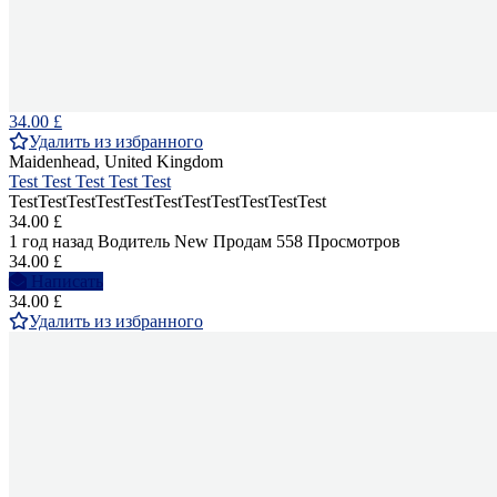
34.00 £
Удалить из избранного
Maidenhead, United Kingdom
Test Test Test Test Test
TestTestTestTestTestTestTestTestTestTestTest
34.00 £
1 год назад
Водитель
New
Продам
558 Просмотров
34.00 £
Написать
34.00 £
Удалить из избранного