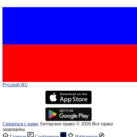
Русский RU‎
Связаться с нами
Авторское право © 2026 Все права
защищены.
Главная
Сообщение
Избранное