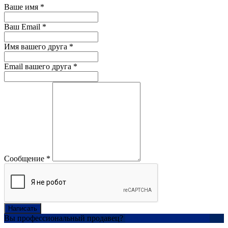
Ваше имя
*
Ваш Email
*
Имя вашего друга
*
Email вашего друга
*
Сообщение
*
Написать
Вы профессиональный продавец?
Создать учетную запись