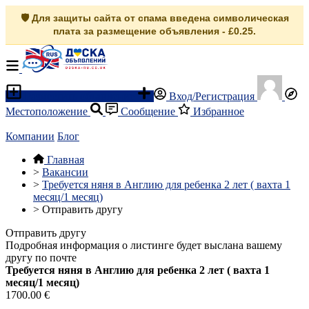
🛡️ Для защиты сайта от спама введена символическая
плата за размещение объявления - £0.25.
Разместить объявление
Вход/Регистрация
Местоположение
Сообщение
Избранное
Компании
Блог
Главная
>
Вакансии
>
Требуется няня в Англию для ребенка 2 лет ( вахтa 1
месяц/1 месяц)
>
Отправить другу
Отправить другу
Подробная информация о листинге будет выслана вашему
другу по почте
Требуется няня в Англию для ребенка 2 лет ( вахтa 1
месяц/1 месяц)
1700.00 €