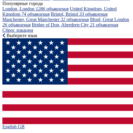
Популярные города
London, London
1286 объявления
United Kingdom, United
Kingdom
74 объявления
Bristol, Bristol
33 объявления
Manchester, Great Manchester
32 объявления
Ilford, Great London
26 объявления
Bridge of Don, Aberdeen City
21 объявления
Сброс локации
Выберите язык
English GB‎