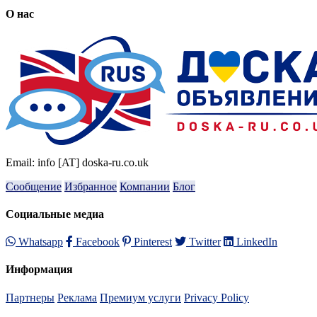
О нас
Email: info [AT] doska-ru.co.uk
Сообщение
Избранное
Компании
Блог
Социальные медиа
Whatsapp
Facebook
Pinterest
Twitter
LinkedIn
Информация
Партнеры
Реклама
Премиум услуги
Privacy Policy