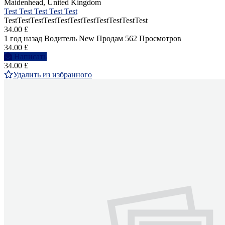
Maidenhead, United Kingdom
Test Test Test Test Test
TestTestTestTestTestTestTestTestTestTestTest
34.00 £
1 год назад
Водитель
New
Продам
562 Просмотров
34.00 £
Написать
34.00 £
Удалить из избранного