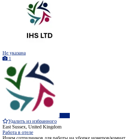
Не указана
1
ПРО
Удалить из избранного
East Sussex, United Kingdom
Работа в отеле
Ищем сотрудников для работы на уборке номеров/комнат.