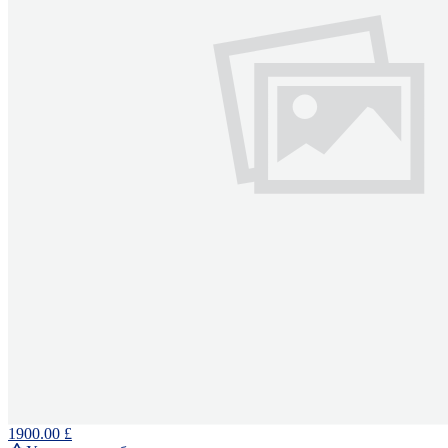
1900.00 £