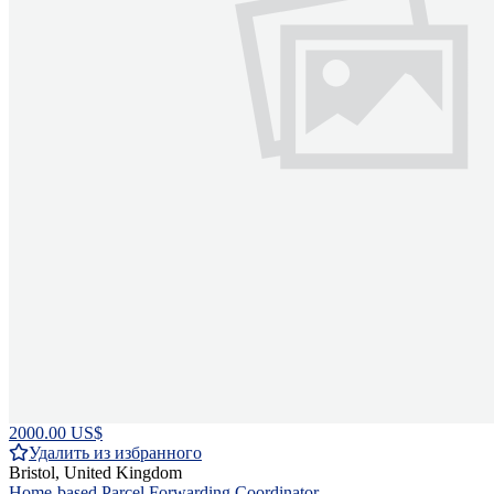
2000.00 US$
Удалить из избранного
Bristol, United Kingdom
Home-based Parcel Forwarding Coordinator