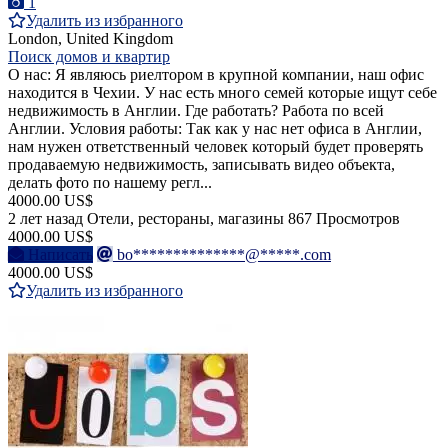
1
Удалить из избранного
London, United Kingdom
Поиск домов и квартир
О нас: Я являюсь риелтором в крупной компании, наш офис
находится в Чехии. У нас есть много семей которые ищут себе
недвижимость в Англии. Где работать? Работа по всей
Англии. Условия работы: Так как у нас нет офиса в Англии,
нам нужен ответственный человек который будет проверять
продаваемую недвижимость, записывать видео объекта,
делать фото по нашему регл...
4000.00 US$
2 лет назад
Отели, рестораны, магазины
867 Просмотров
4000.00 US$
Написать
bo**************@*****.com
4000.00 US$
Удалить из избранного