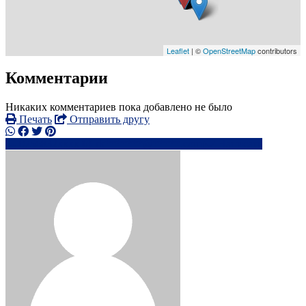
Leaflet
| ©
OpenStreetMap
contributors
Комментарии
Никаких комментариев пока добавлено не было
Печать
Отправить другу
0756832xxxx
rk*******@*****.com
Написать