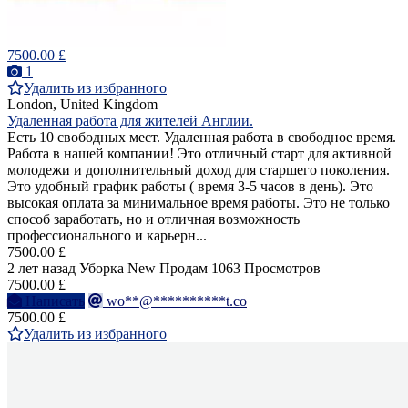
7500.00 £
1
Удалить из избранного
London, United Kingdom
Удаленная работа для жителей Англии.
Есть 10 свободных мест. Удаленная работа в свободное время.
Работа в нашей компании! Это отличный старт для активной
молодежи и дополнительный доход для старшего поколения.
Это удобный график работы ( время 3-5 часов в день). Это
высокая оплата за минимальное время работы. Это не только
способ заработать, но и отличная возможность
профессионального и карьерн...
7500.00 £
2 лет назад
Уборка
New
Продам
1063 Просмотров
7500.00 £
Написать
wo**@**********t.co
7500.00 £
Удалить из избранного