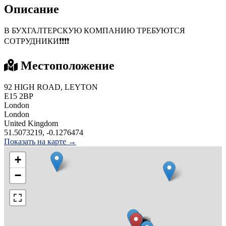
Описание
В БУХГАЛТЕРСКУЮ КОМПАНИЮ ТРЕБУЮТСЯ
СОТРУДНИКИ❗❗❗❗
Местоположение
92 HIGH ROAD, LEYTON
E15 2BP
London
London
United Kingdom
51.5073219, -0.1276474
Показать на карте →
+
−