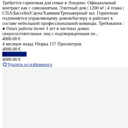
Требуется горничная для семьи в Лондоне. Официальный
контракт как с самозанятым. Элитный дом | 1200 м² | 4 этажа |
СПА/Бассейн/Сауна/Хаммам/Тренажерный зал. Горничная
подчиняется управляющему домом/батлеру и работает в
составе небольшой профессиональной команды. Требования :
● Опыт работы более 3 лет в частных домах
сверхсостоятельных лиц с подтвержденным оп...
4000.00 €
4 месяцев назад
Уборка
157 Просмотров
4000.00 €
Написать
4000.00 €
Удалить из избранного