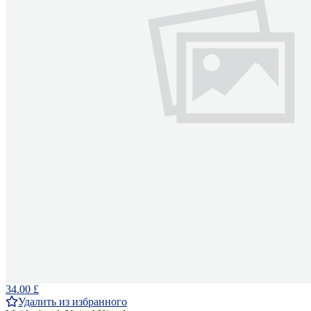
34.00 £
Удалить из избранного