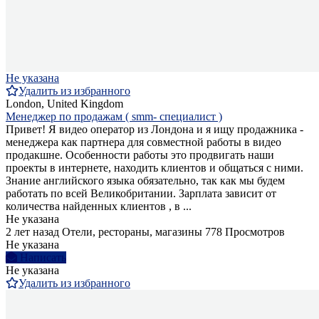
Не указана
Удалить из избранного
London, United Kingdom
Менеджер по продажам ( smm- специалист )
Привет! Я видео оператор из Лондона и я ищу продажника -
менеджера как партнера для совместной работы в видео
продакшне. Особенности работы это продвигать наши
проекты в интернете, находить клиентов и общаться с ними.
Знание английского языка обязательно, так как мы будем
работать по всей Великобритании. Зарплата зависит от
количества найденных клиентов , в ...
Не указана
2 лет назад
Отели, рестораны, магазины
778 Просмотров
Не указана
Написать
Не указана
Удалить из избранного