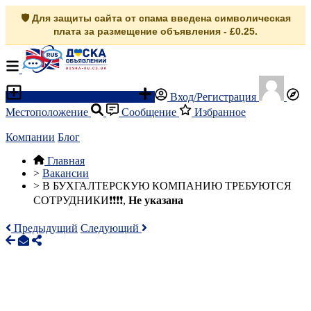
🛡️ Для защиты сайта от спама введена символическая
плата за размещение объявления - £0.25.
Разместить объявление
Вход/Регистрация
Местоположение
Сообщение
Избранное
Компании
Блог
Главная
>
Вакансии
>
В БУХГАЛТЕРСКУЮ КОМПАНИЮ ТРЕБУЮТСЯ
СОТРУДНИКИ❗❗❗❗,
Не указана
Предыдущий
Следующий