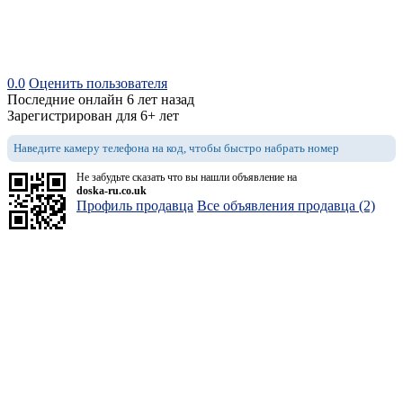
0.0
Оценить пользователя
Последние онлайн 6 лет назад
Зарегистрирован для 6+ лет
Наведите камеру телефона на код, чтобы быстро набрать номер
Не забудьте сказать что вы нашли объявление на
doska-ru.co.uk
Профиль продавца
Все объявления продавца (2)