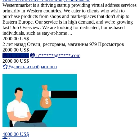
Westernmarket is a thriving startup providing virtual address services
primarily in Western countries. We cater to clients who wish to
purchase products from shops and marketplaces that don't ship to
Eastern Europe. Our service is in high demand, and we're growing
fast! Job Overview: We are looking for dedicated, home-based
individuals, such as stay-at-home ...
2000.00 US$
2 лет назад
Отели, рестораны, магазины
979 Просмотров
2000.00 US$
Написать
li******@*****.com
2000.00 US$
Удалить из избранного
4000.00 US$