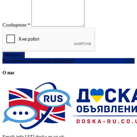
Сообщение
*
Написать
Вы профессиональный продавец?
Создать учетную запись
О нас
Email: info [AT] doska-ru.co.uk