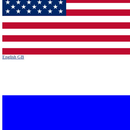
English GB‎