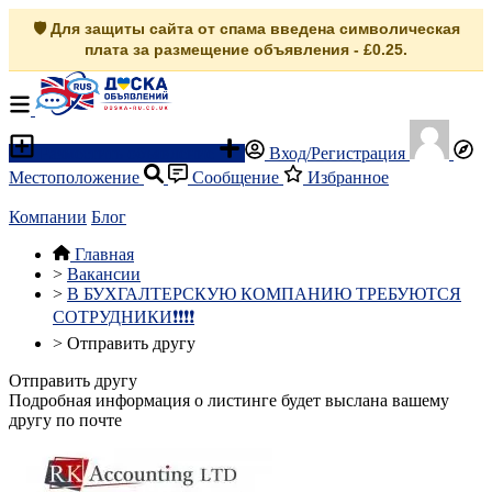
🛡️ Для защиты сайта от спама введена символическая
плата за размещение объявления - £0.25.
Разместить объявление
Вход/Регистрация
Местоположение
Сообщение
Избранное
Компании
Блог
Главная
>
Вакансии
>
В БУХГАЛТЕРСКУЮ КОМПАНИЮ ТРЕБУЮТСЯ
СОТРУДНИКИ❗❗❗❗
>
Отправить другу
Отправить другу
Подробная информация о листинге будет выслана вашему
другу по почте