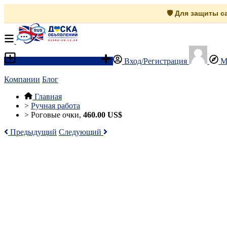
🛡️ Для защиты 
Разместить объявление
Вход/Регистрация
М
Компании
Блог
Главная
>
Ручная работа
>
Роговые очки,
460.00 US$
Предыдущий
Следующий