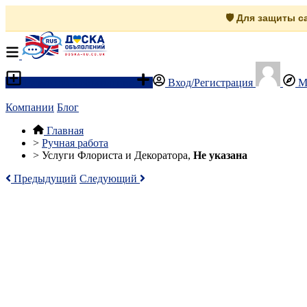
🛡️ Для защиты 
Разместить объявление
Вход/Регистрация
М
Компании
Блог
Главная
>
Ручная работа
>
Услуги Флориста и Декоратора,
Не указана
Предыдущий
Следующий