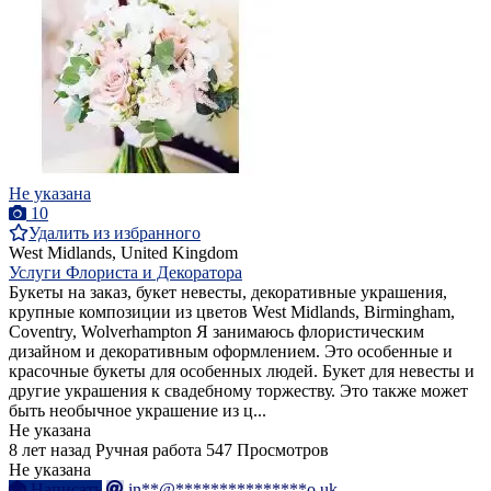
Не указана
10
Удалить из избранного
West Midlands, United Kingdom
Услуги Флориста и Декоратора
Букеты на заказ, букет невесты, декоративные украшения,
крупные композиции из цветов West Midlands, Birmingham,
Coventry, Wolverhampton Я занимаюсь флористическим
дизайном и декоративным оформлением. Это особенные и
красочные букеты для особенных людей. Букет для невесты и
другие украшения к свадебному торжеству. Это также может
быть необычное украшение из ц...
Не указана
8 лет назад
Ручная работа
547 Просмотров
Не указана
Написать
in**@***************o.uk