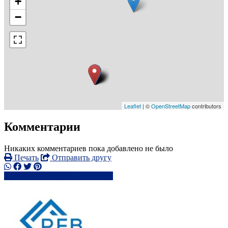
+
−
Leaflet
| ©
OpenStreetMap
contributors
Комментарии
Никаких комментариев пока добавлено не было
Печать
Отправить другу
+44753712xxxx
Написать