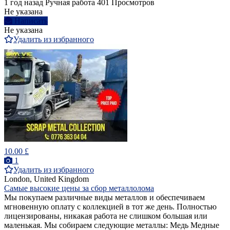
1 год назад
Ручная работа
401 Просмотров
Не указана
Написать
Не указана
Удалить из избранного
10.00 £
1
Удалить из избранного
London, United Kingdom
Самые высокие цены за сбор металлолома
Мы покупаем различные виды металлов и обеспечиваем
мгновенную оплату с коллекцией в тот же день. Полностью
лицензированы, никакая работа не слишком большая или
маленькая. Мы собираем следующие металлы: Медь Медные