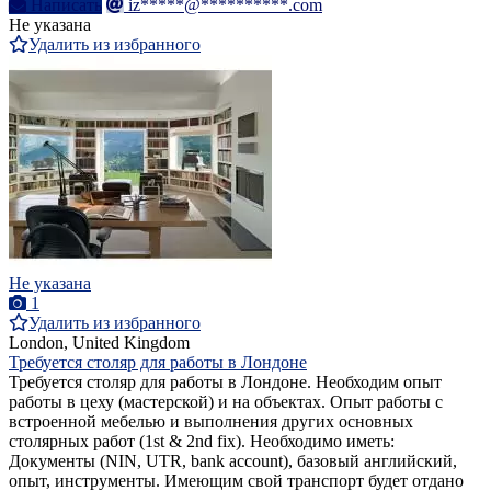
Написать
iz*****@**********.com
Не указана
Удалить из избранного
Не указана
1
Удалить из избранного
London, United Kingdom
Требуется столяр для работы в Лондоне
Требуется столяр для работы в Лондоне. Необходим опыт
работы в цеху (мастерской) и на объектах. Опыт работы с
встроенной мебелью и выполнения других основных
столярных работ (1st & 2nd fix). Необходимо иметь:
Документы (NIN, UTR, bank account), базовый английский,
опыт, инструменты. Имеющим свой транспорт будет отдано