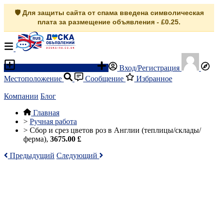
🛡️ Для защиты сайта от спама введена символическая
плата за размещение объявления - £0.25.
Разместить объявление
Вход/Регистрация
Местоположение
Сообщение
Избранное
Компании
Блог
Главная
>
Ручная работа
>
Сбор и срез цветов роз в Англии (теплицы/склады/
ферма),
3675.00 £
Предыдущий
Следующий