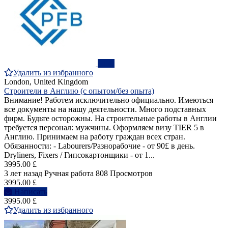
ПРО
Удалить из избранного
London, United Kingdom
Строители в Англию (с опытом/без опыта)
Внимание! Работем исключительно официально. Имеються
все документы на нашу деятельности. Много подставных
фирм. Будьте осторожны. На строительные работы в Англии
требуется персонал: мужчины. Оформляем визу TIER 5 в
Англию. Принимаем на работу граждан всех стран.
Обязанности: - Labourers/Разнорабочиe - от 90£ в день.
Dryliners, Fixers / Гипсокартонщики - от 1...
3995.00 £
3 лет назад
Ручная работа
808 Просмотров
3995.00 £
Написать
3995.00 £
Удалить из избранного