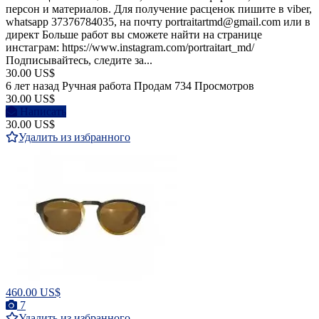
персон и материалов. Для получение расценок пишите в viber,
whatsapp 37376784035, на почту portraitartmd@gmail.com или в
директ Больше работ вы сможете найти на странице
инстаграм: https://www.instagram.com/portraitart_md/
Подписывайтесь, следите за...
30.00 US$
6 лет назад
Ручная работа
Продам
734 Просмотров
30.00 US$
Написать
30.00 US$
Удалить из избранного
460.00 US$
7
Удалить из избранного