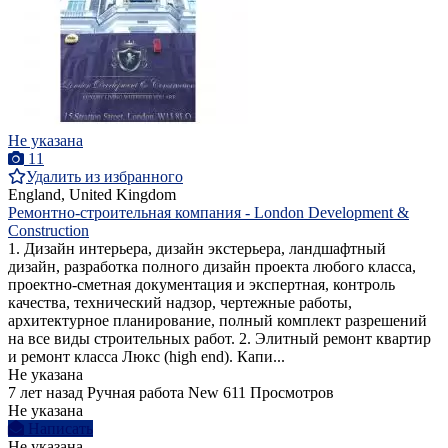
Не указана
11
Удалить из избранного
England, United Kingdom
Ремонтно-строительная компания - London Development &
Construction
1. Дизайн интерьера, дизайн экстерьера, ландшафтный
дизайн, разработка полного дизайн проекта любого класса,
проектно-сметная документация и экспертная, контроль
качества, технический надзор, чертежные работы,
архитектурное планирование, полный комплект разрешений
на все виды строительных работ. 2. Элитный ремонт квартир
и ремонт класса Люкс (high end). Капи...
Не указана
7 лет назад
Ручная работа
New
611 Просмотров
Не указана
Написать
Не указана