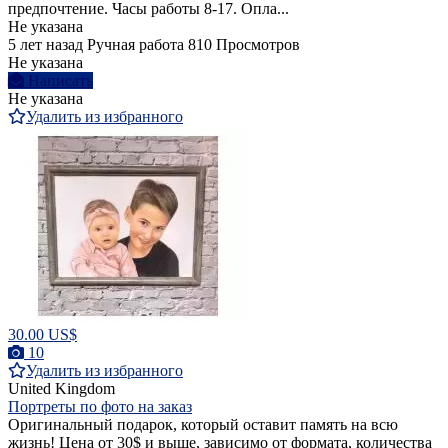
предпочтение. Часы работы 8-17. Опла...
Не указана
5 лет назад
Ручная работа
810 Просмотров
Не указана
Написать
Не указана
Удалить из избранного
30.00 US$
10
Удалить из избранного
United Kingdom
Портреты по фото на заказ
Оригинальный подарок, который оставит память на всю
жизнь! Цена от 30$ и выше, зависимо от формата, количества