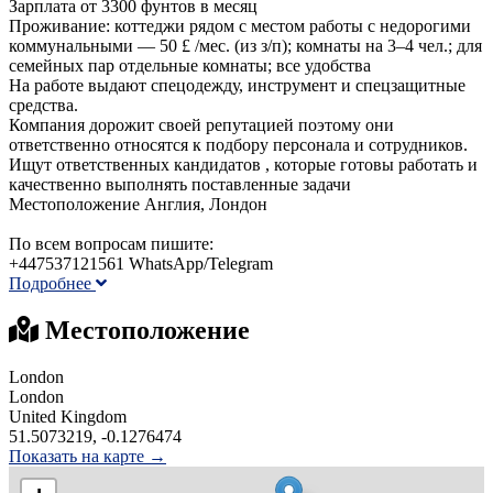
Зарплата от 3300 фунтов в месяц
Проживание: коттеджи рядом с местом работы с недорогими
коммунальными ― 50 £ /мес. (из з/п); комнаты на 3–4 чел.; для
семейных пар отдельные комнаты; все удобства
На работе выдают спецодежду, инструмент и спецзащитные
средства.
Компания дорожит своей репутацией поэтому они
ответственно относятся к подбору персонала и сотрудников.
Ищут ответственных кандидатов , которые готовы работать и
качественно выполнять поставленные задачи
Местоположение Англия, Лондон
По всем вопросам пишите:
+447537121561 WhatsApp/Telegram
Подробнее
Местоположение
London
London
United Kingdom
51.5073219, -0.1276474
Показать на карте →