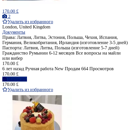
170.00 £
2
Удалить из избранного
London, United Kingdom
Документы
Права: Латвия, Литва, Эстония, Польша, Чехия, Испания,
Германия, Великобритания, Ирландия (изготовление 3-5 дней)
Паспорта: Латвия, Литва, Польша (изготовление 5-7 дней)
Гражданство Румынии 6-12 месяцев Все вопросы на майли
или вибер
170.00 £
6 лет назад
Ручная работа
New
Продам
664 Просмотров
170.00 £
Написать
170.00 £
Удалить из избранного