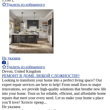
15.00 £
Удалить из избранного
Не указана
1
Удалить из избранного
Devon, United Kingdom
РЕМОНТ В ДОМЕ ЛЮБОЙ СЛОЖНОСТИ!!
Looking to transform your home into a perfect living space? Our
expert repair services are here to help! From small fixes to major
renovations, we provide high-quality solutions that breathe new life
into your home. Trust us for reliable, efficient, and affordable home
repairs that meet your every need. Let us make your home a place
you’ll love! Хотите превр...
Не указана