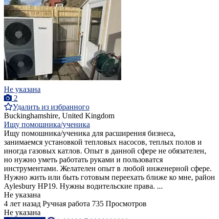
Не указана
2
Удалить из избранного
Buckinghamshire, United Kingdom
Ищу помошника/ученика
Ищу помошника/ученика для расширения бизнеса,
занимаемся установкой тепловых насосов, теплых полов и
иногда газовых катлов. Опыт в данной сфере не обязателен,
но нужно уметь работать руками и пользоватся
инструментами. Желателен опыт в любой инженерной сфере.
Нужно жить или быть готовым переехать ближе ко мне, район
Aylesbury HP19. Нужны водительские права. ...
Не указана
4 лет назад
Ручная работа
735 Просмотров
Не указана