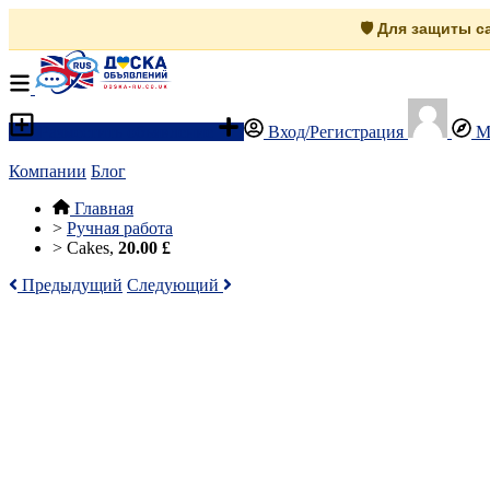
🛡️ Для защиты 
Разместить объявление
Вход/Регистрация
М
Компании
Блог
Главная
>
Ручная работа
>
Cakes,
20.00 £
Предыдущий
Следующий