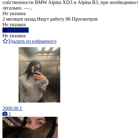
собственности BMW Alpina XD3 и Alpina B3, при необходимост
легально. —...
Не указана
2 месяцев назад
Ищут работу
86 Просмотров
Не указана
Написать
Не указана
Удалить из избранного
2000.00 £
1