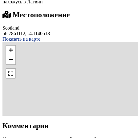
нахожусь в Латвии
Местоположение
Scotland
56.7861112, -4.1140518
Показать на карте →
+
−
Комментарии