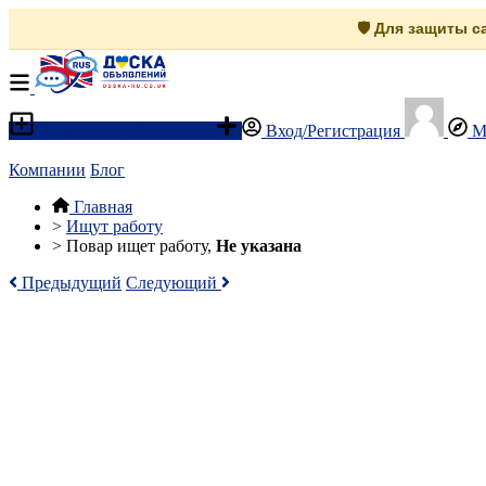
🛡️ Для защиты 
Разместить объявление
Вход/Регистрация
М
Компании
Блог
Главная
>
Ищут работу
>
Повар ищет работу,
Не указана
Предыдущий
Следующий