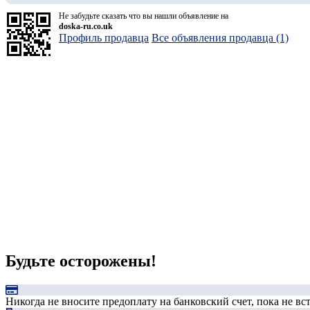
Не забудьте сказать что вы нашли объявление на
doska-ru.co.uk
Профиль продавца
Все объявления продавца (1)
Будьте осторожены!
Никогда не вносите предоплату на банковский счет, пока не в