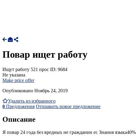
Повар ищет работу
Ищут работу
521 прос
ID: 9684
Не указана
Make price offer
Опубликовано Ноябрь 24, 2019
Удалить из избранного
0
Предложения
Отправить новое предложение
Описание
Я повар 24 года без вредных не гражданин ес Знания языка40