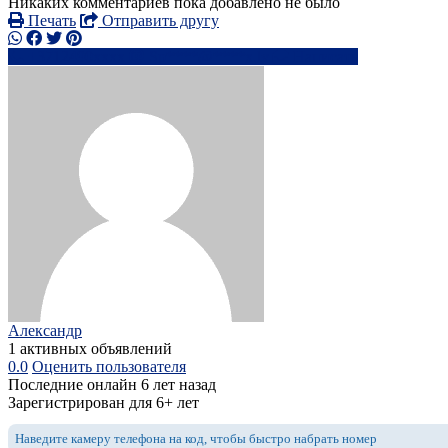
Никаких комментариев пока добавлено не было
Печать
Отправить другу
+3712490xxxx
Sp****@****x.lv
Написать
Александр
1 активных объявлений
0.0
Оценить пользователя
Последние онлайн 6 лет назад
Зарегистрирован для 6+ лет
Наведите камеру телефона на код, чтобы быстро набрать номер