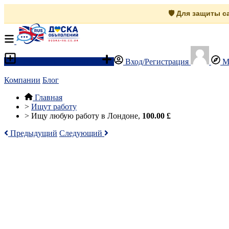
🛡️ Для защиты 
Разместить объявление
Вход/Регистрация
М
Компании
Блог
Главная
>
Ищут работу
>
Ищу любую работу в Лондоне,
100.00 £
Предыдущий
Следующий