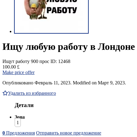
Ищу любую работу в Лондоне
Ищут работу
900 прос
ID: 12468
100.00 £
Make price offer
Опубликовано Февраль 11, 2023. Modified on Март 9, 2023.
Удалить из избранного
Детали
Зона
1
0
Предложения
Отправить новое предложение