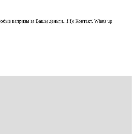
ые капризы за Вашы деньги...!!!)) Контакт. Whats up